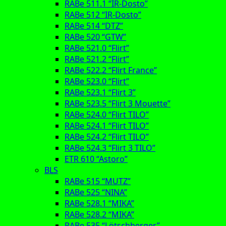
RABe 511.1 “IR-Dosto”
RABe 512 “IR-Dosto”
RABe 514 “DTZ”
RABe 520 “GTW”
RABe 521.0 “Flirt”
RABe 521.2 “Flirt”
RABe 522.2 “Flirt France”
RABe 523.0 “Flirt”
RABe 523.1 “Flirt 3”
RABe 523.5 “Flirt 3 Mouette”
RABe 524.0 “Flirt TILO”
RABe 524.1 “Flirt TILO”
RABe 524.2 “Flirt TILO”
RABe 524.3 “Flirt 3 TILO”
ETR 610 “Astoro”
BLS
RABe 515 “MUTZ”
RABe 525 “NINA”
RABe 528.1 “MIKA”
RABe 528.2 “MIKA”
RABe 535 “Lötschberger”