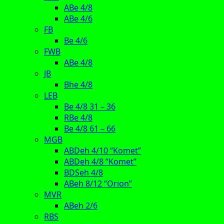
ABe 4/8
ABe 4/6
FB
Be 4/6
FWB
ABe 4/8
JB
Bhe 4/8
LEB
Be 4/8 31 – 36
RBe 4/8
Be 4/8 61 – 66
MGB
ABDeh 4/10 “Komet”
ABDeh 4/8 “Komet”
BDSeh 4/8
ABeh 8/12 “Orion”
MVR
ABeh 2/6
RBS