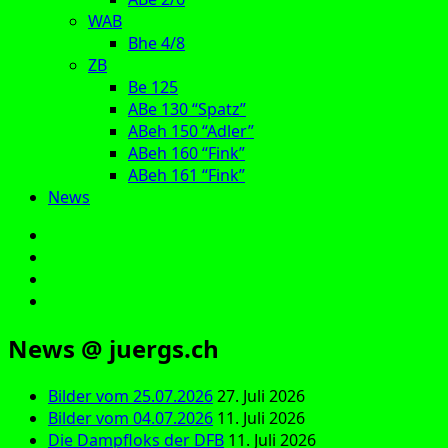
WAB
Bhe 4/8
ZB
Be 125
ABe 130 “Spatz”
ABeh 150 “Adler”
ABeh 160 “Fink”
ABeh 161 “Fink”
News
E‑Mail
Facebook
Instagram
YouTube
News @ juergs.ch
Bilder vom 25.07.2026
27. Juli 2026
Bilder vom 04.07.2026
11. Juli 2026
Die Dampfloks der DFB
11. Juli 2026