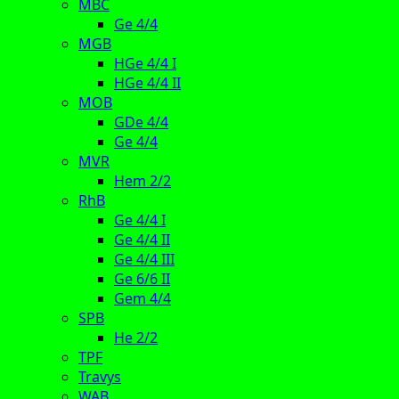
MBC
Ge 4/4
MGB
HGe 4/4 I
HGe 4/4 II
MOB
GDe 4/4
Ge 4/4
MVR
Hem 2/2
RhB
Ge 4/4 I
Ge 4/4 II
Ge 4/4 III
Ge 6/6 II
Gem 4/4
SPB
He 2/2
TPF
Travys
WAB