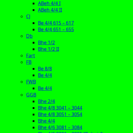
ABeh 4/4 I
ABeh 4/4 II
CJ
Be 4/4 615 – 617
Be 4/4 651 – 655
Db
Bhe 1/2
Bhe 1/2 II
Fart
FB
Be 8/8
Be 4/4
FWB
Be 4/4
GGB
Bhe 2/4
Bhe 4/8 3041 – 3044
Bhe 4/8 3051 – 3054
Bhe 4/4
Bhe 4/6 3081 – 3084