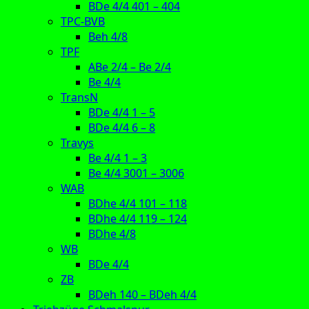
BDe 4/4 401 – 404
TPC-BVB
Beh 4/8
TPF
ABe 2/4 – Be 2/4
Be 4/4
TransN
BDe 4/4 1 – 5
BDe 4/4 6 – 8
Travys
Be 4/4 1 – 3
Be 4/4 3001 – 3006
WAB
BDhe 4/4 101 – 118
BDhe 4/4 119 – 124
BDhe 4/8
WB
BDe 4/4
ZB
BDeh 140 – BDeh 4/4