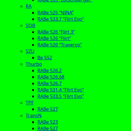
RA
RABe 525 “NINA”
RABe 533.7 “Flirt Evo”
SOB
RABe 526 “Flirt 3”
RABe 526 “Flirt”
RABe 526 “Traverso”
SZU
Be 552
Thurbo
RABe 526.2
RABe 526.68
RABe 526.7
RABe 531.4 “Flirt Evo”
RABe 533.5 “Flirt Evo”
TPF
RABe 527
TransN
RABe 523
RABe 527