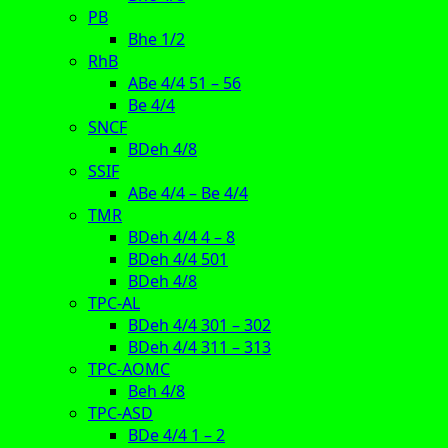
PB
Bhe 1/2
RhB
ABe 4/4 51 – 56
Be 4/4
SNCF
BDeh 4/8
SSIF
ABe 4/4 – Be 4/4
TMR
BDeh 4/4 4 – 8
BDeh 4/4 501
BDeh 4/8
TPC-AL
BDeh 4/4 301 – 302
BDeh 4/4 311 – 313
TPC-AOMC
Beh 4/8
TPC-ASD
BDe 4/4 1 – 2