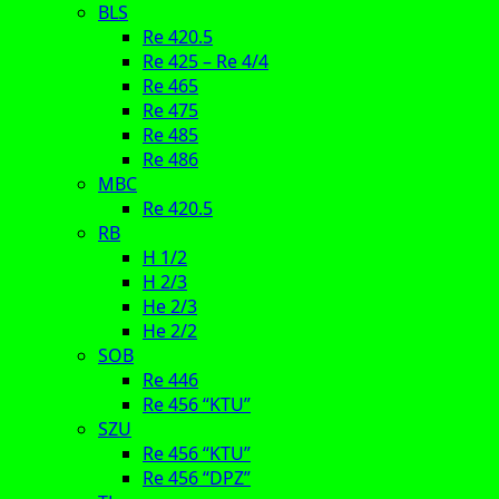
BLS
Re 420.5
Re 425 – Re 4/4
Re 465
Re 475
Re 485
Re 486
MBC
Re 420.5
RB
H 1/2
H 2/3
He 2/3
He 2/2
SOB
Re 446
Re 456 “KTU”
SZU
Re 456 “KTU”
Re 456 “DPZ”