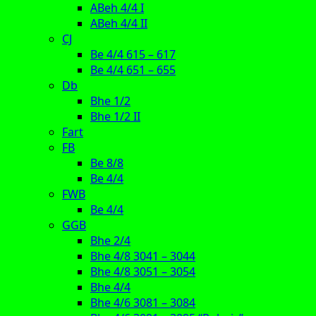
ABeh 4/4 I
ABeh 4/4 II
CJ
Be 4/4 615 – 617
Be 4/4 651 – 655
Db
Bhe 1/2
Bhe 1/2 II
Fart
FB
Be 8/8
Be 4/4
FWB
Be 4/4
GGB
Bhe 2/4
Bhe 4/8 3041 – 3044
Bhe 4/8 3051 – 3054
Bhe 4/4
Bhe 4/6 3081 – 3084