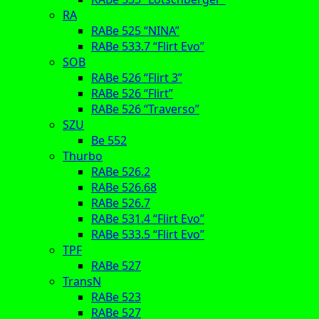
RA
RABe 525 “NINA”
RABe 533.7 “Flirt Evo”
SOB
RABe 526 “Flirt 3”
RABe 526 “Flirt”
RABe 526 “Traverso”
SZU
Be 552
Thurbo
RABe 526.2
RABe 526.68
RABe 526.7
RABe 531.4 “Flirt Evo”
RABe 533.5 “Flirt Evo”
TPF
RABe 527
TransN
RABe 523
RABe 527