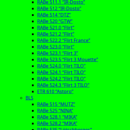
RABe 511.1 “IR-Dosto”
RABe 512 “IR-Dosto”
RABe 514 “DTZ”
RABe 520 “GTW”
RABe 521.0 “Flirt”
RABe 521.2 “Flirt”
RABe 522.2 “Flirt France”
RABe 523.0 “Flirt”
RABe 523.1 “Flirt 3”
RABe 523.5 “Flirt 3 Mouette”
RABe 524.0 “Flirt TILO”
RABe 524.1 “Flirt TILO”
RABe 524.2 “Flirt TILO”
RABe 524.3 “Flirt 3 TILO”
ETR 610 “Astoro”
BLS
RABe 515 “MUTZ”
RABe 525 “NINA”
RABe 528.1 “MIKA”
RABe 528.2 “MIKA”
RABe 535 “Lötschberger”