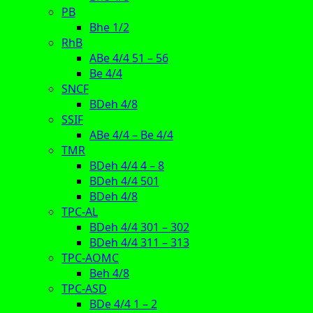
PB
Bhe 1/2
RhB
ABe 4/4 51 – 56
Be 4/4
SNCF
BDeh 4/8
SSIF
ABe 4/4 – Be 4/4
TMR
BDeh 4/4 4 – 8
BDeh 4/4 501
BDeh 4/8
TPC-AL
BDeh 4/4 301 – 302
BDeh 4/4 311 – 313
TPC-AOMC
Beh 4/8
TPC-ASD
BDe 4/4 1 – 2