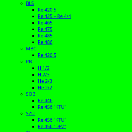
BLS
Re 420.5
Re 425 – Re 4/4
Re 465
Re 475
Re 485
Re 486
MBC
Re 420.5
RB
H 1/2
H 2/3
He 2/3
He 2/2
SOB
Re 446
Re 456 “KTU”
SZU
Re 456 “KTU”
Re 456 “DPZ”