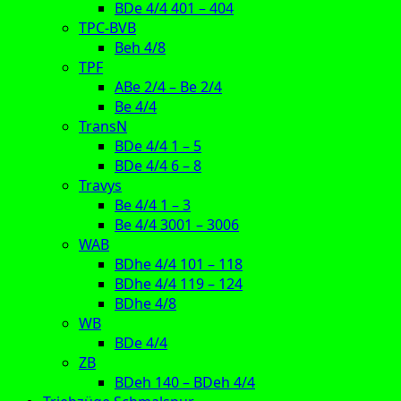
BDe 4/4 401 – 404
TPC-BVB
Beh 4/8
TPF
ABe 2/4 – Be 2/4
Be 4/4
TransN
BDe 4/4 1 – 5
BDe 4/4 6 – 8
Travys
Be 4/4 1 – 3
Be 4/4 3001 – 3006
WAB
BDhe 4/4 101 – 118
BDhe 4/4 119 – 124
BDhe 4/8
WB
BDe 4/4
ZB
BDeh 140 – BDeh 4/4