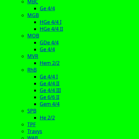
MBC
Ge 4/4
MGB
HGe 4/4 I
HGe 4/4 II
MOB
GDe 4/4
Ge 4/4
MVR
Hem 2/2
RhB
Ge 4/4 I
Ge 4/4 II
Ge 4/4 III
Ge 6/6 II
Gem 4/4
SPB
He 2/2
TPF
Travys
WAB