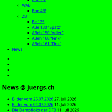
WAB
Bhe 4/8
ZB
Be 125
ABe 130 “Spatz”
ABeh 150 “Adler”
ABeh 160 “Fink”
ABeh 161 “Fink”
News
E‑Mail
Facebook
Instagram
YouTube
News @ juergs.ch
Bilder vom 25.07.2026
27. Juli 2026
Bilder vom 04.07.2026
11. Juli 2026
Die Dampfloks der DFB
11. Juli 2026