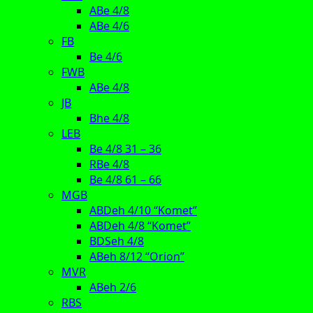
ABe 4/8
ABe 4/6
FB
Be 4/6
FWB
ABe 4/8
JB
Bhe 4/8
LEB
Be 4/8 31 – 36
RBe 4/8
Be 4/8 61 – 66
MGB
ABDeh 4/10 “Komet”
ABDeh 4/8 “Komet”
BDSeh 4/8
ABeh 8/12 “Orion”
MVR
ABeh 2/6
RBS