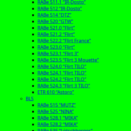
RABe 511.1 “IR-Dosto”
RABe 512 “IR-Dosto”
RABe 514 “DTZ”
RABe 520 “GTW”
RABe 521.0 “Flirt”
RABe 521.2 “Flirt”
RABe 522.2 “Flirt France”
RABe 523.0 “Flirt”
RABe 523.1 “Flirt 3”
RABe 523.5 “Flirt 3 Mouette”
RABe 524.0 “Flirt TILO”
RABe 524.1 “Flirt TILO”
RABe 524.2 “Flirt TILO”
RABe 524.3 “Flirt 3 TILO”
ETR 610 “Astoro”
BLS
RABe 515 “MUTZ”
RABe 525 “NINA”
RABe 528.1 “MIKA”
RABe 528.2 “MIKA”
RABe 535 “Lötschberger”