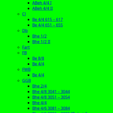
ABeh 4/4 I
ABeh 4/4 II
CJ
Be 4/4 615 – 617
Be 4/4 651 – 655
Db
Bhe 1/2
Bhe 1/2 II
Fart
FB
Be 8/8
Be 4/4
FWB
Be 4/4
GGB
Bhe 2/4
Bhe 4/8 3041 – 3044
Bhe 4/8 3051 – 3054
Bhe 4/4
Bhe 4/6 3081 – 3084