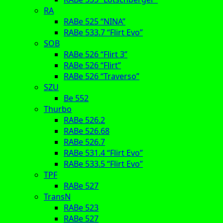
RA
RABe 525 “NINA”
RABe 533.7 “Flirt Evo”
SOB
RABe 526 “Flirt 3”
RABe 526 “Flirt”
RABe 526 “Traverso”
SZU
Be 552
Thurbo
RABe 526.2
RABe 526.68
RABe 526.7
RABe 531.4 “Flirt Evo”
RABe 533.5 “Flirt Evo”
TPF
RABe 527
TransN
RABe 523
RABe 527