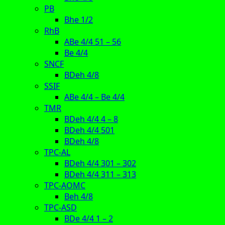
PB
Bhe 1/2
RhB
ABe 4/4 51 – 56
Be 4/4
SNCF
BDeh 4/8
SSIF
ABe 4/4 – Be 4/4
TMR
BDeh 4/4 4 – 8
BDeh 4/4 501
BDeh 4/8
TPC-AL
BDeh 4/4 301 – 302
BDeh 4/4 311 – 313
TPC-AOMC
Beh 4/8
TPC-ASD
BDe 4/4 1 – 2