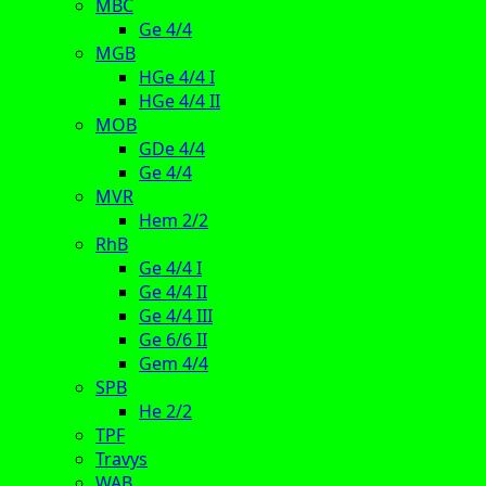
MBC
Ge 4/4
MGB
HGe 4/4 I
HGe 4/4 II
MOB
GDe 4/4
Ge 4/4
MVR
Hem 2/2
RhB
Ge 4/4 I
Ge 4/4 II
Ge 4/4 III
Ge 6/6 II
Gem 4/4
SPB
He 2/2
TPF
Travys
WAB