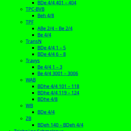
BDe 4/4 401 – 404
TPC-BVB
Beh 4/8
TPF
ABe 2/4 – Be 2/4
Be 4/4
TransN
BDe 4/4 1 – 5
BDe 4/4 6 – 8
Travys
Be 4/4 1 – 3
Be 4/4 3001 – 3006
WAB
BDhe 4/4 101 – 118
BDhe 4/4 119 – 124
BDhe 4/8
WB
BDe 4/4
ZB
BDeh 140 – BDeh 4/4