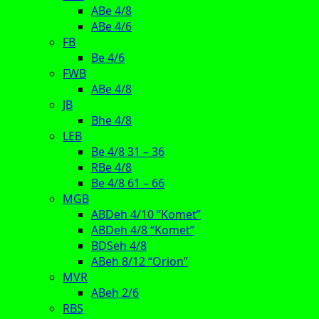
ABe 4/8
ABe 4/6
FB
Be 4/6
FWB
ABe 4/8
JB
Bhe 4/8
LEB
Be 4/8 31 – 36
RBe 4/8
Be 4/8 61 – 66
MGB
ABDeh 4/10 “Komet”
ABDeh 4/8 “Komet”
BDSeh 4/8
ABeh 8/12 “Orion”
MVR
ABeh 2/6
RBS