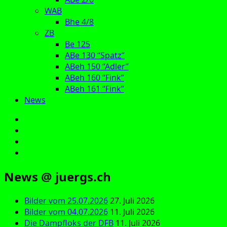
WAB
Bhe 4/8
ZB
Be 125
ABe 130 “Spatz”
ABeh 150 “Adler”
ABeh 160 “Fink”
ABeh 161 “Fink”
News
E‑Mail
Facebook
Instagram
YouTube
News @ juergs.ch
Bilder vom 25.07.2026
27. Juli 2026
Bilder vom 04.07.2026
11. Juli 2026
Die Dampfloks der DFB
11. Juli 2026