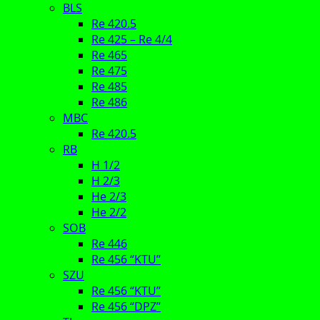
BLS
Re 420.5
Re 425 – Re 4/4
Re 465
Re 475
Re 485
Re 486
MBC
Re 420.5
RB
H 1/2
H 2/3
He 2/3
He 2/2
SOB
Re 446
Re 456 “KTU”
SZU
Re 456 “KTU”
Re 456 “DPZ”