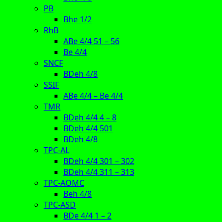
PB
Bhe 1/2
RhB
ABe 4/4 51 – 56
Be 4/4
SNCF
BDeh 4/8
SSIF
ABe 4/4 – Be 4/4
TMR
BDeh 4/4 4 – 8
BDeh 4/4 501
BDeh 4/8
TPC-AL
BDeh 4/4 301 – 302
BDeh 4/4 311 – 313
TPC-AOMC
Beh 4/8
TPC-ASD
BDe 4/4 1 – 2