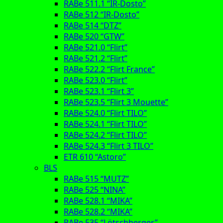
RABe 511.1 “IR-Dosto”
RABe 512 “IR-Dosto”
RABe 514 “DTZ”
RABe 520 “GTW”
RABe 521.0 “Flirt”
RABe 521.2 “Flirt”
RABe 522.2 “Flirt France”
RABe 523.0 “Flirt”
RABe 523.1 “Flirt 3”
RABe 523.5 “Flirt 3 Mouette”
RABe 524.0 “Flirt TILO”
RABe 524.1 “Flirt TILO”
RABe 524.2 “Flirt TILO”
RABe 524.3 “Flirt 3 TILO”
ETR 610 “Astoro”
BLS
RABe 515 “MUTZ”
RABe 525 “NINA”
RABe 528.1 “MIKA”
RABe 528.2 “MIKA”
RABe 535 “Lötschberger”