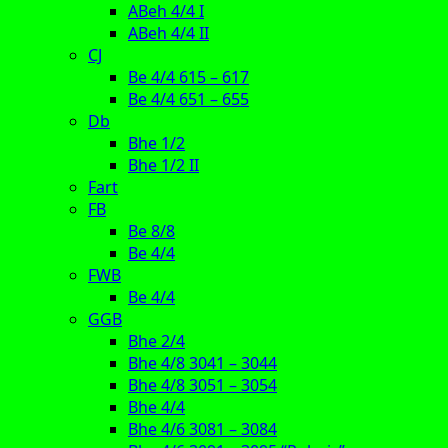
ABeh 4/4 I
ABeh 4/4 II
CJ
Be 4/4 615 – 617
Be 4/4 651 – 655
Db
Bhe 1/2
Bhe 1/2 II
Fart
FB
Be 8/8
Be 4/4
FWB
Be 4/4
GGB
Bhe 2/4
Bhe 4/8 3041 – 3044
Bhe 4/8 3051 – 3054
Bhe 4/4
Bhe 4/6 3081 – 3084