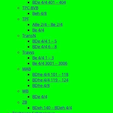
BDe 4/4 401 – 404
TPC-BVB
Beh 4/8
TPF
ABe 2/4 – Be 2/4
Be 4/4
TransN
BDe 4/4 1 – 5
BDe 4/4 6 – 8
Travys
Be 4/4 1 – 3
Be 4/4 3001 – 3006
WAB
BDhe 4/4 101 – 118
BDhe 4/4 119 – 124
BDhe 4/8
WB
BDe 4/4
ZB
BDeh 140 – BDeh 4/4