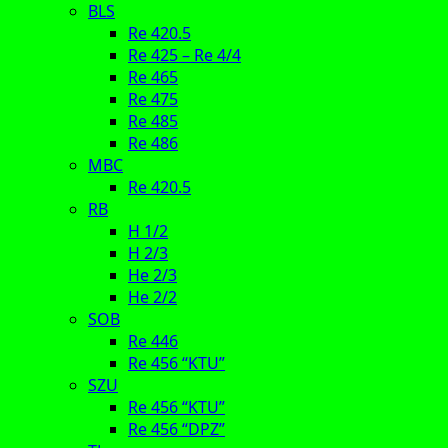
BLS
Re 420.5
Re 425 – Re 4/4
Re 465
Re 475
Re 485
Re 486
MBC
Re 420.5
RB
H 1/2
H 2/3
He 2/3
He 2/2
SOB
Re 446
Re 456 “KTU”
SZU
Re 456 “KTU”
Re 456 “DPZ”