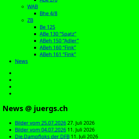
WAB
Bhe 4/8
ZB
Be 125
ABe 130 “Spatz”
ABeh 150 “Adler”
ABeh 160 “Fink”
ABeh 161 “Fink”
News
E‑Mail
Facebook
Instagram
YouTube
News @ juergs.ch
Bilder vom 25.07.2026
27. Juli 2026
Bilder vom 04.07.2026
11. Juli 2026
Die Dampfloks der DFB
11. Juli 2026