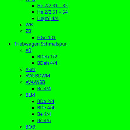
He 2/2 31 – 32
He 2/2 51 – 54
He(m) 4/4
WB
ZB
HGe 101
Triebwagen Schmalspur
AB
BDeh 1/2
BDeh 4/4
ASm
AVA-BDWM
AVA-WSB
Be 4/4
BLM
BDe 2/4
BDe 4/4
Be 4/4
Be 4/6
BOB