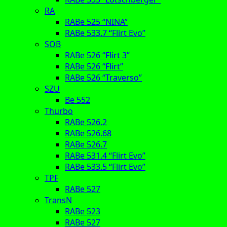
RA
RABe 525 “NINA”
RABe 533.7 “Flirt Evo”
SOB
RABe 526 “Flirt 3”
RABe 526 “Flirt”
RABe 526 “Traverso”
SZU
Be 552
Thurbo
RABe 526.2
RABe 526.68
RABe 526.7
RABe 531.4 “Flirt Evo”
RABe 533.5 “Flirt Evo”
TPF
RABe 527
TransN
RABe 523
RABe 527