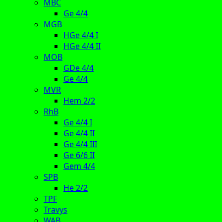
MBC
Ge 4/4
MGB
HGe 4/4 I
HGe 4/4 II
MOB
GDe 4/4
Ge 4/4
MVR
Hem 2/2
RhB
Ge 4/4 I
Ge 4/4 II
Ge 4/4 III
Ge 6/6 II
Gem 4/4
SPB
He 2/2
TPF
Travys
WAB