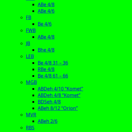
ABe 4/8
ABe 4/6
FB
Be 4/6
FWB
ABe 4/8
JB
Bhe 4/8
LEB
Be 4/8 31 – 36
RBe 4/8
Be 4/8 61 – 66
MGB
ABDeh 4/10 “Komet”
ABDeh 4/8 “Komet”
BDSeh 4/8
ABeh 8/12 “Orion”
MVR
ABeh 2/6
RBS