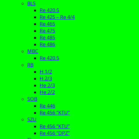
BLS
Re 420.5
Re 425 – Re 4/4
Re 465
Re 475
Re 485
Re 486
MBC
Re 420.5
RB
H 1/2
H 2/3
He 2/3
He 2/2
SOB
Re 446
Re 456 “KTU”
SZU
Re 456 “KTU”
Re 456 “DPZ”