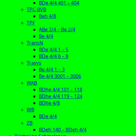
BDe 4/4 401 – 404
TPC-BVB
Beh 4/8
TPF
ABe 2/4 – Be 2/4
Be 4/4
TransN
BDe 4/4 1 – 5
BDe 4/4 6 – 8
Travys
Be 4/4 1 – 3
Be 4/4 3001 – 3006
WAB
BDhe 4/4 101 – 118
BDhe 4/4 119 – 124
BDhe 4/8
WB
BDe 4/4
ZB
BDeh 140 – BDeh 4/4