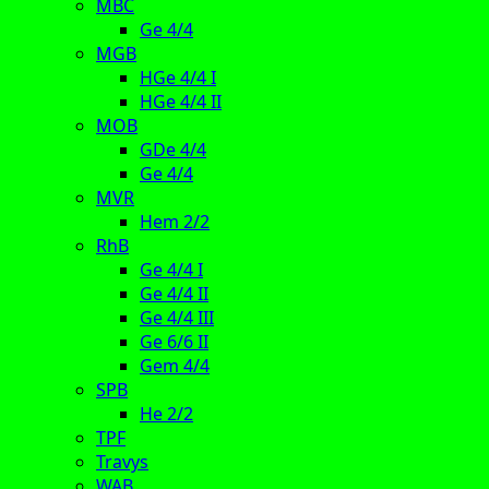
MBC
Ge 4/4
MGB
HGe 4/4 I
HGe 4/4 II
MOB
GDe 4/4
Ge 4/4
MVR
Hem 2/2
RhB
Ge 4/4 I
Ge 4/4 II
Ge 4/4 III
Ge 6/6 II
Gem 4/4
SPB
He 2/2
TPF
Travys
WAB