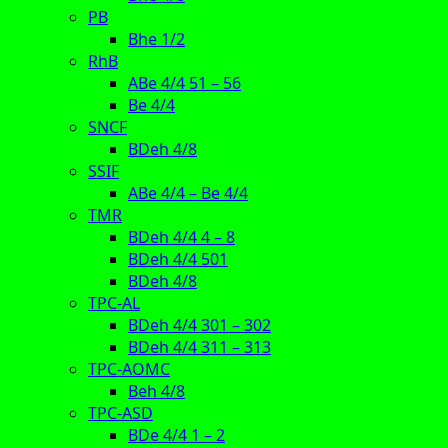
PB
Bhe 1/2
RhB
ABe 4/4 51 – 56
Be 4/4
SNCF
BDeh 4/8
SSIF
ABe 4/4 – Be 4/4
TMR
BDeh 4/4 4 – 8
BDeh 4/4 501
BDeh 4/8
TPC-AL
BDeh 4/4 301 – 302
BDeh 4/4 311 – 313
TPC-AOMC
Beh 4/8
TPC-ASD
BDe 4/4 1 – 2