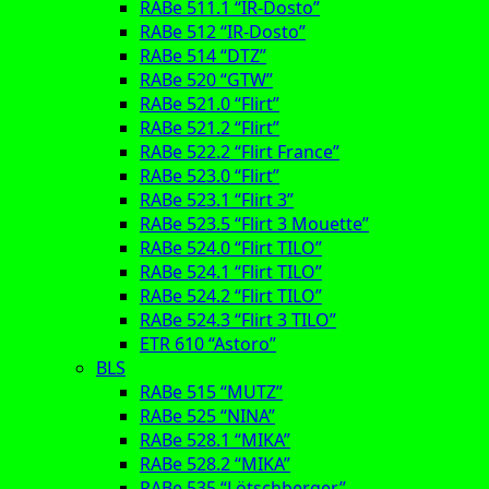
RABe 511.1 “IR-Dosto”
RABe 512 “IR-Dosto”
RABe 514 “DTZ”
RABe 520 “GTW”
RABe 521.0 “Flirt”
RABe 521.2 “Flirt”
RABe 522.2 “Flirt France”
RABe 523.0 “Flirt”
RABe 523.1 “Flirt 3”
RABe 523.5 “Flirt 3 Mouette”
RABe 524.0 “Flirt TILO”
RABe 524.1 “Flirt TILO”
RABe 524.2 “Flirt TILO”
RABe 524.3 “Flirt 3 TILO”
ETR 610 “Astoro”
BLS
RABe 515 “MUTZ”
RABe 525 “NINA”
RABe 528.1 “MIKA”
RABe 528.2 “MIKA”
RABe 535 “Lötschberger”