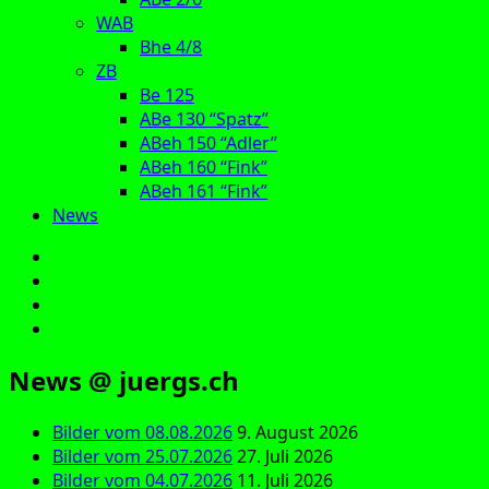
WAB
Bhe 4/8
ZB
Be 125
ABe 130 “Spatz”
ABeh 150 “Adler”
ABeh 160 “Fink”
ABeh 161 “Fink”
News
E‑Mail
Facebook
Instagram
YouTube
News @ juergs.ch
Bilder vom 08.08.2026
9. August 2026
Bilder vom 25.07.2026
27. Juli 2026
Bilder vom 04.07.2026
11. Juli 2026