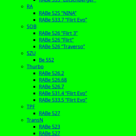
RA
RABe 525 “NINA”
RABe 533.7 “Flirt Evo”
SOB
RABe 526 “Flirt 3”
RABe 526 “Flirt”
RABe 526 “Traverso”
SZU
Be 552
Thurbo
RABe 526.2
RABe 526.68
RABe 526.7
RABe 531.4 “Flirt Evo”
RABe 533.5 “Flirt Evo”
TPF
RABe 527
TransN
RABe 523
RABe 527