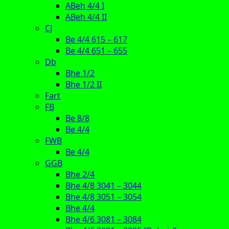
ABeh 4/4 I
ABeh 4/4 II
CJ
Be 4/4 615 – 617
Be 4/4 651 – 655
Db
Bhe 1/2
Bhe 1/2 II
Fart
FB
Be 8/8
Be 4/4
FWB
Be 4/4
GGB
Bhe 2/4
Bhe 4/8 3041 – 3044
Bhe 4/8 3051 – 3054
Bhe 4/4
Bhe 4/6 3081 – 3084