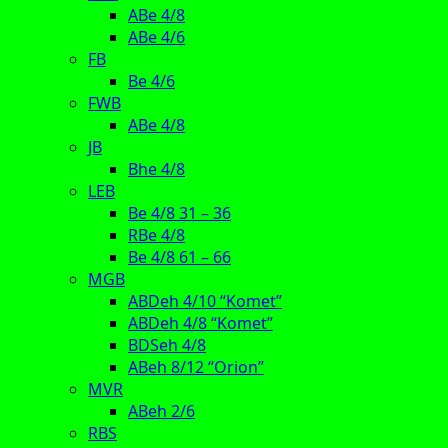
ABe 4/8
ABe 4/6
FB
Be 4/6
FWB
ABe 4/8
JB
Bhe 4/8
LEB
Be 4/8 31 – 36
RBe 4/8
Be 4/8 61 – 66
MGB
ABDeh 4/10 “Komet”
ABDeh 4/8 “Komet”
BDSeh 4/8
ABeh 8/12 “Orion”
MVR
ABeh 2/6
RBS