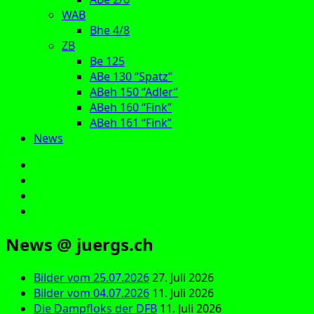
WAB
Bhe 4/8
ZB
Be 125
ABe 130 “Spatz”
ABeh 150 “Adler”
ABeh 160 “Fink”
ABeh 161 “Fink”
News
E‑Mail
Facebook
Instagram
YouTube
News @ juergs.ch
Bilder vom 25.07.2026
27. Juli 2026
Bilder vom 04.07.2026
11. Juli 2026
Die Dampfloks der DFB
11. Juli 2026