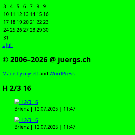
3
4
5
6
7
8
9
10
11
12
13
14
15
16
17
18
19
20
21
22
23
24
25
26
27
28
29
30
31
« Juli
© 2006–2026 @ juergs.ch
Made by mys­elf
and
Word­Press
H 2/3 16
Bri­enz | 12.07.2025 | 11:47
Bri­enz | 12.07.2025 | 11:47