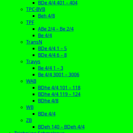
BDe 4/4 401 – 404
TPC-BVB
Beh 4/8
TPF
ABe 2/4 – Be 2/4
Be 4/4
TransN
BDe 4/4 1 – 5
BDe 4/4 6 – 8
Travys
Be 4/4 1 – 3
Be 4/4 3001 – 3006
WAB
BDhe 4/4 101 – 118
BDhe 4/4 119 – 124
BDhe 4/8
WB
BDe 4/4
ZB
BDeh 140 – BDeh 4/4