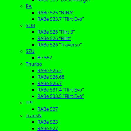
RA
RABe 525 “NINA”
RABe 533.7 “Flirt Evo”
SOB
RABe 526 “Flirt 3”
RABe 526 “Flirt”
RABe 526 “Traverso”
SZU
Be 552
Thurbo
RABe 526.2
RABe 526.68
RABe 526.7
RABe 531.4 “Flirt Evo”
RABe 533.5 “Flirt Evo”
TPF
RABe 527
TransN
RABe 523
RABe 527