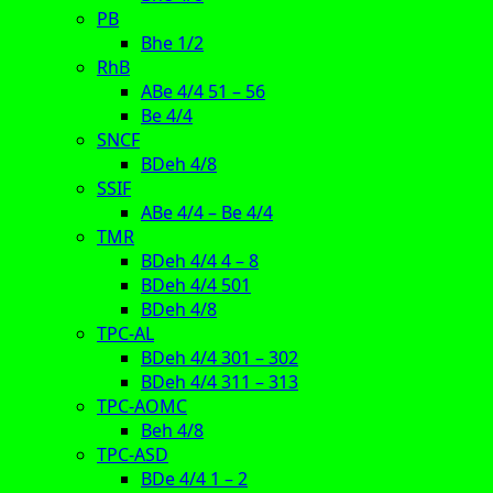
PB
Bhe 1/2
RhB
ABe 4/4 51 – 56
Be 4/4
SNCF
BDeh 4/8
SSIF
ABe 4/4 – Be 4/4
TMR
BDeh 4/4 4 – 8
BDeh 4/4 501
BDeh 4/8
TPC-AL
BDeh 4/4 301 – 302
BDeh 4/4 311 – 313
TPC-AOMC
Beh 4/8
TPC-ASD
BDe 4/4 1 – 2