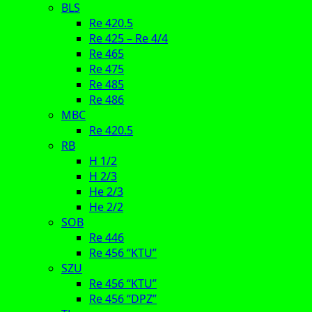
BLS
Re 420.5
Re 425 – Re 4/4
Re 465
Re 475
Re 485
Re 486
MBC
Re 420.5
RB
H 1/2
H 2/3
He 2/3
He 2/2
SOB
Re 446
Re 456 “KTU”
SZU
Re 456 “KTU”
Re 456 “DPZ”