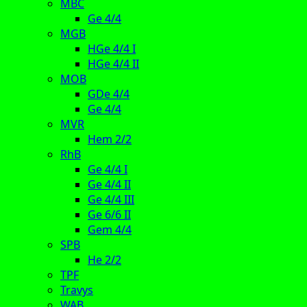
MBC
Ge 4/4
MGB
HGe 4/4 I
HGe 4/4 II
MOB
GDe 4/4
Ge 4/4
MVR
Hem 2/2
RhB
Ge 4/4 I
Ge 4/4 II
Ge 4/4 III
Ge 6/6 II
Gem 4/4
SPB
He 2/2
TPF
Travys
WAB