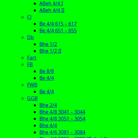
ABeh 4/4 I
ABeh 4/4 II
CJ
Be 4/4 615 – 617
Be 4/4 651 – 655
Db
Bhe 1/2
Bhe 1/2 II
Fart
FB
Be 8/8
Be 4/4
FWB
Be 4/4
GGB
Bhe 2/4
Bhe 4/8 3041 – 3044
Bhe 4/8 3051 – 3054
Bhe 4/4
Bhe 4/6 3081 – 3084