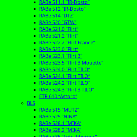
RABe 511.1 “IR-Dosto”
RABe 512 “IR-Dosto”
RABe 514 “DTZ”
RABe 520 “GTW”
RABe 521.0 “Flirt”
RABe 521.2 “Flirt”
RABe 522.2 “Flirt France”
RABe 523.0 “Flirt”
RABe 523.1 “Flirt 3”
RABe 523.5 “Flirt 3 Mouette”
RABe 524.0 “Flirt TILO”
RABe 524.1 “Flirt TILO”
RABe 524.2 “Flirt TILO”
RABe 524.3 “Flirt 3 TILO”
ETR 610 “Astoro”
BLS
RABe 515 “MUTZ”
RABe 525 “NINA”
RABe 528.1 “MIKA”
RABe 528.2 “MIKA”
RABe 535 “Lötschberger”