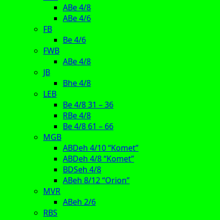
ABe 4/8
ABe 4/6
FB
Be 4/6
FWB
ABe 4/8
JB
Bhe 4/8
LEB
Be 4/8 31 – 36
RBe 4/8
Be 4/8 61 – 66
MGB
ABDeh 4/10 “Komet”
ABDeh 4/8 “Komet”
BDSeh 4/8
ABeh 8/12 “Orion”
MVR
ABeh 2/6
RBS