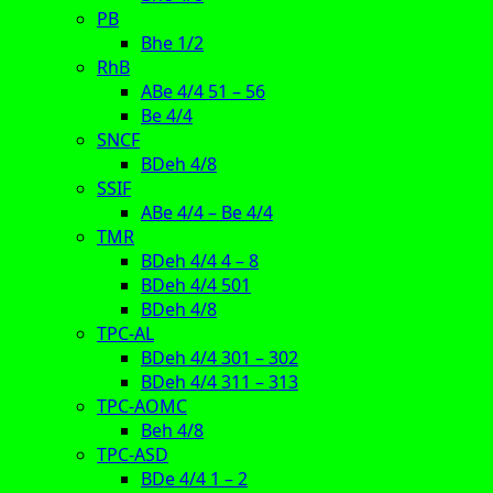
PB
Bhe 1/2
RhB
ABe 4/4 51 – 56
Be 4/4
SNCF
BDeh 4/8
SSIF
ABe 4/4 – Be 4/4
TMR
BDeh 4/4 4 – 8
BDeh 4/4 501
BDeh 4/8
TPC-AL
BDeh 4/4 301 – 302
BDeh 4/4 311 – 313
TPC-AOMC
Beh 4/8
TPC-ASD
BDe 4/4 1 – 2