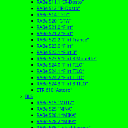
RABe 511.1 “IR-Dosto”
RABe 512 “IR-Dosto”
RABe 514 “DTZ”
RABe 520 “GTW”
RABe 521.0 “Flirt”
RABe 521.2 “Flirt”
RABe 522.2 “Flirt France”
RABe 523.0 “Flirt”
RABe 523.1 “Flirt 3”
RABe 523.5 “Flirt 3 Mouette”
RABe 524.0 “Flirt TILO”
RABe 524.1 “Flirt TILO”
RABe 524.2 “Flirt TILO”
RABe 524.3 “Flirt 3 TILO”
ETR 610 “Astoro”
BLS
RABe 515 “MUTZ”
RABe 525 “NINA”
RABe 528.1 “MIKA”
RABe 528.2 “MIKA”
RABe 535 “Lötschberger”