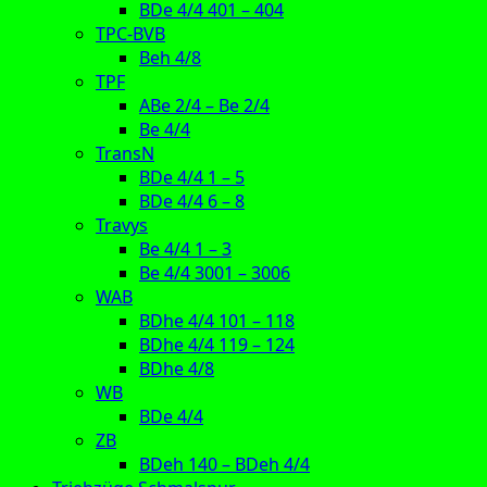
BDe 4/4 401 – 404
TPC-BVB
Beh 4/8
TPF
ABe 2/4 – Be 2/4
Be 4/4
TransN
BDe 4/4 1 – 5
BDe 4/4 6 – 8
Travys
Be 4/4 1 – 3
Be 4/4 3001 – 3006
WAB
BDhe 4/4 101 – 118
BDhe 4/4 119 – 124
BDhe 4/8
WB
BDe 4/4
ZB
BDeh 140 – BDeh 4/4