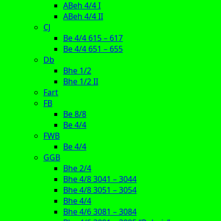
ABeh 4/4 I
ABeh 4/4 II
CJ
Be 4/4 615 – 617
Be 4/4 651 – 655
Db
Bhe 1/2
Bhe 1/2 II
Fart
FB
Be 8/8
Be 4/4
FWB
Be 4/4
GGB
Bhe 2/4
Bhe 4/8 3041 – 3044
Bhe 4/8 3051 – 3054
Bhe 4/4
Bhe 4/6 3081 – 3084