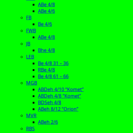
ABe 4/8
ABe 4/6
FB
Be 4/6
FWB
ABe 4/8
JB
Bhe 4/8
LEB
Be 4/8 31 – 36
RBe 4/8
Be 4/8 61 – 66
MGB
ABDeh 4/10 “Komet”
ABDeh 4/8 “Komet”
BDSeh 4/8
ABeh 8/12 “Orion”
MVR
ABeh 2/6
RBS