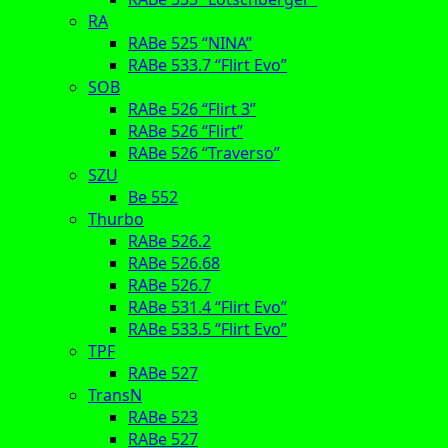
RA
RABe 525 “NINA”
RABe 533.7 “Flirt Evo”
SOB
RABe 526 “Flirt 3”
RABe 526 “Flirt”
RABe 526 “Traverso”
SZU
Be 552
Thurbo
RABe 526.2
RABe 526.68
RABe 526.7
RABe 531.4 “Flirt Evo”
RABe 533.5 “Flirt Evo”
TPF
RABe 527
TransN
RABe 523
RABe 527