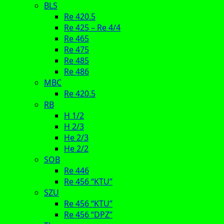
BLS
Re 420.5
Re 425 – Re 4/4
Re 465
Re 475
Re 485
Re 486
MBC
Re 420.5
RB
H 1/2
H 2/3
He 2/3
He 2/2
SOB
Re 446
Re 456 “KTU”
SZU
Re 456 “KTU”
Re 456 “DPZ”