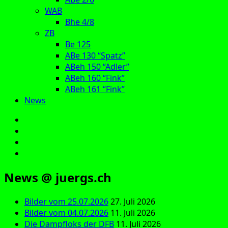
WAB
Bhe 4/8
ZB
Be 125
ABe 130 “Spatz”
ABeh 150 “Adler”
ABeh 160 “Fink”
ABeh 161 “Fink”
News
E‑Mail
Facebook
Instagram
YouTube
News @ juergs.ch
Bilder vom 25.07.2026
27. Juli 2026
Bilder vom 04.07.2026
11. Juli 2026
Die Dampfloks der DFB
11. Juli 2026