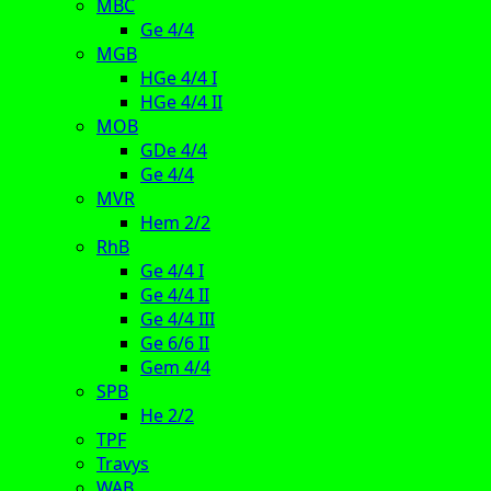
MBC
Ge 4/4
MGB
HGe 4/4 I
HGe 4/4 II
MOB
GDe 4/4
Ge 4/4
MVR
Hem 2/2
RhB
Ge 4/4 I
Ge 4/4 II
Ge 4/4 III
Ge 6/6 II
Gem 4/4
SPB
He 2/2
TPF
Travys
WAB