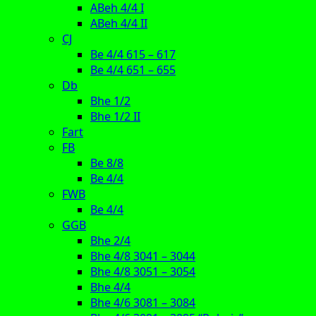
ABeh 4/4 I
ABeh 4/4 II
CJ
Be 4/4 615 – 617
Be 4/4 651 – 655
Db
Bhe 1/2
Bhe 1/2 II
Fart
FB
Be 8/8
Be 4/4
FWB
Be 4/4
GGB
Bhe 2/4
Bhe 4/8 3041 – 3044
Bhe 4/8 3051 – 3054
Bhe 4/4
Bhe 4/6 3081 – 3084