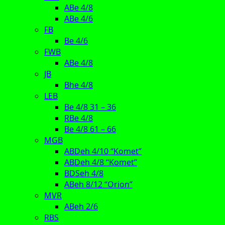
ABe 4/8
ABe 4/6
FB
Be 4/6
FWB
ABe 4/8
JB
Bhe 4/8
LEB
Be 4/8 31 – 36
RBe 4/8
Be 4/8 61 – 66
MGB
ABDeh 4/10 “Komet”
ABDeh 4/8 “Komet”
BDSeh 4/8
ABeh 8/12 “Orion”
MVR
ABeh 2/6
RBS