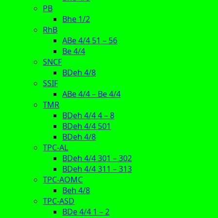
PB
Bhe 1/2
RhB
ABe 4/4 51 – 56
Be 4/4
SNCF
BDeh 4/8
SSIF
ABe 4/4 – Be 4/4
TMR
BDeh 4/4 4 – 8
BDeh 4/4 501
BDeh 4/8
TPC-AL
BDeh 4/4 301 – 302
BDeh 4/4 311 – 313
TPC-AOMC
Beh 4/8
TPC-ASD
BDe 4/4 1 – 2