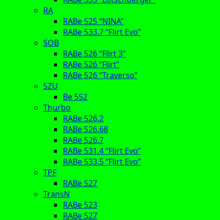
RA
RABe 525 “NINA”
RABe 533.7 “Flirt Evo”
SOB
RABe 526 “Flirt 3”
RABe 526 “Flirt”
RABe 526 “Traverso”
SZU
Be 552
Thurbo
RABe 526.2
RABe 526.68
RABe 526.7
RABe 531.4 “Flirt Evo”
RABe 533.5 “Flirt Evo”
TPF
RABe 527
TransN
RABe 523
RABe 527