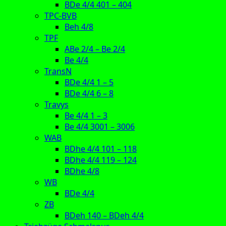
BDe 4/4 401 – 404
TPC-BVB
Beh 4/8
TPF
ABe 2/4 – Be 2/4
Be 4/4
TransN
BDe 4/4 1 – 5
BDe 4/4 6 – 8
Travys
Be 4/4 1 – 3
Be 4/4 3001 – 3006
WAB
BDhe 4/4 101 – 118
BDhe 4/4 119 – 124
BDhe 4/8
WB
BDe 4/4
ZB
BDeh 140 – BDeh 4/4