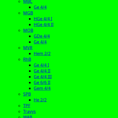
MBC
Ge 4/4
MGB
HGe 4/4 I
HGe 4/4 II
MOB
GDe 4/4
Ge 4/4
MVR
Hem 2/2
RhB
Ge 4/4 I
Ge 4/4 II
Ge 4/4 III
Ge 6/6 II
Gem 4/4
SPB
He 2/2
TPF
Travys
WAB