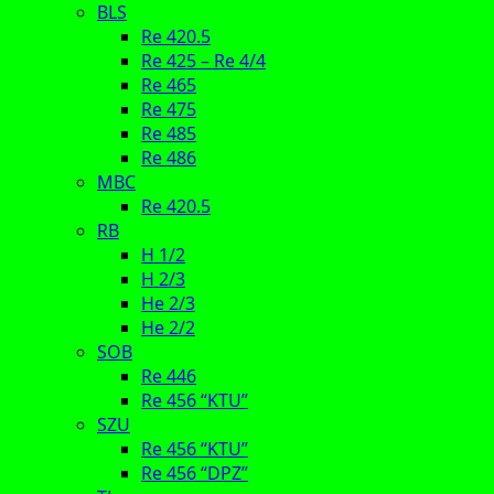
BLS
Re 420.5
Re 425 – Re 4/4
Re 465
Re 475
Re 485
Re 486
MBC
Re 420.5
RB
H 1/2
H 2/3
He 2/3
He 2/2
SOB
Re 446
Re 456 “KTU”
SZU
Re 456 “KTU”
Re 456 “DPZ”