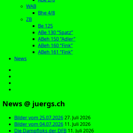
WAB
Bhe 4/8
ZB
Be 125
ABe 130 “Spatz”
ABeh 150 “Adler”
ABeh 160 “Fink”
ABeh 161 “Fink”
News
E‑Mail
Facebook
Instagram
YouTube
News @ juergs.ch
Bilder vom 25.07.2026
27. Juli 2026
Bilder vom 04.07.2026
11. Juli 2026
Die Dampfloks der DFB
11. Juli 2026