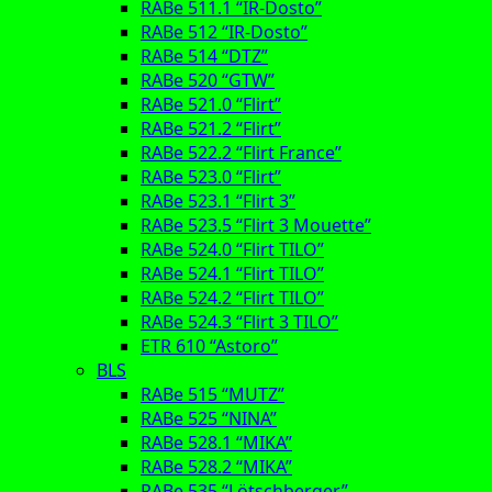
RABe 511.1 “IR-Dosto”
RABe 512 “IR-Dosto”
RABe 514 “DTZ”
RABe 520 “GTW”
RABe 521.0 “Flirt”
RABe 521.2 “Flirt”
RABe 522.2 “Flirt France”
RABe 523.0 “Flirt”
RABe 523.1 “Flirt 3”
RABe 523.5 “Flirt 3 Mouette”
RABe 524.0 “Flirt TILO”
RABe 524.1 “Flirt TILO”
RABe 524.2 “Flirt TILO”
RABe 524.3 “Flirt 3 TILO”
ETR 610 “Astoro”
BLS
RABe 515 “MUTZ”
RABe 525 “NINA”
RABe 528.1 “MIKA”
RABe 528.2 “MIKA”
RABe 535 “Lötschberger”