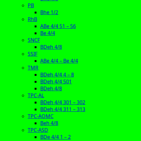
PB
Bhe 1/2
RhB
ABe 4/4 51 – 56
Be 4/4
SNCF
BDeh 4/8
SSIF
ABe 4/4 – Be 4/4
TMR
BDeh 4/4 4 – 8
BDeh 4/4 501
BDeh 4/8
TPC-AL
BDeh 4/4 301 – 302
BDeh 4/4 311 – 313
TPC-AOMC
Beh 4/8
TPC-ASD
BDe 4/4 1 – 2