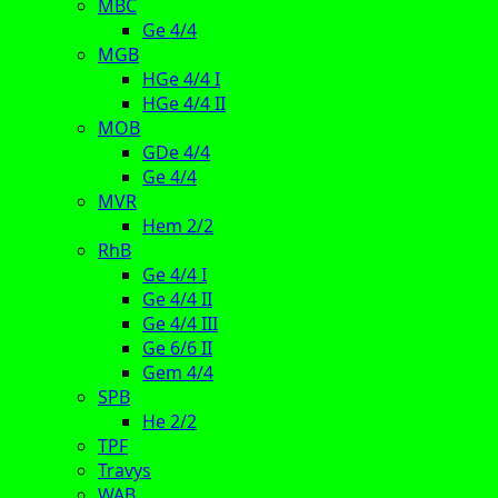
MBC
Ge 4/4
MGB
HGe 4/4 I
HGe 4/4 II
MOB
GDe 4/4
Ge 4/4
MVR
Hem 2/2
RhB
Ge 4/4 I
Ge 4/4 II
Ge 4/4 III
Ge 6/6 II
Gem 4/4
SPB
He 2/2
TPF
Travys
WAB