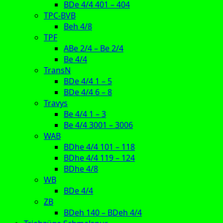
BDe 4/4 401 – 404
TPC-BVB
Beh 4/8
TPF
ABe 2/4 – Be 2/4
Be 4/4
TransN
BDe 4/4 1 – 5
BDe 4/4 6 – 8
Travys
Be 4/4 1 – 3
Be 4/4 3001 – 3006
WAB
BDhe 4/4 101 – 118
BDhe 4/4 119 – 124
BDhe 4/8
WB
BDe 4/4
ZB
BDeh 140 – BDeh 4/4