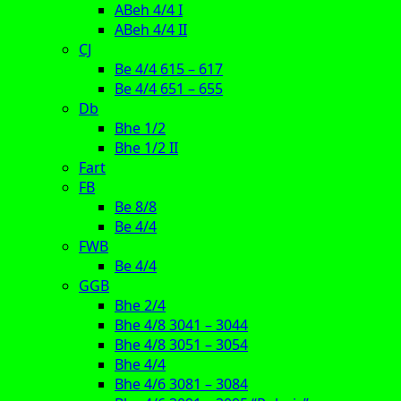
ABeh 4/4 I
ABeh 4/4 II
CJ
Be 4/4 615 – 617
Be 4/4 651 – 655
Db
Bhe 1/2
Bhe 1/2 II
Fart
FB
Be 8/8
Be 4/4
FWB
Be 4/4
GGB
Bhe 2/4
Bhe 4/8 3041 – 3044
Bhe 4/8 3051 – 3054
Bhe 4/4
Bhe 4/6 3081 – 3084