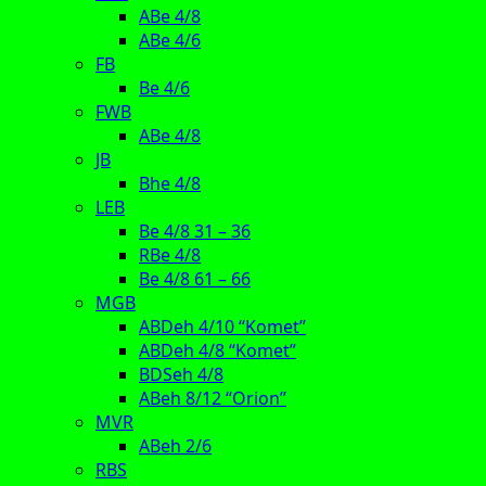
ABe 4/8
ABe 4/6
FB
Be 4/6
FWB
ABe 4/8
JB
Bhe 4/8
LEB
Be 4/8 31 – 36
RBe 4/8
Be 4/8 61 – 66
MGB
ABDeh 4/10 “Komet”
ABDeh 4/8 “Komet”
BDSeh 4/8
ABeh 8/12 “Orion”
MVR
ABeh 2/6
RBS