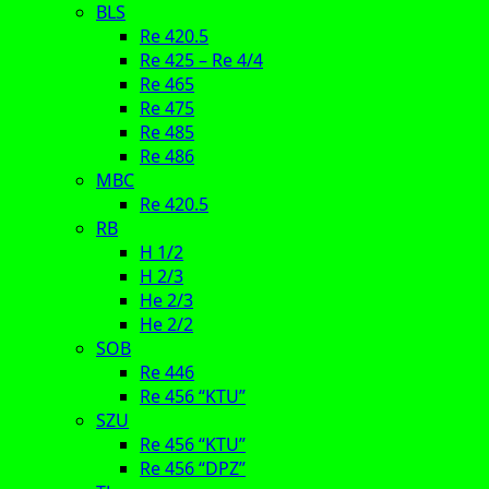
BLS
Re 420.5
Re 425 – Re 4/4
Re 465
Re 475
Re 485
Re 486
MBC
Re 420.5
RB
H 1/2
H 2/3
He 2/3
He 2/2
SOB
Re 446
Re 456 “KTU”
SZU
Re 456 “KTU”
Re 456 “DPZ”