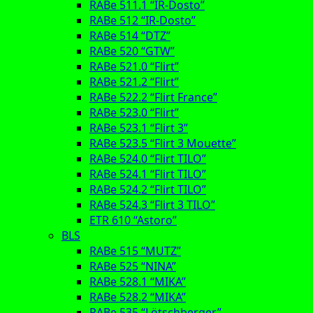
RABe 511.1 “IR-Dosto”
RABe 512 “IR-Dosto”
RABe 514 “DTZ”
RABe 520 “GTW”
RABe 521.0 “Flirt”
RABe 521.2 “Flirt”
RABe 522.2 “Flirt France”
RABe 523.0 “Flirt”
RABe 523.1 “Flirt 3”
RABe 523.5 “Flirt 3 Mouette”
RABe 524.0 “Flirt TILO”
RABe 524.1 “Flirt TILO”
RABe 524.2 “Flirt TILO”
RABe 524.3 “Flirt 3 TILO”
ETR 610 “Astoro”
BLS
RABe 515 “MUTZ”
RABe 525 “NINA”
RABe 528.1 “MIKA”
RABe 528.2 “MIKA”
RABe 535 “Lötschberger”