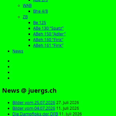
WAB
Bhe 4/8
ZB
Be 125
ABe 130 “Spatz”
ABeh 150 “Adler”
ABeh 160 “Fink”
ABeh 161 “Fink”
News
E‑Mail
Facebook
Instagram
YouTube
News @ juergs.ch
Bilder vom 25.07.2026
27. Juli 2026
Bilder vom 04.07.2026
11. Juli 2026
Die Dampfloks der DFB
11. Juli 2026