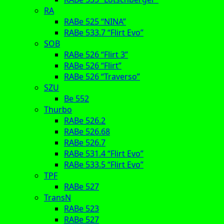
RA
RABe 525 “NINA”
RABe 533.7 “Flirt Evo”
SOB
RABe 526 “Flirt 3”
RABe 526 “Flirt”
RABe 526 “Traverso”
SZU
Be 552
Thurbo
RABe 526.2
RABe 526.68
RABe 526.7
RABe 531.4 “Flirt Evo”
RABe 533.5 “Flirt Evo”
TPF
RABe 527
TransN
RABe 523
RABe 527