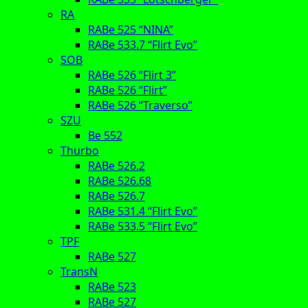
RA
RABe 525 “NINA”
RABe 533.7 “Flirt Evo”
SOB
RABe 526 “Flirt 3”
RABe 526 “Flirt”
RABe 526 “Traverso”
SZU
Be 552
Thurbo
RABe 526.2
RABe 526.68
RABe 526.7
RABe 531.4 “Flirt Evo”
RABe 533.5 “Flirt Evo”
TPF
RABe 527
TransN
RABe 523
RABe 527