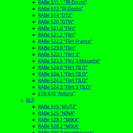
RABe 511.1 “IR-Dosto”
RABe 512 “IR-Dosto”
RABe 514 “DTZ”
RABe 520 “GTW”
RABe 521.0 “Flirt”
RABe 521.2 “Flirt”
RABe 522.2 “Flirt France”
RABe 523.0 “Flirt”
RABe 523.1 “Flirt 3”
RABe 523.5 “Flirt 3 Mouette”
RABe 524.0 “Flirt TILO”
RABe 524.1 “Flirt TILO”
RABe 524.2 “Flirt TILO”
RABe 524.3 “Flirt 3 TILO”
ETR 610 “Astoro”
BLS
RABe 515 “MUTZ”
RABe 525 “NINA”
RABe 528.1 “MIKA”
RABe 528.2 “MIKA”
RABe 535 “Lötschberger”