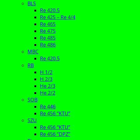
BLS
Re 420.5
Re 425 – Re 4/4
Re 465
Re 475
Re 485
Re 486
MBC
Re 420.5
RB
H 1/2
H 2/3
He 2/3
He 2/2
SOB
Re 446
Re 456 “KTU”
SZU
Re 456 “KTU”
Re 456 “DPZ”