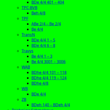
BDe 4/4 401 – 404
TPC-BVB
Beh 4/8
TPF
ABe 2/4 – Be 2/4
Be 4/4
TransN
BDe 4/4 1 – 5
BDe 4/4 6 – 8
Travys
Be 4/4 1 – 3
Be 4/4 3001 – 3006
WAB
BDhe 4/4 101 – 118
BDhe 4/4 119 – 124
BDhe 4/8
WB
BDe 4/4
ZB
BDeh 140 – BDeh 4/4