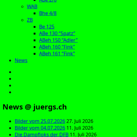
WAB
Bhe 4/8
ZB
Be 125
ABe 130 “Spatz”
ABeh 150 “Adler”
ABeh 160 “Fink”
ABeh 161 “Fink”
News
E‑Mail
Facebook
Instagram
YouTube
News @ juergs.ch
Bilder vom 25.07.2026
27. Juli 2026
Bilder vom 04.07.2026
11. Juli 2026
Die Dampfloks der DFB
11. Juli 2026