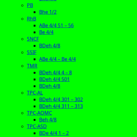
PB
Bhe 1/2
RhB
ABe 4/4 51 – 56
Be 4/4
SNCF
BDeh 4/8
SSIF
ABe 4/4 – Be 4/4
TMR
BDeh 4/4 4 – 8
BDeh 4/4 501
BDeh 4/8
TPC-AL
BDeh 4/4 301 – 302
BDeh 4/4 311 – 313
TPC-AOMC
Beh 4/8
TPC-ASD
BDe 4/4 1 – 2