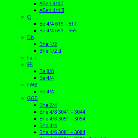
ABeh 4/4 I
ABeh 4/4 II
CJ
Be 4/4 615 – 617
Be 4/4 651 – 655
Db
Bhe 1/2
Bhe 1/2 II
Fart
FB
Be 8/8
Be 4/4
FWB
Be 4/4
GGB
Bhe 2/4
Bhe 4/8 3041 – 3044
Bhe 4/8 3051 – 3054
Bhe 4/4
Bhe 4/6 3081 – 3084