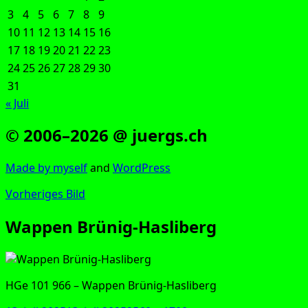
3
4
5
6
7
8
9
10
11
12
13
14
15
16
17
18
19
20
21
22
23
24
25
26
27
28
29
30
31
« Juli
© 2006–2026 @ juergs.ch
Made by mys­elf
and
Word­Press
Vorheriges Bild
Wappen Brünig-Hasliberg
HGe 101 966 – Wap­pen Brünig-Hasliberg