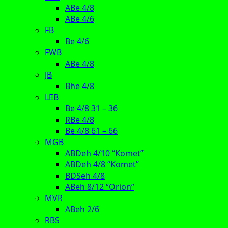
ABe 4/8
ABe 4/6
FB
Be 4/6
FWB
ABe 4/8
JB
Bhe 4/8
LEB
Be 4/8 31 – 36
RBe 4/8
Be 4/8 61 – 66
MGB
ABDeh 4/10 “Komet”
ABDeh 4/8 “Komet”
BDSeh 4/8
ABeh 8/12 “Orion”
MVR
ABeh 2/6
RBS