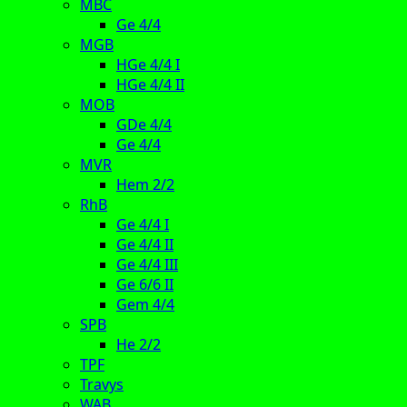
MBC
Ge 4/4
MGB
HGe 4/4 I
HGe 4/4 II
MOB
GDe 4/4
Ge 4/4
MVR
Hem 2/2
RhB
Ge 4/4 I
Ge 4/4 II
Ge 4/4 III
Ge 6/6 II
Gem 4/4
SPB
He 2/2
TPF
Travys
WAB