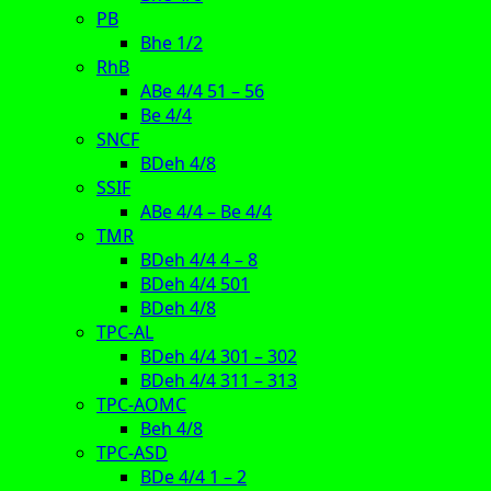
PB
Bhe 1/2
RhB
ABe 4/4 51 – 56
Be 4/4
SNCF
BDeh 4/8
SSIF
ABe 4/4 – Be 4/4
TMR
BDeh 4/4 4 – 8
BDeh 4/4 501
BDeh 4/8
TPC-AL
BDeh 4/4 301 – 302
BDeh 4/4 311 – 313
TPC-AOMC
Beh 4/8
TPC-ASD
BDe 4/4 1 – 2