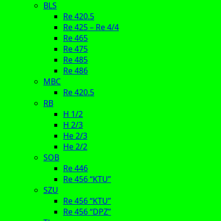
BLS
Re 420.5
Re 425 – Re 4/4
Re 465
Re 475
Re 485
Re 486
MBC
Re 420.5
RB
H 1/2
H 2/3
He 2/3
He 2/2
SOB
Re 446
Re 456 “KTU”
SZU
Re 456 “KTU”
Re 456 “DPZ”