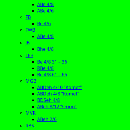
ABe 4/8
ABe 4/6
FB
Be 4/6
FWB
ABe 4/8
JB
Bhe 4/8
LEB
Be 4/8 31 – 36
RBe 4/8
Be 4/8 61 – 66
MGB
ABDeh 4/10 “Komet”
ABDeh 4/8 “Komet”
BDSeh 4/8
ABeh 8/12 “Orion”
MVR
ABeh 2/6
RBS