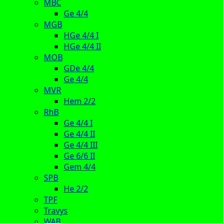
MBC
Ge 4/4
MGB
HGe 4/4 I
HGe 4/4 II
MOB
GDe 4/4
Ge 4/4
MVR
Hem 2/2
RhB
Ge 4/4 I
Ge 4/4 II
Ge 4/4 III
Ge 6/6 II
Gem 4/4
SPB
He 2/2
TPF
Travys
WAB