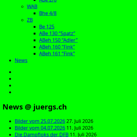
WAB
Bhe 4/8
ZB
Be 125
ABe 130 “Spatz”
ABeh 150 “Adler”
ABeh 160 “Fink”
ABeh 161 “Fink”
News
E‑Mail
Facebook
Instagram
YouTube
News @ juergs.ch
Bilder vom 25.07.2026
27. Juli 2026
Bilder vom 04.07.2026
11. Juli 2026
Die Dampfloks der DFB
11. Juli 2026