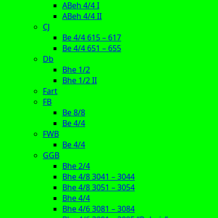
ABeh 4/4 I
ABeh 4/4 II
CJ
Be 4/4 615 – 617
Be 4/4 651 – 655
Db
Bhe 1/2
Bhe 1/2 II
Fart
FB
Be 8/8
Be 4/4
FWB
Be 4/4
GGB
Bhe 2/4
Bhe 4/8 3041 – 3044
Bhe 4/8 3051 – 3054
Bhe 4/4
Bhe 4/6 3081 – 3084