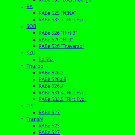
RA
RABe 525 “NINA”
RABe 533.7 “Flirt Evo”
SOB
RABe 526 “Flirt 3”
RABe 526 “Flirt”
RABe 526 “Traverso”
SZU
Be 552
Thurbo
RABe 526.2
RABe 526.68
RABe 526.7
RABe 531.4 “Flirt Evo”
RABe 533.5 “Flirt Evo”
TPF
RABe 527
TransN
RABe 523
RABe 527