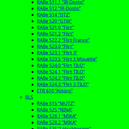
RABe 511.1 “IR-Dosto”
RABe 512 “IR-Dosto”
RABe 514 “DTZ”
RABe 520 “GTW”
RABe 521.0 “Flirt”
RABe 521.2 “Flirt”
RABe 522.2 “Flirt France”
RABe 523.0 “Flirt”
RABe 523.1 “Flirt 3”
RABe 523.5 “Flirt 3 Mouette”
RABe 524.0 “Flirt TILO”
RABe 524.1 “Flirt TILO”
RABe 524.2 “Flirt TILO”
RABe 524.3 “Flirt 3 TILO”
ETR 610 “Astoro”
BLS
RABe 515 “MUTZ”
RABe 525 “NINA”
RABe 528.1 “MIKA”
RABe 528.2 “MIKA”
RABe 535 “Lötschberger”