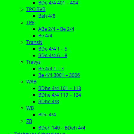
BDe 4/4 401 – 404
TPC-BVB
Beh 4/8
TPF
ABe 2/4 – Be 2/4
Be 4/4
TransN
BDe 4/4 1 – 5
BDe 4/4 6 – 8
Travys
Be 4/4 1 – 3
Be 4/4 3001 – 3006
WAB
BDhe 4/4 101 – 118
BDhe 4/4 119 – 124
BDhe 4/8
WB
BDe 4/4
ZB
BDeh 140 – BDeh 4/4