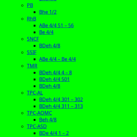
PB
Bhe 1/2
RhB
ABe 4/4 51 – 56
Be 4/4
SNCF
BDeh 4/8
SSIF
ABe 4/4 – Be 4/4
TMR
BDeh 4/4 4 – 8
BDeh 4/4 501
BDeh 4/8
TPC-AL
BDeh 4/4 301 – 302
BDeh 4/4 311 – 313
TPC-AOMC
Beh 4/8
TPC-ASD
BDe 4/4 1 – 2