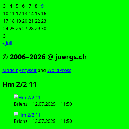
3
4
5
6
7
8
9
10
11
12
13
14
15
16
17
18
19
20
21
22
23
24
25
26
27
28
29
30
31
« Juli
© 2006–2026 @ juergs.ch
Made by mys­elf
and
Word­Press
Hm 2/2 11
Bri­enz | 12.07.2025 | 11:50
Bri­enz | 12.07.2025 | 11:50