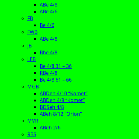
ABe 4/8
ABe 4/6
FB
Be 4/6
FWB
ABe 4/8
JB
Bhe 4/8
LEB
Be 4/8 31 – 36
RBe 4/8
Be 4/8 61 – 66
MGB
ABDeh 4/10 “Komet”
ABDeh 4/8 “Komet”
BDSeh 4/8
ABeh 8/12 “Orion”
MVR
ABeh 2/6
RBS