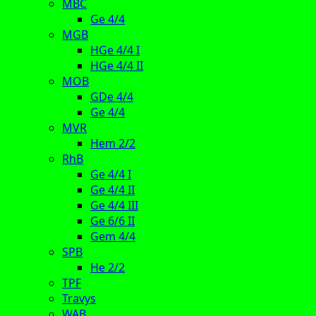
MBC
Ge 4/4
MGB
HGe 4/4 I
HGe 4/4 II
MOB
GDe 4/4
Ge 4/4
MVR
Hem 2/2
RhB
Ge 4/4 I
Ge 4/4 II
Ge 4/4 III
Ge 6/6 II
Gem 4/4
SPB
He 2/2
TPF
Travys
WAB