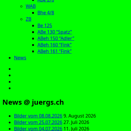
WAB
Bhe 4/8
ZB
Be 125
ABe 130 “Spatz”
ABeh 150 “Adler”
ABeh 160 “Fink”
ABeh 161 “Fink”
News
E‑Mail
Facebook
Instagram
YouTube
News @ juergs.ch
Bilder vom 08.08.2026
9. August 2026
Bilder vom 25.07.2026
27. Juli 2026
Bilder vom 04.07.2026
11. Juli 2026