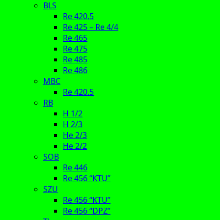
BLS
Re 420.5
Re 425 – Re 4/4
Re 465
Re 475
Re 485
Re 486
MBC
Re 420.5
RB
H 1/2
H 2/3
He 2/3
He 2/2
SOB
Re 446
Re 456 “KTU”
SZU
Re 456 “KTU”
Re 456 “DPZ”