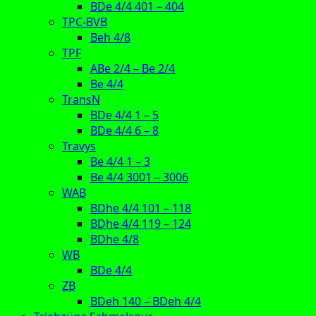
BDe 4/4 401 – 404
TPC-BVB
Beh 4/8
TPF
ABe 2/4 – Be 2/4
Be 4/4
TransN
BDe 4/4 1 – 5
BDe 4/4 6 – 8
Travys
Be 4/4 1 – 3
Be 4/4 3001 – 3006
WAB
BDhe 4/4 101 – 118
BDhe 4/4 119 – 124
BDhe 4/8
WB
BDe 4/4
ZB
BDeh 140 – BDeh 4/4