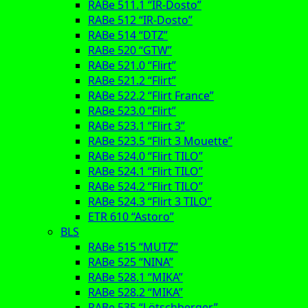
RABe 511.1 “IR-Dosto”
RABe 512 “IR-Dosto”
RABe 514 “DTZ”
RABe 520 “GTW”
RABe 521.0 “Flirt”
RABe 521.2 “Flirt”
RABe 522.2 “Flirt France”
RABe 523.0 “Flirt”
RABe 523.1 “Flirt 3”
RABe 523.5 “Flirt 3 Mouette”
RABe 524.0 “Flirt TILO”
RABe 524.1 “Flirt TILO”
RABe 524.2 “Flirt TILO”
RABe 524.3 “Flirt 3 TILO”
ETR 610 “Astoro”
BLS
RABe 515 “MUTZ”
RABe 525 “NINA”
RABe 528.1 “MIKA”
RABe 528.2 “MIKA”
RABe 535 “Lötschberger”