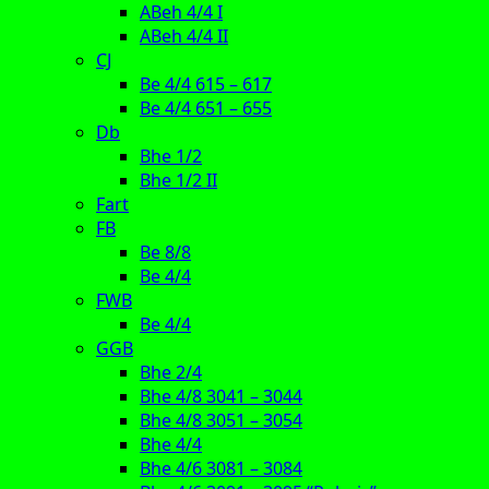
ABeh 4/4 I
ABeh 4/4 II
CJ
Be 4/4 615 – 617
Be 4/4 651 – 655
Db
Bhe 1/2
Bhe 1/2 II
Fart
FB
Be 8/8
Be 4/4
FWB
Be 4/4
GGB
Bhe 2/4
Bhe 4/8 3041 – 3044
Bhe 4/8 3051 – 3054
Bhe 4/4
Bhe 4/6 3081 – 3084