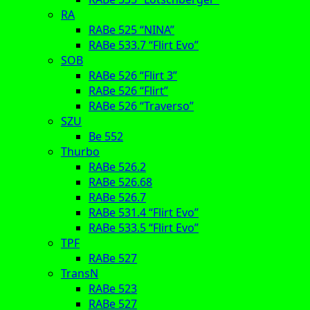
RA
RABe 525 “NINA”
RABe 533.7 “Flirt Evo”
SOB
RABe 526 “Flirt 3”
RABe 526 “Flirt”
RABe 526 “Traverso”
SZU
Be 552
Thurbo
RABe 526.2
RABe 526.68
RABe 526.7
RABe 531.4 “Flirt Evo”
RABe 533.5 “Flirt Evo”
TPF
RABe 527
TransN
RABe 523
RABe 527