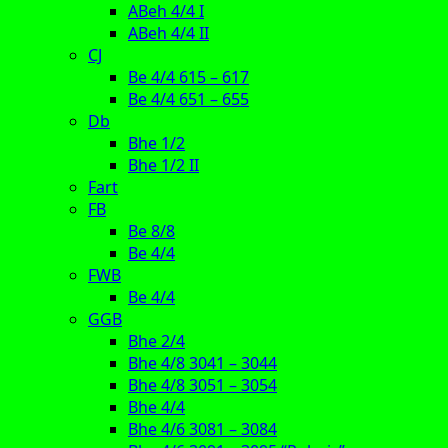
ABeh 4/4 I
ABeh 4/4 II
CJ
Be 4/4 615 – 617
Be 4/4 651 – 655
Db
Bhe 1/2
Bhe 1/2 II
Fart
FB
Be 8/8
Be 4/4
FWB
Be 4/4
GGB
Bhe 2/4
Bhe 4/8 3041 – 3044
Bhe 4/8 3051 – 3054
Bhe 4/4
Bhe 4/6 3081 – 3084