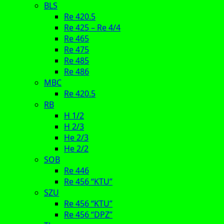
BLS
Re 420.5
Re 425 – Re 4/4
Re 465
Re 475
Re 485
Re 486
MBC
Re 420.5
RB
H 1/2
H 2/3
He 2/3
He 2/2
SOB
Re 446
Re 456 “KTU”
SZU
Re 456 “KTU”
Re 456 “DPZ”