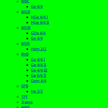
MBC
Ge 4/4
MGB
HGe 4/4 I
HGe 4/4 II
MOB
GDe 4/4
Ge 4/4
MVR
Hem 2/2
RhB
Ge 4/4 I
Ge 4/4 II
Ge 4/4 III
Ge 6/6 II
Gem 4/4
SPB
He 2/2
TPF
Travys
WAB