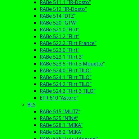
RABe 511.1 “IR-Dosto”
RABe 512 “IR-Dosto”
RABe 514 “DTZ”
RABe 520 “GTW”
RABe 521.0 “Flirt”
RABe 521.2 “Flirt”
RABe 522.2 “Flirt France”
RABe 523.0 “Flirt”
RABe 523.1 “Flirt 3”
RABe 523.5 “Flirt 3 Mouette”
RABe 524.0 “Flirt TILO”
RABe 524.1 “Flirt TILO”
RABe 524.2 “Flirt TILO”
RABe 524.3 “Flirt 3 TILO”
ETR 610 “Astoro”
BLS
RABe 515 “MUTZ”
RABe 525 “NINA”
RABe 528.1 “MIKA”
RABe 528.2 “MIKA”
RABe 535 “Lötschberger”