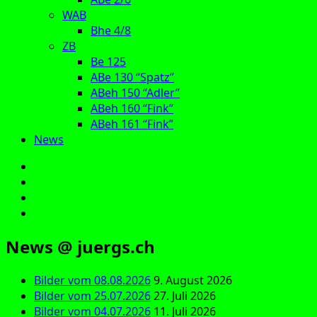
WAB
Bhe 4/8
ZB
Be 125
ABe 130 “Spatz”
ABeh 150 “Adler”
ABeh 160 “Fink”
ABeh 161 “Fink”
News
E‑Mail
Facebook
Instagram
YouTube
News @ juergs.ch
Bilder vom 08.08.2026
9. August 2026
Bilder vom 25.07.2026
27. Juli 2026
Bilder vom 04.07.2026
11. Juli 2026