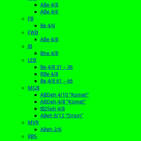
ABe 4/8
ABe 4/6
FB
Be 4/6
FWB
ABe 4/8
JB
Bhe 4/8
LEB
Be 4/8 31 – 36
RBe 4/8
Be 4/8 61 – 66
MGB
ABDeh 4/10 “Komet”
ABDeh 4/8 “Komet”
BDSeh 4/8
ABeh 8/12 “Orion”
MVR
ABeh 2/6
RBS