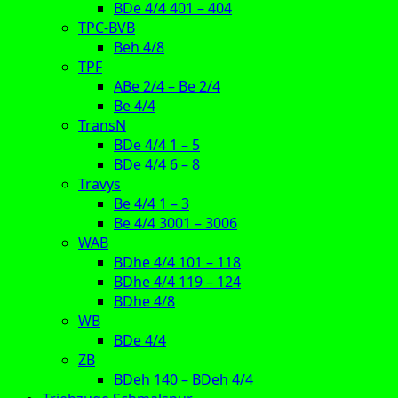
BDe 4/4 401 – 404
TPC-BVB
Beh 4/8
TPF
ABe 2/4 – Be 2/4
Be 4/4
TransN
BDe 4/4 1 – 5
BDe 4/4 6 – 8
Travys
Be 4/4 1 – 3
Be 4/4 3001 – 3006
WAB
BDhe 4/4 101 – 118
BDhe 4/4 119 – 124
BDhe 4/8
WB
BDe 4/4
ZB
BDeh 140 – BDeh 4/4