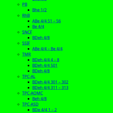
PB
Bhe 1/2
RhB
ABe 4/4 51 – 56
Be 4/4
SNCF
BDeh 4/8
SSIF
ABe 4/4 – Be 4/4
TMR
BDeh 4/4 4 – 8
BDeh 4/4 501
BDeh 4/8
TPC-AL
BDeh 4/4 301 – 302
BDeh 4/4 311 – 313
TPC-AOMC
Beh 4/8
TPC-ASD
BDe 4/4 1 – 2