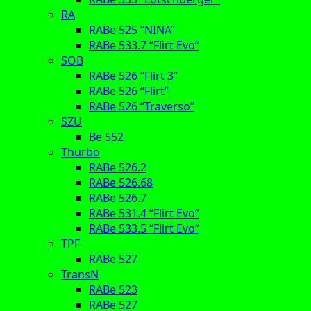
RA
RABe 525 “NINA”
RABe 533.7 “Flirt Evo”
SOB
RABe 526 “Flirt 3”
RABe 526 “Flirt”
RABe 526 “Traverso”
SZU
Be 552
Thurbo
RABe 526.2
RABe 526.68
RABe 526.7
RABe 531.4 “Flirt Evo”
RABe 533.5 “Flirt Evo”
TPF
RABe 527
TransN
RABe 523
RABe 527