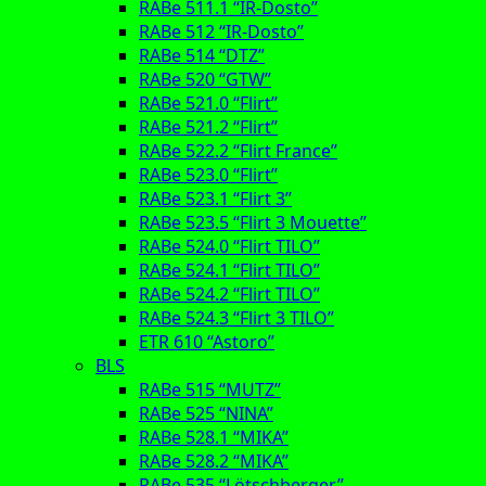
RABe 511.1 “IR-Dosto”
RABe 512 “IR-Dosto”
RABe 514 “DTZ”
RABe 520 “GTW”
RABe 521.0 “Flirt”
RABe 521.2 “Flirt”
RABe 522.2 “Flirt France”
RABe 523.0 “Flirt”
RABe 523.1 “Flirt 3”
RABe 523.5 “Flirt 3 Mouette”
RABe 524.0 “Flirt TILO”
RABe 524.1 “Flirt TILO”
RABe 524.2 “Flirt TILO”
RABe 524.3 “Flirt 3 TILO”
ETR 610 “Astoro”
BLS
RABe 515 “MUTZ”
RABe 525 “NINA”
RABe 528.1 “MIKA”
RABe 528.2 “MIKA”
RABe 535 “Lötschberger”