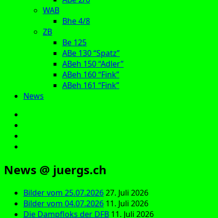
WAB
Bhe 4/8
ZB
Be 125
ABe 130 “Spatz”
ABeh 150 “Adler”
ABeh 160 “Fink”
ABeh 161 “Fink”
News
E‑Mail
Facebook
Instagram
YouTube
News @ juergs.ch
Bilder vom 25.07.2026
27. Juli 2026
Bilder vom 04.07.2026
11. Juli 2026
Die Dampfloks der DFB
11. Juli 2026