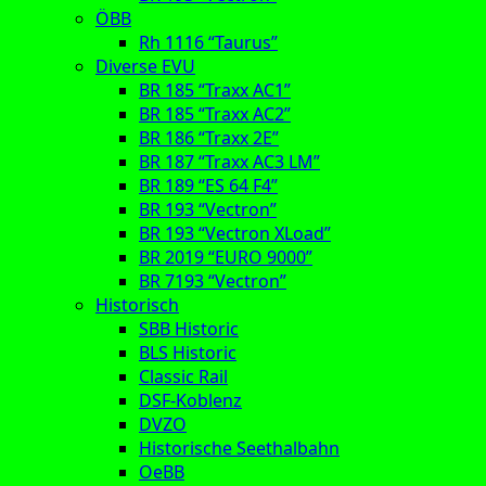
ÖBB
Rh 1116 “Taurus”
Diverse EVU
BR 185 “Traxx AC1”
BR 185 “Traxx AC2”
BR 186 “Traxx 2E”
BR 187 “Traxx AC3 LM”
BR 189 “ES 64 F4”
BR 193 “Vectron”
BR 193 “Vectron XLoad”
BR 2019 “EURO 9000”
BR 7193 “Vectron”
Historisch
SBB Historic
BLS Historic
Classic Rail
DSF-Koblenz
DVZO
Historische Seethalbahn
OeBB