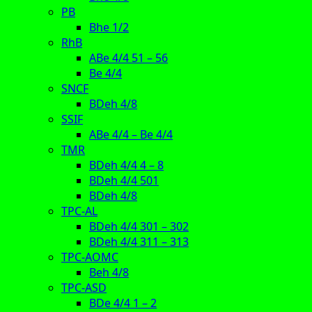
PB
Bhe 1/2
RhB
ABe 4/4 51 – 56
Be 4/4
SNCF
BDeh 4/8
SSIF
ABe 4/4 – Be 4/4
TMR
BDeh 4/4 4 – 8
BDeh 4/4 501
BDeh 4/8
TPC-AL
BDeh 4/4 301 – 302
BDeh 4/4 311 – 313
TPC-AOMC
Beh 4/8
TPC-ASD
BDe 4/4 1 – 2