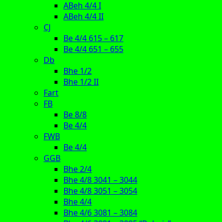
ABeh 4/4 I
ABeh 4/4 II
CJ
Be 4/4 615 – 617
Be 4/4 651 – 655
Db
Bhe 1/2
Bhe 1/2 II
Fart
FB
Be 8/8
Be 4/4
FWB
Be 4/4
GGB
Bhe 2/4
Bhe 4/8 3041 – 3044
Bhe 4/8 3051 – 3054
Bhe 4/4
Bhe 4/6 3081 – 3084