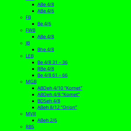
ABe 4/8
ABe 4/6
FB
Be 4/6
FWB
ABe 4/8
JB
Bhe 4/8
LEB
Be 4/8 31 – 36
RBe 4/8
Be 4/8 61 – 66
MGB
ABDeh 4/10 “Komet”
ABDeh 4/8 “Komet”
BDSeh 4/8
ABeh 8/12 “Orion”
MVR
ABeh 2/6
RBS