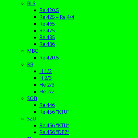
BLS
Re 420.5
Re 425 – Re 4/4
Re 465
Re 475
Re 485
Re 486
MBC
Re 420.5
RB
H 1/2
H 2/3
He 2/3
He 2/2
SOB
Re 446
Re 456 “KTU”
SZU
Re 456 “KTU”
Re 456 “DPZ”