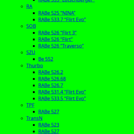
RA
RABe 525 “NINA”
RABe 533.7 “Flirt Evo”
SOB
RABe 526 “Flirt 3”
RABe 526 “Flirt”
RABe 526 “Traverso”
SZU
Be 552
Thurbo
RABe 526.2
RABe 526.68
RABe 526.7
RABe 531.4 “Flirt Evo”
RABe 533.5 “Flirt Evo”
TPF
RABe 527
TransN
RABe 523
RABe 527