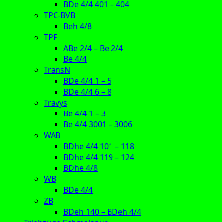
BDe 4/4 401 – 404
TPC-BVB
Beh 4/8
TPF
ABe 2/4 – Be 2/4
Be 4/4
TransN
BDe 4/4 1 – 5
BDe 4/4 6 – 8
Travys
Be 4/4 1 – 3
Be 4/4 3001 – 3006
WAB
BDhe 4/4 101 – 118
BDhe 4/4 119 – 124
BDhe 4/8
WB
BDe 4/4
ZB
BDeh 140 – BDeh 4/4