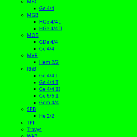
MBC
Ge 4/4
MGB
HGe 4/4 I
HGe 4/4 II
MOB
GDe 4/4
Ge 4/4
MVR
Hem 2/2
RhB
Ge 4/4 I
Ge 4/4 II
Ge 4/4 III
Ge 6/6 II
Gem 4/4
SPB
He 2/2
TPF
Travys
WAB