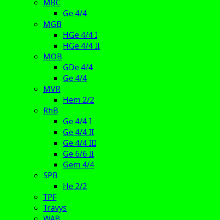
MBC
Ge 4/4
MGB
HGe 4/4 I
HGe 4/4 II
MOB
GDe 4/4
Ge 4/4
MVR
Hem 2/2
RhB
Ge 4/4 I
Ge 4/4 II
Ge 4/4 III
Ge 6/6 II
Gem 4/4
SPB
He 2/2
TPF
Travys
WAB