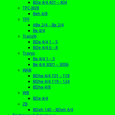
BDe 4/4 401 – 404
TPC-BVB
Beh 4/8
TPF
ABe 2/4 – Be 2/4
Be 4/4
TransN
BDe 4/4 1 – 5
BDe 4/4 6 – 8
Travys
Be 4/4 1 – 3
Be 4/4 3001 – 3006
WAB
BDhe 4/4 101 – 118
BDhe 4/4 119 – 124
BDhe 4/8
WB
BDe 4/4
ZB
BDeh 140 – BDeh 4/4