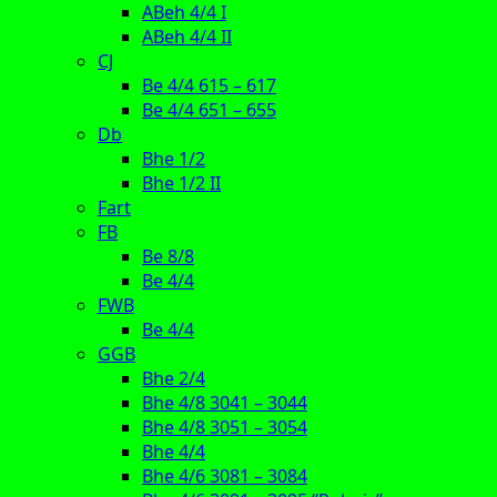
ABeh 4/4 I
ABeh 4/4 II
CJ
Be 4/4 615 – 617
Be 4/4 651 – 655
Db
Bhe 1/2
Bhe 1/2 II
Fart
FB
Be 8/8
Be 4/4
FWB
Be 4/4
GGB
Bhe 2/4
Bhe 4/8 3041 – 3044
Bhe 4/8 3051 – 3054
Bhe 4/4
Bhe 4/6 3081 – 3084