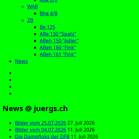
WAB
Bhe 4/8
ZB
Be 125
ABe 130 “Spatz”
ABeh 150 “Adler”
ABeh 160 “Fink”
ABeh 161 “Fink”
News
E‑Mail
Facebook
Instagram
YouTube
News @ juergs.ch
Bilder vom 25.07.2026
27. Juli 2026
Bilder vom 04.07.2026
11. Juli 2026
Die Dampfloks der DFB
11. Juli 2026