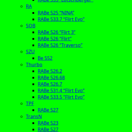
RA
RABe 525 “NINA”
RABe 533.7 “Flirt Evo”
SOB
RABe 526 “Flirt 3”
RABe 526 “Flirt”
RABe 526 “Traverso”
SZU
Be 552
Thurbo
RABe 526.2
RABe 526.68
RABe 526.7
RABe 531.4 “Flirt Evo”
RABe 533.5 “Flirt Evo”
TPF
RABe 527
TransN
RABe 523
RABe 527