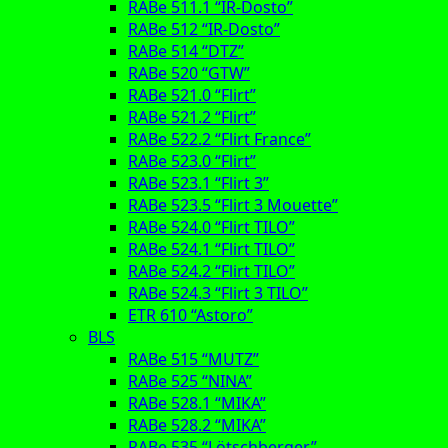
RABe 511.1 “IR-Dosto”
RABe 512 “IR-Dosto”
RABe 514 “DTZ”
RABe 520 “GTW”
RABe 521.0 “Flirt”
RABe 521.2 “Flirt”
RABe 522.2 “Flirt France”
RABe 523.0 “Flirt”
RABe 523.1 “Flirt 3”
RABe 523.5 “Flirt 3 Mouette”
RABe 524.0 “Flirt TILO”
RABe 524.1 “Flirt TILO”
RABe 524.2 “Flirt TILO”
RABe 524.3 “Flirt 3 TILO”
ETR 610 “Astoro”
BLS
RABe 515 “MUTZ”
RABe 525 “NINA”
RABe 528.1 “MIKA”
RABe 528.2 “MIKA”
RABe 535 “Lötschberger”