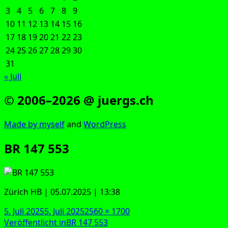
3
4
5
6
7
8
9
10
11
12
13
14
15
16
17
18
19
20
21
22
23
24
25
26
27
28
29
30
31
« Juli
© 2006–2026 @ juergs.ch
Made by mys­elf
and
Word­Press
BR 147 553
Zürich HB | 05.07.2025 | 13:38
Veröffentlicht
Originalgröße
5. Juli 2025
5. Juli 2025
2560 × 1700
am
Beitragsnavigation
Veröffentlicht in
BR 147 553