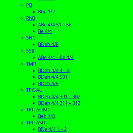
PB
Bhe 1/2
RhB
ABe 4/4 51 – 56
Be 4/4
SNCF
BDeh 4/8
SSIF
ABe 4/4 – Be 4/4
TMR
BDeh 4/4 4 – 8
BDeh 4/4 501
BDeh 4/8
TPC-AL
BDeh 4/4 301 – 302
BDeh 4/4 311 – 313
TPC-AOMC
Beh 4/8
TPC-ASD
BDe 4/4 1 – 2