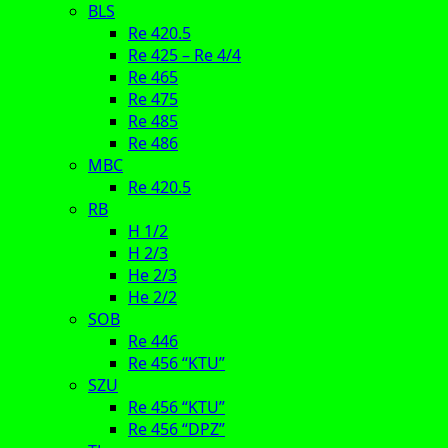
BLS
Re 420.5
Re 425 – Re 4/4
Re 465
Re 475
Re 485
Re 486
MBC
Re 420.5
RB
H 1/2
H 2/3
He 2/3
He 2/2
SOB
Re 446
Re 456 “KTU”
SZU
Re 456 “KTU”
Re 456 “DPZ”