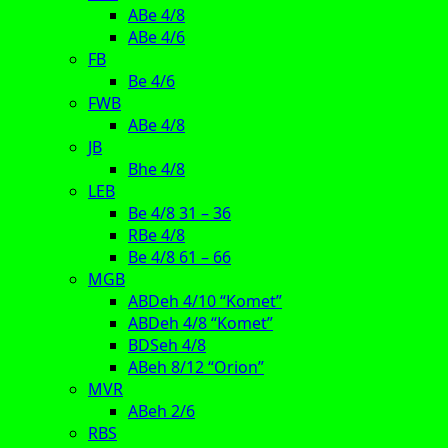
ABe 4/8
ABe 4/6
FB
Be 4/6
FWB
ABe 4/8
JB
Bhe 4/8
LEB
Be 4/8 31 – 36
RBe 4/8
Be 4/8 61 – 66
MGB
ABDeh 4/10 “Komet”
ABDeh 4/8 “Komet”
BDSeh 4/8
ABeh 8/12 “Orion”
MVR
ABeh 2/6
RBS