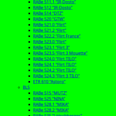
RABe 511.1 “IR-Dosto”
RABe 512 “IR-Dosto”
RABe 514 “DTZ”
RABe 520 “GTW”
RABe 521.0 “Flirt”
RABe 521.2 “Flirt”
RABe 522.2 “Flirt France”
RABe 523.0 “Flirt”
RABe 523.1 “Flirt 3”
RABe 523.5 “Flirt 3 Mouette”
RABe 524.0 “Flirt TILO”
RABe 524.1 “Flirt TILO”
RABe 524.2 “Flirt TILO”
RABe 524.3 “Flirt 3 TILO”
ETR 610 “Astoro”
BLS
RABe 515 “MUTZ”
RABe 525 “NINA”
RABe 528.1 “MIKA”
RABe 528.2 “MIKA”
RABe 535 “Lötschberger”