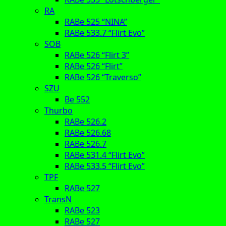
RA
RABe 525 “NINA”
RABe 533.7 “Flirt Evo”
SOB
RABe 526 “Flirt 3”
RABe 526 “Flirt”
RABe 526 “Traverso”
SZU
Be 552
Thurbo
RABe 526.2
RABe 526.68
RABe 526.7
RABe 531.4 “Flirt Evo”
RABe 533.5 “Flirt Evo”
TPF
RABe 527
TransN
RABe 523
RABe 527