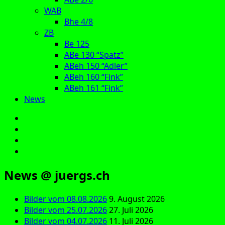
WAB
Bhe 4/8
ZB
Be 125
ABe 130 “Spatz”
ABeh 150 “Adler”
ABeh 160 “Fink”
ABeh 161 “Fink”
News
E‑Mail
Facebook
Instagram
YouTube
News @ juergs.ch
Bilder vom 08.08.2026
9. August 2026
Bilder vom 25.07.2026
27. Juli 2026
Bilder vom 04.07.2026
11. Juli 2026