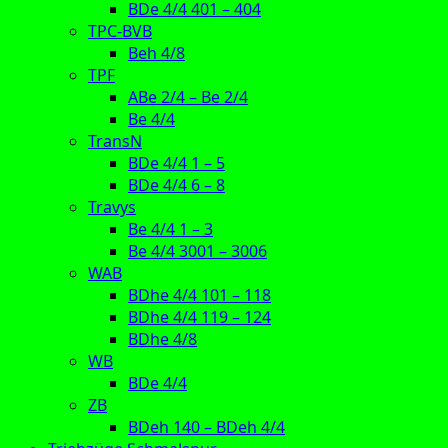
BDe 4/4 401 – 404
TPC-BVB
Beh 4/8
TPF
ABe 2/4 – Be 2/4
Be 4/4
TransN
BDe 4/4 1 – 5
BDe 4/4 6 – 8
Travys
Be 4/4 1 – 3
Be 4/4 3001 – 3006
WAB
BDhe 4/4 101 – 118
BDhe 4/4 119 – 124
BDhe 4/8
WB
BDe 4/4
ZB
BDeh 140 – BDeh 4/4