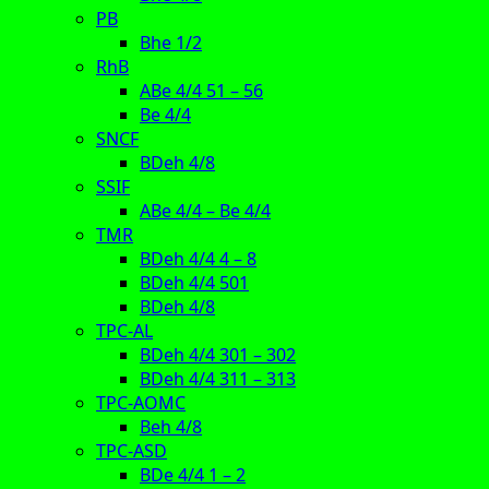
PB
Bhe 1/2
RhB
ABe 4/4 51 – 56
Be 4/4
SNCF
BDeh 4/8
SSIF
ABe 4/4 – Be 4/4
TMR
BDeh 4/4 4 – 8
BDeh 4/4 501
BDeh 4/8
TPC-AL
BDeh 4/4 301 – 302
BDeh 4/4 311 – 313
TPC-AOMC
Beh 4/8
TPC-ASD
BDe 4/4 1 – 2