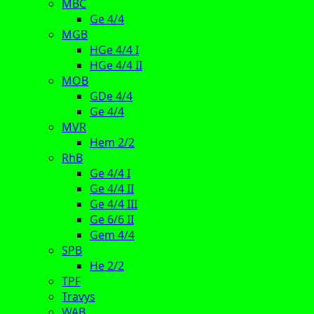
MBC
Ge 4/4
MGB
HGe 4/4 I
HGe 4/4 II
MOB
GDe 4/4
Ge 4/4
MVR
Hem 2/2
RhB
Ge 4/4 I
Ge 4/4 II
Ge 4/4 III
Ge 6/6 II
Gem 4/4
SPB
He 2/2
TPF
Travys
WAB