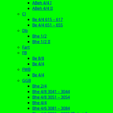
ABeh 4/4 I
ABeh 4/4 II
CJ
Be 4/4 615 – 617
Be 4/4 651 – 655
Db
Bhe 1/2
Bhe 1/2 II
Fart
FB
Be 8/8
Be 4/4
FWB
Be 4/4
GGB
Bhe 2/4
Bhe 4/8 3041 – 3044
Bhe 4/8 3051 – 3054
Bhe 4/4
Bhe 4/6 3081 – 3084