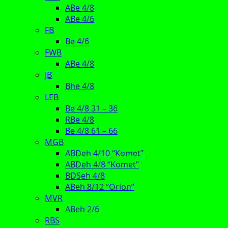
ABe 4/8
ABe 4/6
FB
Be 4/6
FWB
ABe 4/8
JB
Bhe 4/8
LEB
Be 4/8 31 – 36
RBe 4/8
Be 4/8 61 – 66
MGB
ABDeh 4/10 “Komet”
ABDeh 4/8 “Komet”
BDSeh 4/8
ABeh 8/12 “Orion”
MVR
ABeh 2/6
RBS