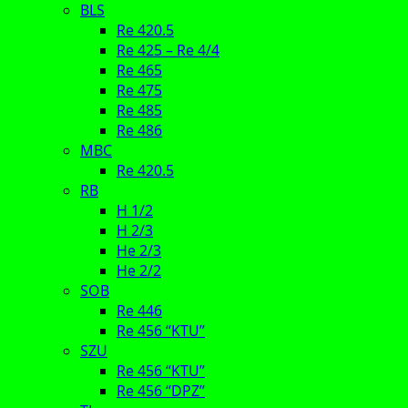
BLS
Re 420.5
Re 425 – Re 4/4
Re 465
Re 475
Re 485
Re 486
MBC
Re 420.5
RB
H 1/2
H 2/3
He 2/3
He 2/2
SOB
Re 446
Re 456 “KTU”
SZU
Re 456 “KTU”
Re 456 “DPZ”