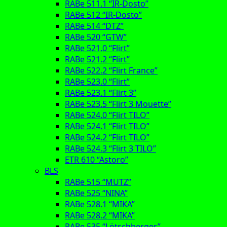
RABe 511.1 “IR-Dosto”
RABe 512 “IR-Dosto”
RABe 514 “DTZ”
RABe 520 “GTW”
RABe 521.0 “Flirt”
RABe 521.2 “Flirt”
RABe 522.2 “Flirt France”
RABe 523.0 “Flirt”
RABe 523.1 “Flirt 3”
RABe 523.5 “Flirt 3 Mouette”
RABe 524.0 “Flirt TILO”
RABe 524.1 “Flirt TILO”
RABe 524.2 “Flirt TILO”
RABe 524.3 “Flirt 3 TILO”
ETR 610 “Astoro”
BLS
RABe 515 “MUTZ”
RABe 525 “NINA”
RABe 528.1 “MIKA”
RABe 528.2 “MIKA”
RABe 535 “Lötschberger”