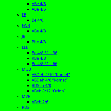
ABe 4/8
ABe 4/6
FB
Be 4/6
FWB
ABe 4/8
JB
Bhe 4/8
LEB
Be 4/8 31 – 36
RBe 4/8
Be 4/8 61 – 66
MGB
ABDeh 4/10 “Komet”
ABDeh 4/8 “Komet”
BDSeh 4/8
ABeh 8/12 “Orion”
MVR
ABeh 2/6
RBS