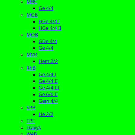
MBC
Ge 4/4
MGB
HGe 4/4 I
HGe 4/4 II
MOB
GDe 4/4
Ge 4/4
MVR
Hem 2/2
RhB
Ge 4/4 I
Ge 4/4 II
Ge 4/4 III
Ge 6/6 II
Gem 4/4
SPB
He 2/2
TPF
Travys
WAB