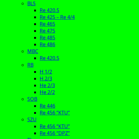
BLS
Re 420.5
Re 425 – Re 4/4
Re 465
Re 475
Re 485
Re 486
MBC
Re 420.5
RB
H 1/2
H 2/3
He 2/3
He 2/2
SOB
Re 446
Re 456 “KTU”
SZU
Re 456 “KTU”
Re 456 “DPZ”