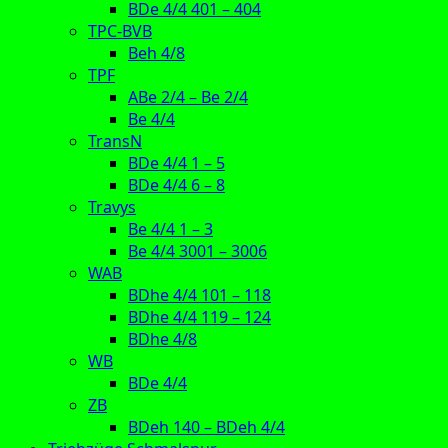
BDe 4/4 401 – 404
TPC-BVB
Beh 4/8
TPF
ABe 2/4 – Be 2/4
Be 4/4
TransN
BDe 4/4 1 – 5
BDe 4/4 6 – 8
Travys
Be 4/4 1 – 3
Be 4/4 3001 – 3006
WAB
BDhe 4/4 101 – 118
BDhe 4/4 119 – 124
BDhe 4/8
WB
BDe 4/4
ZB
BDeh 140 – BDeh 4/4