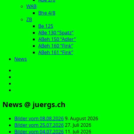
WAB
Bhe 4/8
ZB
Be 125
ABe 130 “Spatz”
ABeh 150 “Adler”
ABeh 160 “Fink”
ABeh 161 “Fink”
News
E‑Mail
Facebook
Instagram
YouTube
News @ juergs.ch
Bilder vom 08.08.2026
9. August 2026
Bilder vom 25.07.2026
27. Juli 2026
Bilder vom 04.07.2026
11. Juli 2026