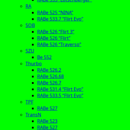
RA
RABe 525 “NINA”
RABe 533.7 “Flirt Evo”
SOB
RABe 526 “Flirt 3”
RABe 526 “Flirt”
RABe 526 “Traverso”
SZU
Be 552
Thurbo
RABe 526.2
RABe 526.68
RABe 526.7
RABe 531.4 “Flirt Evo”
RABe 533.5 “Flirt Evo”
TPF
RABe 527
TransN
RABe 523
RABe 527