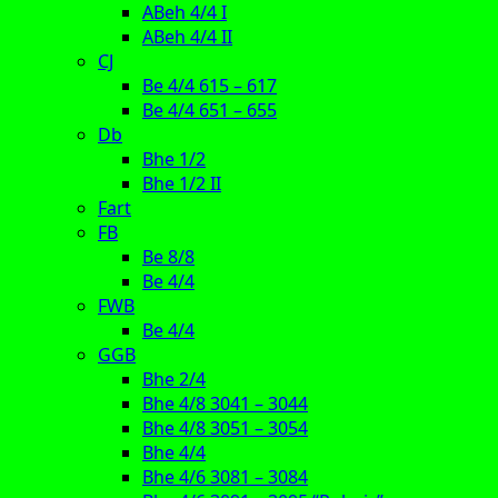
ABeh 4/4 I
ABeh 4/4 II
CJ
Be 4/4 615 – 617
Be 4/4 651 – 655
Db
Bhe 1/2
Bhe 1/2 II
Fart
FB
Be 8/8
Be 4/4
FWB
Be 4/4
GGB
Bhe 2/4
Bhe 4/8 3041 – 3044
Bhe 4/8 3051 – 3054
Bhe 4/4
Bhe 4/6 3081 – 3084