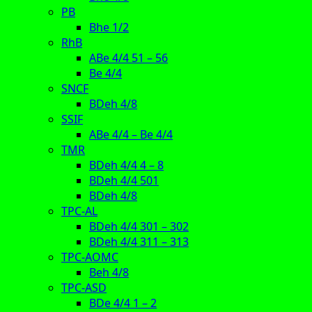
PB
Bhe 1/2
RhB
ABe 4/4 51 – 56
Be 4/4
SNCF
BDeh 4/8
SSIF
ABe 4/4 – Be 4/4
TMR
BDeh 4/4 4 – 8
BDeh 4/4 501
BDeh 4/8
TPC-AL
BDeh 4/4 301 – 302
BDeh 4/4 311 – 313
TPC-AOMC
Beh 4/8
TPC-ASD
BDe 4/4 1 – 2