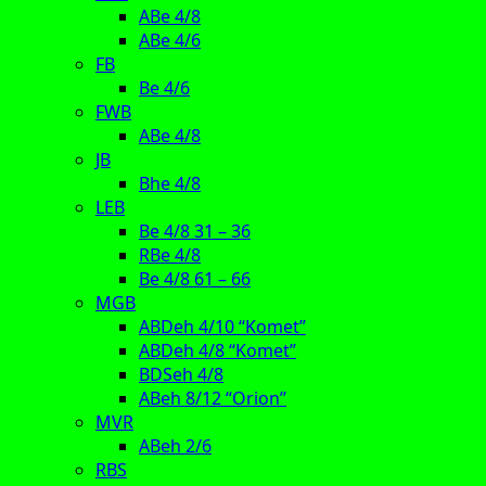
ABe 4/8
ABe 4/6
FB
Be 4/6
FWB
ABe 4/8
JB
Bhe 4/8
LEB
Be 4/8 31 – 36
RBe 4/8
Be 4/8 61 – 66
MGB
ABDeh 4/10 “Komet”
ABDeh 4/8 “Komet”
BDSeh 4/8
ABeh 8/12 “Orion”
MVR
ABeh 2/6
RBS