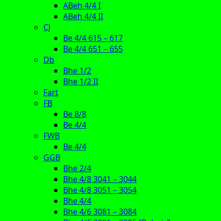
ABeh 4/4 I
ABeh 4/4 II
CJ
Be 4/4 615 – 617
Be 4/4 651 – 655
Db
Bhe 1/2
Bhe 1/2 II
Fart
FB
Be 8/8
Be 4/4
FWB
Be 4/4
GGB
Bhe 2/4
Bhe 4/8 3041 – 3044
Bhe 4/8 3051 – 3054
Bhe 4/4
Bhe 4/6 3081 – 3084