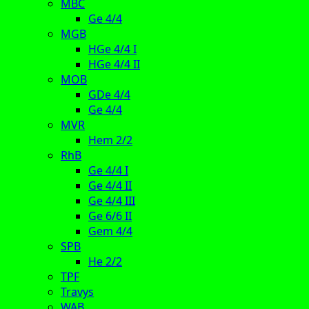
MBC
Ge 4/4
MGB
HGe 4/4 I
HGe 4/4 II
MOB
GDe 4/4
Ge 4/4
MVR
Hem 2/2
RhB
Ge 4/4 I
Ge 4/4 II
Ge 4/4 III
Ge 6/6 II
Gem 4/4
SPB
He 2/2
TPF
Travys
WAB