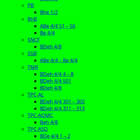
PB
Bhe 1/2
RhB
ABe 4/4 51 – 56
Be 4/4
SNCF
BDeh 4/8
SSIF
ABe 4/4 – Be 4/4
TMR
BDeh 4/4 4 – 8
BDeh 4/4 501
BDeh 4/8
TPC-AL
BDeh 4/4 301 – 302
BDeh 4/4 311 – 313
TPC-AOMC
Beh 4/8
TPC-ASD
BDe 4/4 1 – 2