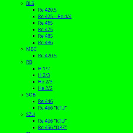
BLS
Re 420.5
Re 425 – Re 4/4
Re 465
Re 475
Re 485
Re 486
MBC
Re 420.5
RB
H 1/2
H 2/3
He 2/3
He 2/2
SOB
Re 446
Re 456 “KTU”
SZU
Re 456 “KTU”
Re 456 “DPZ”