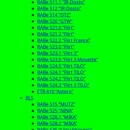
RABe 511.1 “IR-Dosto”
RABe 512 “IR-Dosto”
RABe 514 “DTZ”
RABe 520 “GTW”
RABe 521.0 “Flirt”
RABe 521.2 “Flirt”
RABe 522.2 “Flirt France”
RABe 523.0 “Flirt”
RABe 523.1 “Flirt 3”
RABe 523.5 “Flirt 3 Mouette”
RABe 524.0 “Flirt TILO”
RABe 524.1 “Flirt TILO”
RABe 524.2 “Flirt TILO”
RABe 524.3 “Flirt 3 TILO”
ETR 610 “Astoro”
BLS
RABe 515 “MUTZ”
RABe 525 “NINA”
RABe 528.1 “MIKA”
RABe 528.2 “MIKA”
RABe 535 “Lötschberger”