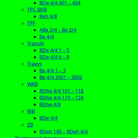
BDe 4/4 401 – 404
TPC-BVB
Beh 4/8
TPF
ABe 2/4 – Be 2/4
Be 4/4
TransN
BDe 4/4 1 – 5
BDe 4/4 6 – 8
Travys
Be 4/4 1 – 3
Be 4/4 3001 – 3006
WAB
BDhe 4/4 101 – 118
BDhe 4/4 119 – 124
BDhe 4/8
WB
BDe 4/4
ZB
BDeh 140 – BDeh 4/4