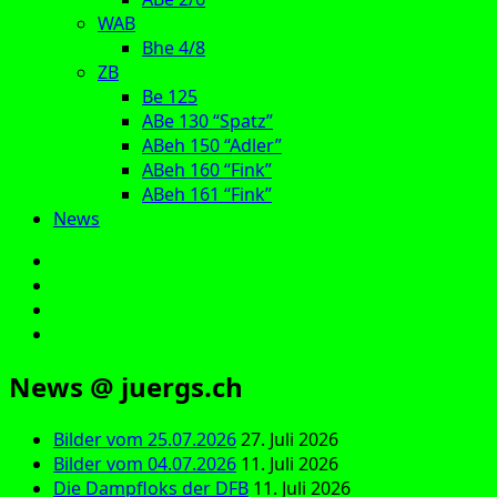
WAB
Bhe 4/8
ZB
Be 125
ABe 130 “Spatz”
ABeh 150 “Adler”
ABeh 160 “Fink”
ABeh 161 “Fink”
News
E‑Mail
Facebook
Instagram
YouTube
News @ juergs.ch
Bilder vom 25.07.2026
27. Juli 2026
Bilder vom 04.07.2026
11. Juli 2026
Die Dampfloks der DFB
11. Juli 2026