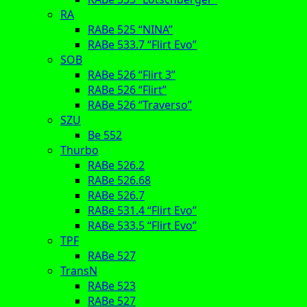
RA
RABe 525 “NINA”
RABe 533.7 “Flirt Evo”
SOB
RABe 526 “Flirt 3”
RABe 526 “Flirt”
RABe 526 “Traverso”
SZU
Be 552
Thurbo
RABe 526.2
RABe 526.68
RABe 526.7
RABe 531.4 “Flirt Evo”
RABe 533.5 “Flirt Evo”
TPF
RABe 527
TransN
RABe 523
RABe 527