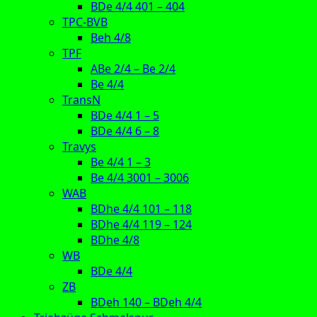
BDe 4/4 401 – 404
TPC-BVB
Beh 4/8
TPF
ABe 2/4 – Be 2/4
Be 4/4
TransN
BDe 4/4 1 – 5
BDe 4/4 6 – 8
Travys
Be 4/4 1 – 3
Be 4/4 3001 – 3006
WAB
BDhe 4/4 101 – 118
BDhe 4/4 119 – 124
BDhe 4/8
WB
BDe 4/4
ZB
BDeh 140 – BDeh 4/4