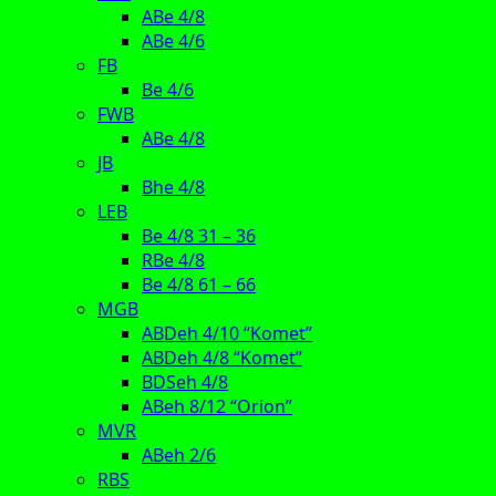
ABe 4/8
ABe 4/6
FB
Be 4/6
FWB
ABe 4/8
JB
Bhe 4/8
LEB
Be 4/8 31 – 36
RBe 4/8
Be 4/8 61 – 66
MGB
ABDeh 4/10 “Komet”
ABDeh 4/8 “Komet”
BDSeh 4/8
ABeh 8/12 “Orion”
MVR
ABeh 2/6
RBS