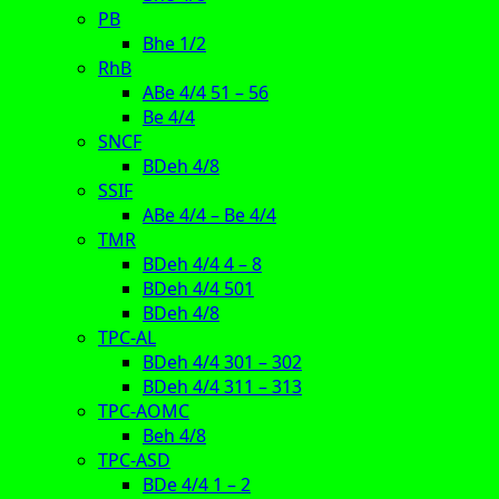
PB
Bhe 1/2
RhB
ABe 4/4 51 – 56
Be 4/4
SNCF
BDeh 4/8
SSIF
ABe 4/4 – Be 4/4
TMR
BDeh 4/4 4 – 8
BDeh 4/4 501
BDeh 4/8
TPC-AL
BDeh 4/4 301 – 302
BDeh 4/4 311 – 313
TPC-AOMC
Beh 4/8
TPC-ASD
BDe 4/4 1 – 2