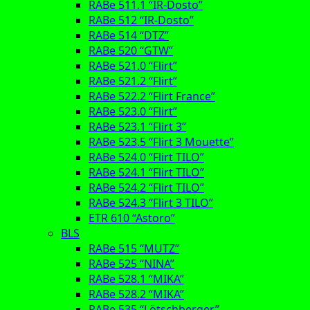
RABe 511.1 “IR-Dosto”
RABe 512 “IR-Dosto”
RABe 514 “DTZ”
RABe 520 “GTW”
RABe 521.0 “Flirt”
RABe 521.2 “Flirt”
RABe 522.2 “Flirt France”
RABe 523.0 “Flirt”
RABe 523.1 “Flirt 3”
RABe 523.5 “Flirt 3 Mouette”
RABe 524.0 “Flirt TILO”
RABe 524.1 “Flirt TILO”
RABe 524.2 “Flirt TILO”
RABe 524.3 “Flirt 3 TILO”
ETR 610 “Astoro”
BLS
RABe 515 “MUTZ”
RABe 525 “NINA”
RABe 528.1 “MIKA”
RABe 528.2 “MIKA”
RABe 535 “Lötschberger”