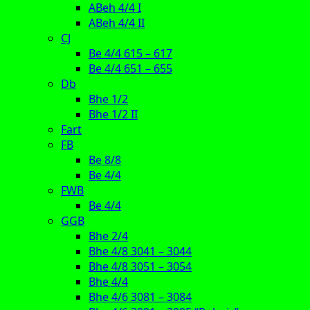
ABeh 4/4 I
ABeh 4/4 II
CJ
Be 4/4 615 – 617
Be 4/4 651 – 655
Db
Bhe 1/2
Bhe 1/2 II
Fart
FB
Be 8/8
Be 4/4
FWB
Be 4/4
GGB
Bhe 2/4
Bhe 4/8 3041 – 3044
Bhe 4/8 3051 – 3054
Bhe 4/4
Bhe 4/6 3081 – 3084