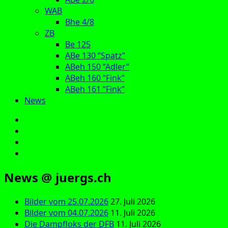
WAB
Bhe 4/8
ZB
Be 125
ABe 130 “Spatz”
ABeh 150 “Adler”
ABeh 160 “Fink”
ABeh 161 “Fink”
News
E‑Mail
Facebook
Instagram
YouTube
News @ juergs.ch
Bilder vom 25.07.2026
27. Juli 2026
Bilder vom 04.07.2026
11. Juli 2026
Die Dampfloks der DFB
11. Juli 2026