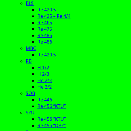
BLS
Re 420.5
Re 425 – Re 4/4
Re 465
Re 475
Re 485
Re 486
MBC
Re 420.5
RB
H 1/2
H 2/3
He 2/3
He 2/2
SOB
Re 446
Re 456 “KTU”
SZU
Re 456 “KTU”
Re 456 “DPZ”