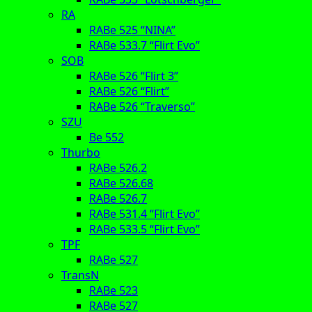
RA
RABe 525 “NINA”
RABe 533.7 “Flirt Evo”
SOB
RABe 526 “Flirt 3”
RABe 526 “Flirt”
RABe 526 “Traverso”
SZU
Be 552
Thurbo
RABe 526.2
RABe 526.68
RABe 526.7
RABe 531.4 “Flirt Evo”
RABe 533.5 “Flirt Evo”
TPF
RABe 527
TransN
RABe 523
RABe 527