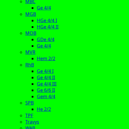
MBC
Ge 4/4
MGB
HGe 4/4 I
HGe 4/4 II
MOB
GDe 4/4
Ge 4/4
MVR
Hem 2/2
RhB
Ge 4/4 I
Ge 4/4 II
Ge 4/4 III
Ge 6/6 II
Gem 4/4
SPB
He 2/2
TPF
Travys
WAB