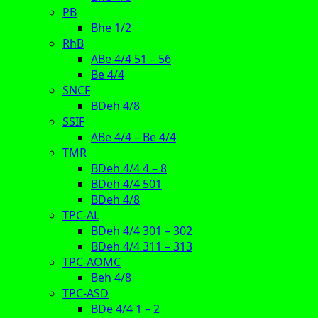
PB
Bhe 1/2
RhB
ABe 4/4 51 – 56
Be 4/4
SNCF
BDeh 4/8
SSIF
ABe 4/4 – Be 4/4
TMR
BDeh 4/4 4 – 8
BDeh 4/4 501
BDeh 4/8
TPC-AL
BDeh 4/4 301 – 302
BDeh 4/4 311 – 313
TPC-AOMC
Beh 4/8
TPC-ASD
BDe 4/4 1 – 2