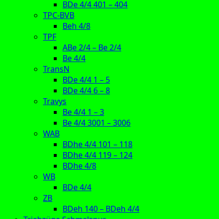
BDe 4/4 401 – 404
TPC-BVB
Beh 4/8
TPF
ABe 2/4 – Be 2/4
Be 4/4
TransN
BDe 4/4 1 – 5
BDe 4/4 6 – 8
Travys
Be 4/4 1 – 3
Be 4/4 3001 – 3006
WAB
BDhe 4/4 101 – 118
BDhe 4/4 119 – 124
BDhe 4/8
WB
BDe 4/4
ZB
BDeh 140 – BDeh 4/4