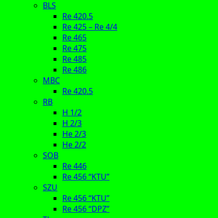
BLS
Re 420.5
Re 425 – Re 4/4
Re 465
Re 475
Re 485
Re 486
MBC
Re 420.5
RB
H 1/2
H 2/3
He 2/3
He 2/2
SOB
Re 446
Re 456 “KTU”
SZU
Re 456 “KTU”
Re 456 “DPZ”