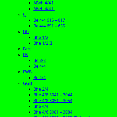
ABeh 4/4 I
ABeh 4/4 II
CJ
Be 4/4 615 – 617
Be 4/4 651 – 655
Db
Bhe 1/2
Bhe 1/2 II
Fart
FB
Be 8/8
Be 4/4
FWB
Be 4/4
GGB
Bhe 2/4
Bhe 4/8 3041 – 3044
Bhe 4/8 3051 – 3054
Bhe 4/4
Bhe 4/6 3081 – 3084