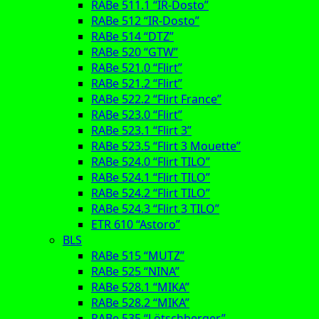
RABe 511.1 “IR-Dosto”
RABe 512 “IR-Dosto”
RABe 514 “DTZ”
RABe 520 “GTW”
RABe 521.0 “Flirt”
RABe 521.2 “Flirt”
RABe 522.2 “Flirt France”
RABe 523.0 “Flirt”
RABe 523.1 “Flirt 3”
RABe 523.5 “Flirt 3 Mouette”
RABe 524.0 “Flirt TILO”
RABe 524.1 “Flirt TILO”
RABe 524.2 “Flirt TILO”
RABe 524.3 “Flirt 3 TILO”
ETR 610 “Astoro”
BLS
RABe 515 “MUTZ”
RABe 525 “NINA”
RABe 528.1 “MIKA”
RABe 528.2 “MIKA”
RABe 535 “Lötschberger”