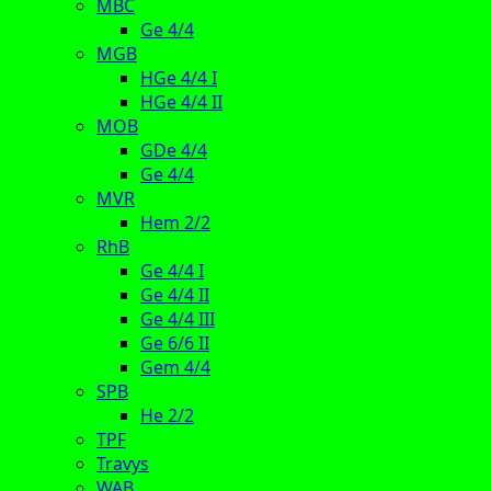
MBC
Ge 4/4
MGB
HGe 4/4 I
HGe 4/4 II
MOB
GDe 4/4
Ge 4/4
MVR
Hem 2/2
RhB
Ge 4/4 I
Ge 4/4 II
Ge 4/4 III
Ge 6/6 II
Gem 4/4
SPB
He 2/2
TPF
Travys
WAB