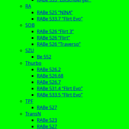
RA
RABe 525 “NINA”
RABe 533.7 “Flirt Evo”
SOB
RABe 526 “Flirt 3”
RABe 526 “Flirt”
RABe 526 “Traverso”
SZU
Be 552
Thurbo
RABe 526.2
RABe 526.68
RABe 526.7
RABe 531.4 “Flirt Evo”
RABe 533.5 “Flirt Evo”
TPF
RABe 527
TransN
RABe 523
RABe 527