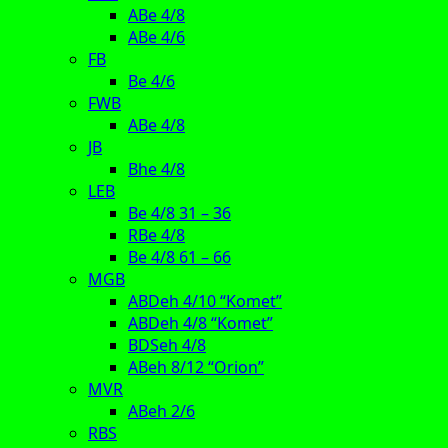
ABe 4/8
ABe 4/6
FB
Be 4/6
FWB
ABe 4/8
JB
Bhe 4/8
LEB
Be 4/8 31 – 36
RBe 4/8
Be 4/8 61 – 66
MGB
ABDeh 4/10 “Komet”
ABDeh 4/8 “Komet”
BDSeh 4/8
ABeh 8/12 “Orion”
MVR
ABeh 2/6
RBS