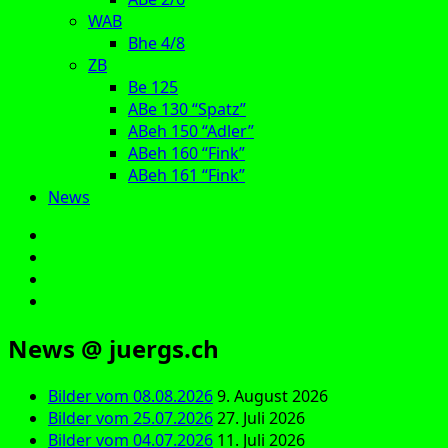
WAB
Bhe 4/8
ZB
Be 125
ABe 130 “Spatz”
ABeh 150 “Adler”
ABeh 160 “Fink”
ABeh 161 “Fink”
News
E‑Mail
Facebook
Instagram
YouTube
News @ juergs.ch
Bilder vom 08.08.2026
9. August 2026
Bilder vom 25.07.2026
27. Juli 2026
Bilder vom 04.07.2026
11. Juli 2026