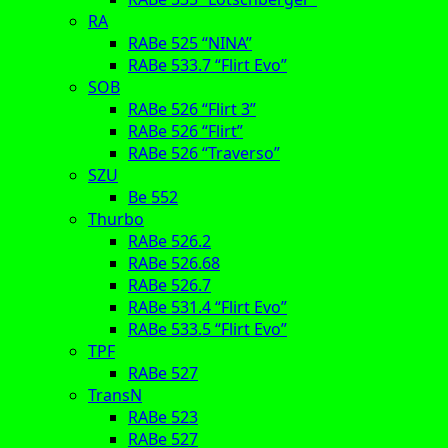
RA
RABe 525 “NINA”
RABe 533.7 “Flirt Evo”
SOB
RABe 526 “Flirt 3”
RABe 526 “Flirt”
RABe 526 “Traverso”
SZU
Be 552
Thurbo
RABe 526.2
RABe 526.68
RABe 526.7
RABe 531.4 “Flirt Evo”
RABe 533.5 “Flirt Evo”
TPF
RABe 527
TransN
RABe 523
RABe 527