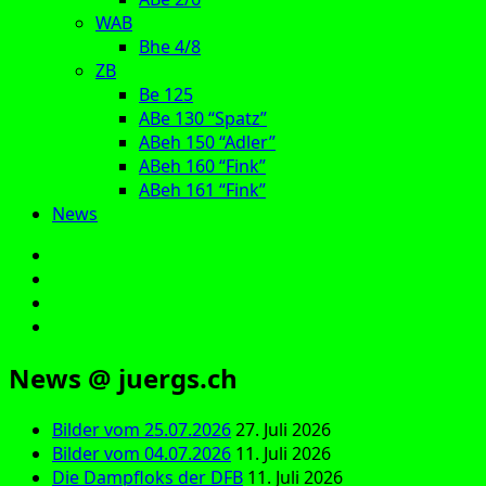
WAB
Bhe 4/8
ZB
Be 125
ABe 130 “Spatz”
ABeh 150 “Adler”
ABeh 160 “Fink”
ABeh 161 “Fink”
News
E‑Mail
Facebook
Instagram
YouTube
News @ juergs.ch
Bilder vom 25.07.2026
27. Juli 2026
Bilder vom 04.07.2026
11. Juli 2026
Die Dampfloks der DFB
11. Juli 2026