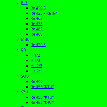
BLS
Re 420.5
Re 425 – Re 4/4
Re 465
Re 475
Re 485
Re 486
MBC
Re 420.5
RB
H 1/2
H 2/3
He 2/3
He 2/2
SOB
Re 446
Re 456 “KTU”
SZU
Re 456 “KTU”
Re 456 “DPZ”