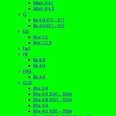
ABeh 4/4 I
ABeh 4/4 II
CJ
Be 4/4 615 – 617
Be 4/4 651 – 655
Db
Bhe 1/2
Bhe 1/2 II
Fart
FB
Be 8/8
Be 4/4
FWB
Be 4/4
GGB
Bhe 2/4
Bhe 4/8 3041 – 3044
Bhe 4/8 3051 – 3054
Bhe 4/4
Bhe 4/6 3081 – 3084