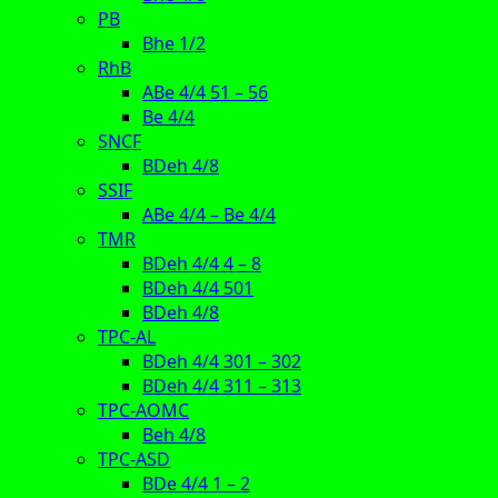
PB
Bhe 1/2
RhB
ABe 4/4 51 – 56
Be 4/4
SNCF
BDeh 4/8
SSIF
ABe 4/4 – Be 4/4
TMR
BDeh 4/4 4 – 8
BDeh 4/4 501
BDeh 4/8
TPC-AL
BDeh 4/4 301 – 302
BDeh 4/4 311 – 313
TPC-AOMC
Beh 4/8
TPC-ASD
BDe 4/4 1 – 2