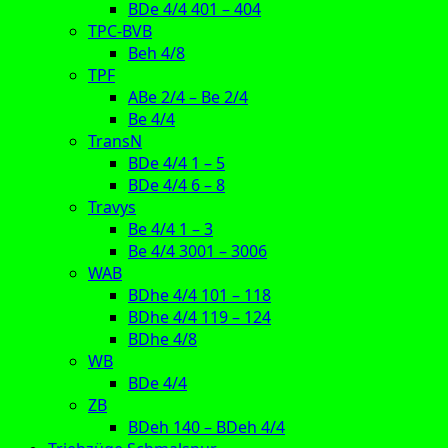
BDe 4/4 401 – 404
TPC-BVB
Beh 4/8
TPF
ABe 2/4 – Be 2/4
Be 4/4
TransN
BDe 4/4 1 – 5
BDe 4/4 6 – 8
Travys
Be 4/4 1 – 3
Be 4/4 3001 – 3006
WAB
BDhe 4/4 101 – 118
BDhe 4/4 119 – 124
BDhe 4/8
WB
BDe 4/4
ZB
BDeh 140 – BDeh 4/4