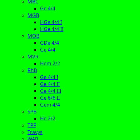
MBC
Ge 4/4
MGB
HGe 4/4 I
HGe 4/4 II
MOB
GDe 4/4
Ge 4/4
MVR
Hem 2/2
RhB
Ge 4/4 I
Ge 4/4 II
Ge 4/4 III
Ge 6/6 II
Gem 4/4
SPB
He 2/2
TPF
Travys
WAB