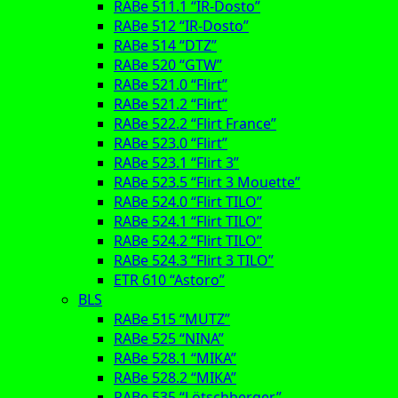
RABe 511.1 “IR-Dosto”
RABe 512 “IR-Dosto”
RABe 514 “DTZ”
RABe 520 “GTW”
RABe 521.0 “Flirt”
RABe 521.2 “Flirt”
RABe 522.2 “Flirt France”
RABe 523.0 “Flirt”
RABe 523.1 “Flirt 3”
RABe 523.5 “Flirt 3 Mouette”
RABe 524.0 “Flirt TILO”
RABe 524.1 “Flirt TILO”
RABe 524.2 “Flirt TILO”
RABe 524.3 “Flirt 3 TILO”
ETR 610 “Astoro”
BLS
RABe 515 “MUTZ”
RABe 525 “NINA”
RABe 528.1 “MIKA”
RABe 528.2 “MIKA”
RABe 535 “Lötschberger”