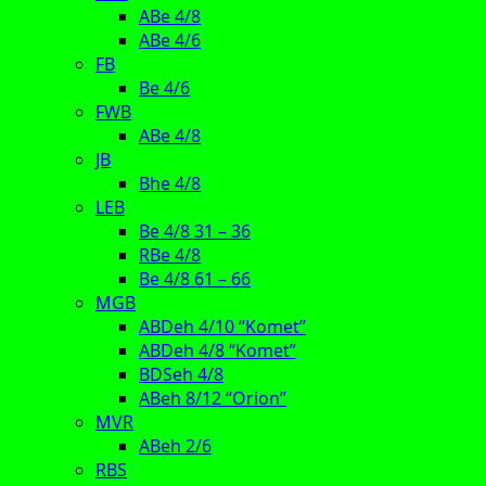
ABe 4/8
ABe 4/6
FB
Be 4/6
FWB
ABe 4/8
JB
Bhe 4/8
LEB
Be 4/8 31 – 36
RBe 4/8
Be 4/8 61 – 66
MGB
ABDeh 4/10 “Komet”
ABDeh 4/8 “Komet”
BDSeh 4/8
ABeh 8/12 “Orion”
MVR
ABeh 2/6
RBS