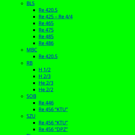
BLS
Re 420.5
Re 425 – Re 4/4
Re 465
Re 475
Re 485
Re 486
MBC
Re 420.5
RB
H 1/2
H 2/3
He 2/3
He 2/2
SOB
Re 446
Re 456 “KTU”
SZU
Re 456 “KTU”
Re 456 “DPZ”