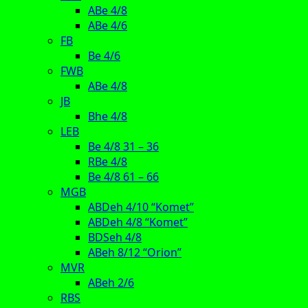
ABe 4/8
ABe 4/6
FB
Be 4/6
FWB
ABe 4/8
JB
Bhe 4/8
LEB
Be 4/8 31 – 36
RBe 4/8
Be 4/8 61 – 66
MGB
ABDeh 4/10 “Komet”
ABDeh 4/8 “Komet”
BDSeh 4/8
ABeh 8/12 “Orion”
MVR
ABeh 2/6
RBS