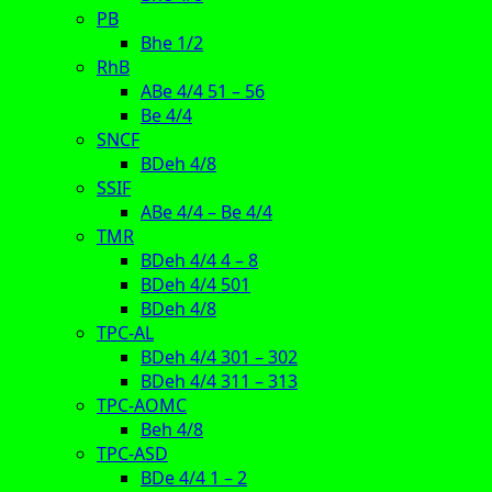
PB
Bhe 1/2
RhB
ABe 4/4 51 – 56
Be 4/4
SNCF
BDeh 4/8
SSIF
ABe 4/4 – Be 4/4
TMR
BDeh 4/4 4 – 8
BDeh 4/4 501
BDeh 4/8
TPC-AL
BDeh 4/4 301 – 302
BDeh 4/4 311 – 313
TPC-AOMC
Beh 4/8
TPC-ASD
BDe 4/4 1 – 2