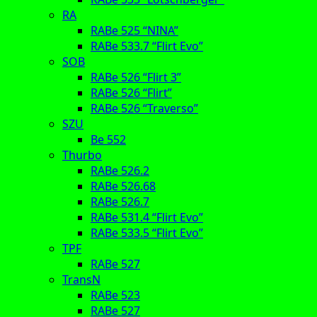
RA
RABe 525 “NINA”
RABe 533.7 “Flirt Evo”
SOB
RABe 526 “Flirt 3”
RABe 526 “Flirt”
RABe 526 “Traverso”
SZU
Be 552
Thurbo
RABe 526.2
RABe 526.68
RABe 526.7
RABe 531.4 “Flirt Evo”
RABe 533.5 “Flirt Evo”
TPF
RABe 527
TransN
RABe 523
RABe 527