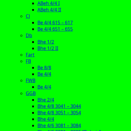
ABeh 4/4 I
ABeh 4/4 II
CJ
Be 4/4 615 – 617
Be 4/4 651 – 655
Db
Bhe 1/2
Bhe 1/2 II
Fart
FB
Be 8/8
Be 4/4
FWB
Be 4/4
GGB
Bhe 2/4
Bhe 4/8 3041 – 3044
Bhe 4/8 3051 – 3054
Bhe 4/4
Bhe 4/6 3081 – 3084