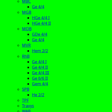
MBC
Ge 4/4
MGB
HGe 4/4 I
HGe 4/4 II
MOB
GDe 4/4
Ge 4/4
MVR
Hem 2/2
RhB
Ge 4/4 I
Ge 4/4 II
Ge 4/4 III
Ge 6/6 II
Gem 4/4
SPB
He 2/2
TPF
Travys
WAB