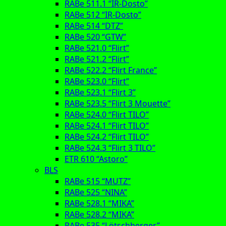
RABe 511.1 “IR-Dosto”
RABe 512 “IR-Dosto”
RABe 514 “DTZ”
RABe 520 “GTW”
RABe 521.0 “Flirt”
RABe 521.2 “Flirt”
RABe 522.2 “Flirt France”
RABe 523.0 “Flirt”
RABe 523.1 “Flirt 3”
RABe 523.5 “Flirt 3 Mouette”
RABe 524.0 “Flirt TILO”
RABe 524.1 “Flirt TILO”
RABe 524.2 “Flirt TILO”
RABe 524.3 “Flirt 3 TILO”
ETR 610 “Astoro”
BLS
RABe 515 “MUTZ”
RABe 525 “NINA”
RABe 528.1 “MIKA”
RABe 528.2 “MIKA”
RABe 535 “Lötschberger”