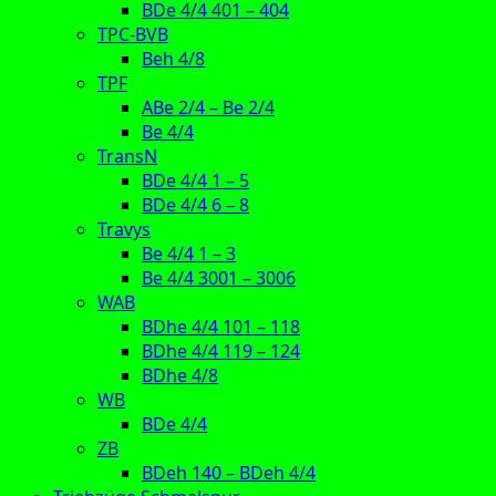
BDe 4/4 401 – 404
TPC-BVB
Beh 4/8
TPF
ABe 2/4 – Be 2/4
Be 4/4
TransN
BDe 4/4 1 – 5
BDe 4/4 6 – 8
Travys
Be 4/4 1 – 3
Be 4/4 3001 – 3006
WAB
BDhe 4/4 101 – 118
BDhe 4/4 119 – 124
BDhe 4/8
WB
BDe 4/4
ZB
BDeh 140 – BDeh 4/4