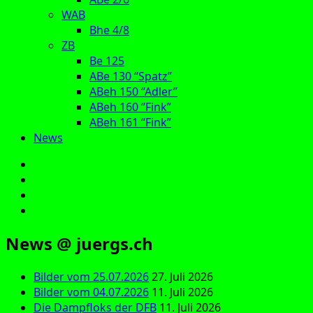
WAB
Bhe 4/8
ZB
Be 125
ABe 130 “Spatz”
ABeh 150 “Adler”
ABeh 160 “Fink”
ABeh 161 “Fink”
News
E‑Mail
Facebook
Instagram
YouTube
News @ juergs.ch
Bilder vom 25.07.2026
27. Juli 2026
Bilder vom 04.07.2026
11. Juli 2026
Die Dampfloks der DFB
11. Juli 2026