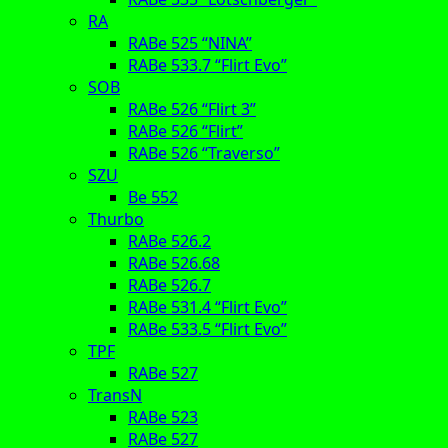
RA
RABe 525 “NINA”
RABe 533.7 “Flirt Evo”
SOB
RABe 526 “Flirt 3”
RABe 526 “Flirt”
RABe 526 “Traverso”
SZU
Be 552
Thurbo
RABe 526.2
RABe 526.68
RABe 526.7
RABe 531.4 “Flirt Evo”
RABe 533.5 “Flirt Evo”
TPF
RABe 527
TransN
RABe 523
RABe 527