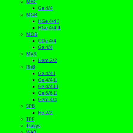
MBC
Ge 4/4
MGB
HGe 4/4 I
HGe 4/4 II
MOB
GDe 4/4
Ge 4/4
MVR
Hem 2/2
RhB
Ge 4/4 I
Ge 4/4 II
Ge 4/4 III
Ge 6/6 II
Gem 4/4
SPB
He 2/2
TPF
Travys
WAB