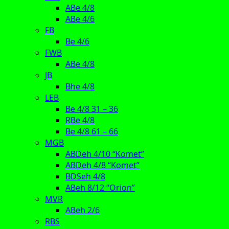
ABe 4/8
ABe 4/6
FB
Be 4/6
FWB
ABe 4/8
JB
Bhe 4/8
LEB
Be 4/8 31 – 36
RBe 4/8
Be 4/8 61 – 66
MGB
ABDeh 4/10 “Komet”
ABDeh 4/8 “Komet”
BDSeh 4/8
ABeh 8/12 “Orion”
MVR
ABeh 2/6
RBS