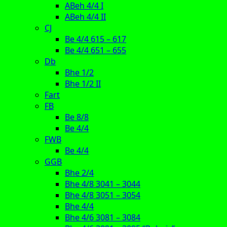
ABeh 4/4 I
ABeh 4/4 II
CJ
Be 4/4 615 – 617
Be 4/4 651 – 655
Db
Bhe 1/2
Bhe 1/2 II
Fart
FB
Be 8/8
Be 4/4
FWB
Be 4/4
GGB
Bhe 2/4
Bhe 4/8 3041 – 3044
Bhe 4/8 3051 – 3054
Bhe 4/4
Bhe 4/6 3081 – 3084