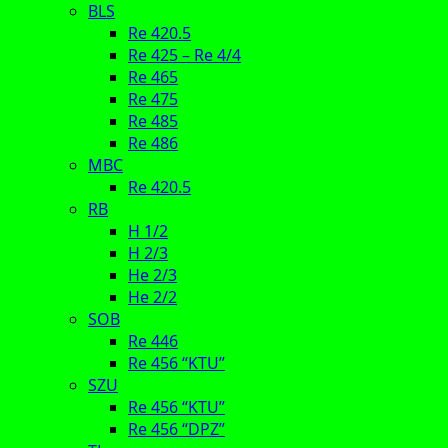
BLS
Re 420.5
Re 425 – Re 4/4
Re 465
Re 475
Re 485
Re 486
MBC
Re 420.5
RB
H 1/2
H 2/3
He 2/3
He 2/2
SOB
Re 446
Re 456 “KTU”
SZU
Re 456 “KTU”
Re 456 “DPZ”