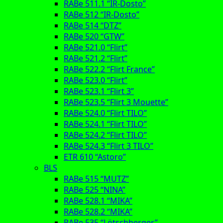
RABe 511.1 “IR-Dosto”
RABe 512 “IR-Dosto”
RABe 514 “DTZ”
RABe 520 “GTW”
RABe 521.0 “Flirt”
RABe 521.2 “Flirt”
RABe 522.2 “Flirt France”
RABe 523.0 “Flirt”
RABe 523.1 “Flirt 3”
RABe 523.5 “Flirt 3 Mouette”
RABe 524.0 “Flirt TILO”
RABe 524.1 “Flirt TILO”
RABe 524.2 “Flirt TILO”
RABe 524.3 “Flirt 3 TILO”
ETR 610 “Astoro”
BLS
RABe 515 “MUTZ”
RABe 525 “NINA”
RABe 528.1 “MIKA”
RABe 528.2 “MIKA”
RABe 535 “Lötschberger”