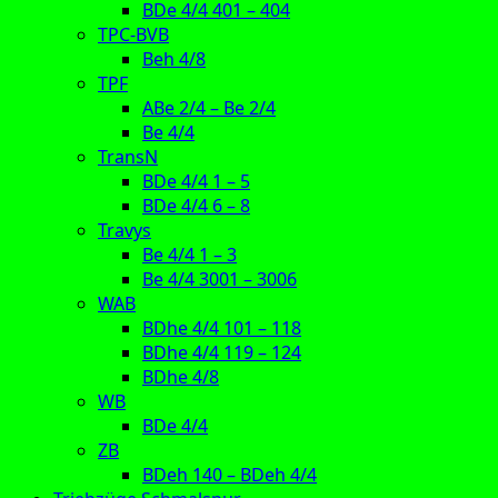
BDe 4/4 401 – 404
TPC-BVB
Beh 4/8
TPF
ABe 2/4 – Be 2/4
Be 4/4
TransN
BDe 4/4 1 – 5
BDe 4/4 6 – 8
Travys
Be 4/4 1 – 3
Be 4/4 3001 – 3006
WAB
BDhe 4/4 101 – 118
BDhe 4/4 119 – 124
BDhe 4/8
WB
BDe 4/4
ZB
BDeh 140 – BDeh 4/4