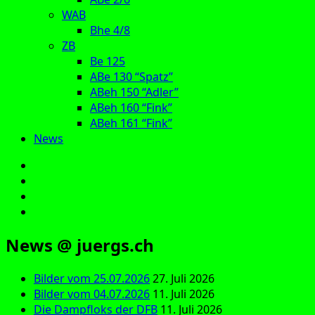
WAB
Bhe 4/8
ZB
Be 125
ABe 130 “Spatz”
ABeh 150 “Adler”
ABeh 160 “Fink”
ABeh 161 “Fink”
News
E‑Mail
Facebook
Instagram
YouTube
News @ juergs.ch
Bilder vom 25.07.2026
27. Juli 2026
Bilder vom 04.07.2026
11. Juli 2026
Die Dampfloks der DFB
11. Juli 2026