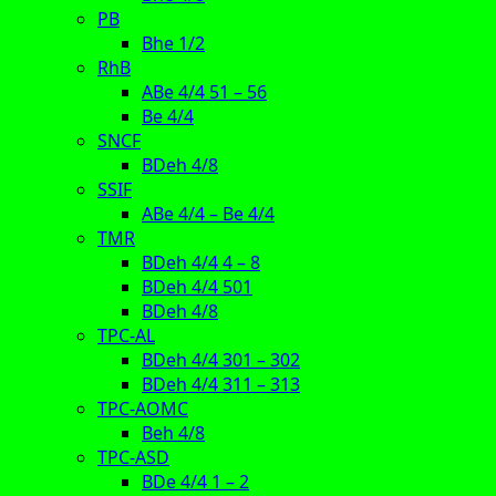
PB
Bhe 1/2
RhB
ABe 4/4 51 – 56
Be 4/4
SNCF
BDeh 4/8
SSIF
ABe 4/4 – Be 4/4
TMR
BDeh 4/4 4 – 8
BDeh 4/4 501
BDeh 4/8
TPC-AL
BDeh 4/4 301 – 302
BDeh 4/4 311 – 313
TPC-AOMC
Beh 4/8
TPC-ASD
BDe 4/4 1 – 2