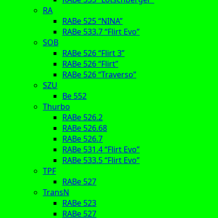
RA
RABe 525 “NINA”
RABe 533.7 “Flirt Evo”
SOB
RABe 526 “Flirt 3”
RABe 526 “Flirt”
RABe 526 “Traverso”
SZU
Be 552
Thurbo
RABe 526.2
RABe 526.68
RABe 526.7
RABe 531.4 “Flirt Evo”
RABe 533.5 “Flirt Evo”
TPF
RABe 527
TransN
RABe 523
RABe 527