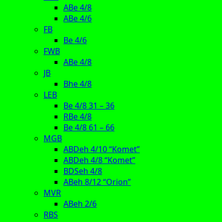
ABe 4/8
ABe 4/6
FB
Be 4/6
FWB
ABe 4/8
JB
Bhe 4/8
LEB
Be 4/8 31 – 36
RBe 4/8
Be 4/8 61 – 66
MGB
ABDeh 4/10 “Komet”
ABDeh 4/8 “Komet”
BDSeh 4/8
ABeh 8/12 “Orion”
MVR
ABeh 2/6
RBS