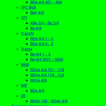
BDe 4/4 401 – 404
TPC-BVB
Beh 4/8
TPF
ABe 2/4 – Be 2/4
Be 4/4
TransN
BDe 4/4 1 – 5
BDe 4/4 6 – 8
Travys
Be 4/4 1 – 3
Be 4/4 3001 – 3006
WAB
BDhe 4/4 101 – 118
BDhe 4/4 119 – 124
BDhe 4/8
WB
BDe 4/4
ZB
BDeh 140 – BDeh 4/4