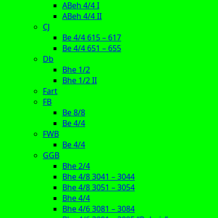
ABeh 4/4 I
ABeh 4/4 II
CJ
Be 4/4 615 – 617
Be 4/4 651 – 655
Db
Bhe 1/2
Bhe 1/2 II
Fart
FB
Be 8/8
Be 4/4
FWB
Be 4/4
GGB
Bhe 2/4
Bhe 4/8 3041 – 3044
Bhe 4/8 3051 – 3054
Bhe 4/4
Bhe 4/6 3081 – 3084