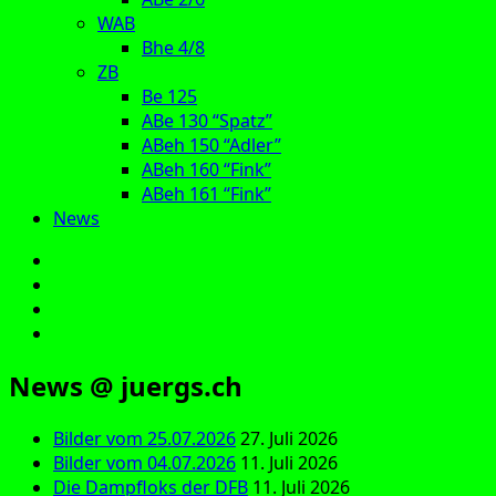
WAB
Bhe 4/8
ZB
Be 125
ABe 130 “Spatz”
ABeh 150 “Adler”
ABeh 160 “Fink”
ABeh 161 “Fink”
News
E‑Mail
Facebook
Instagram
YouTube
News @ juergs.ch
Bilder vom 25.07.2026
27. Juli 2026
Bilder vom 04.07.2026
11. Juli 2026
Die Dampfloks der DFB
11. Juli 2026