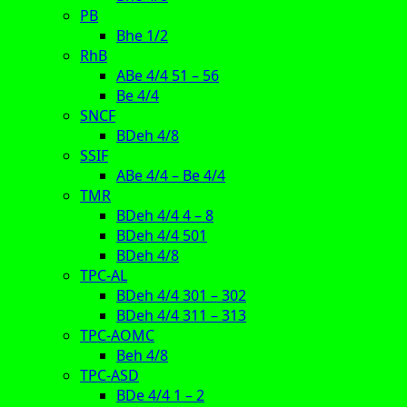
PB
Bhe 1/2
RhB
ABe 4/4 51 – 56
Be 4/4
SNCF
BDeh 4/8
SSIF
ABe 4/4 – Be 4/4
TMR
BDeh 4/4 4 – 8
BDeh 4/4 501
BDeh 4/8
TPC-AL
BDeh 4/4 301 – 302
BDeh 4/4 311 – 313
TPC-AOMC
Beh 4/8
TPC-ASD
BDe 4/4 1 – 2