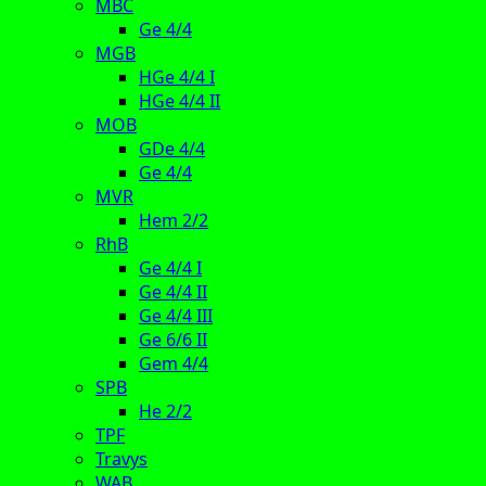
MBC
Ge 4/4
MGB
HGe 4/4 I
HGe 4/4 II
MOB
GDe 4/4
Ge 4/4
MVR
Hem 2/2
RhB
Ge 4/4 I
Ge 4/4 II
Ge 4/4 III
Ge 6/6 II
Gem 4/4
SPB
He 2/2
TPF
Travys
WAB