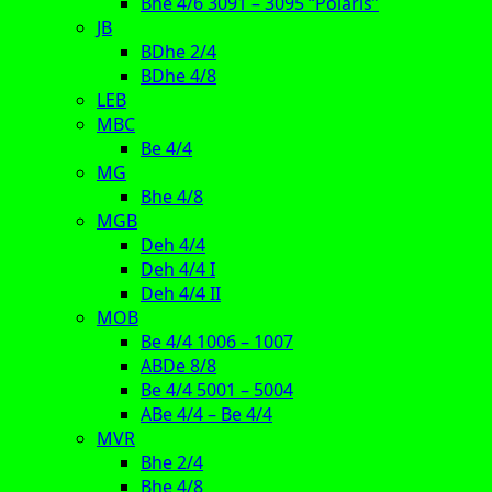
Bhe 4/6 3091 – 3095 “Polaris”
JB
BDhe 2/4
BDhe 4/8
LEB
MBC
Be 4/4
MG
Bhe 4/8
MGB
Deh 4/4
Deh 4/4 I
Deh 4/4 II
MOB
Be 4/4 1006 – 1007
ABDe 8/8
Be 4/4 5001 – 5004
ABe 4/4 – Be 4/4
MVR
Bhe 2/4
Bhe 4/8