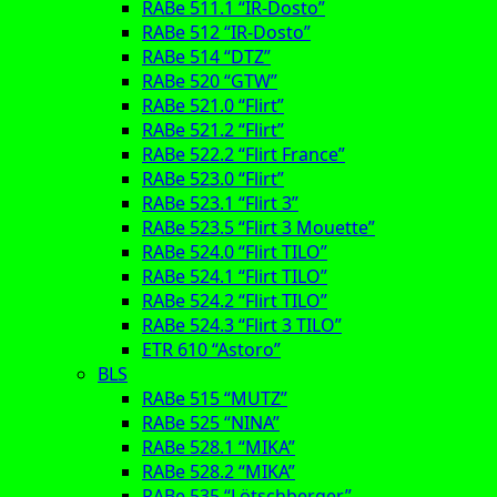
RABe 511.1 “IR-Dosto”
RABe 512 “IR-Dosto”
RABe 514 “DTZ”
RABe 520 “GTW”
RABe 521.0 “Flirt”
RABe 521.2 “Flirt”
RABe 522.2 “Flirt France”
RABe 523.0 “Flirt”
RABe 523.1 “Flirt 3”
RABe 523.5 “Flirt 3 Mouette”
RABe 524.0 “Flirt TILO”
RABe 524.1 “Flirt TILO”
RABe 524.2 “Flirt TILO”
RABe 524.3 “Flirt 3 TILO”
ETR 610 “Astoro”
BLS
RABe 515 “MUTZ”
RABe 525 “NINA”
RABe 528.1 “MIKA”
RABe 528.2 “MIKA”
RABe 535 “Lötschberger”