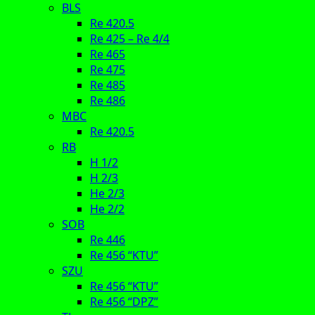
BLS
Re 420.5
Re 425 – Re 4/4
Re 465
Re 475
Re 485
Re 486
MBC
Re 420.5
RB
H 1/2
H 2/3
He 2/3
He 2/2
SOB
Re 446
Re 456 “KTU”
SZU
Re 456 “KTU”
Re 456 “DPZ”