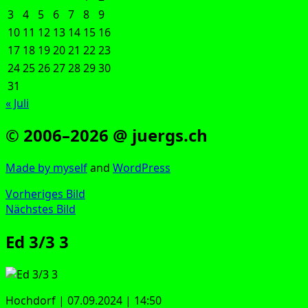
3
4
5
6
7
8
9
10
11
12
13
14
15
16
17
18
19
20
21
22
23
24
25
26
27
28
29
30
31
« Juli
© 2006–2026 @ juergs.ch
Made by mys­elf
and
Word­Press
Vorheriges Bild
Nächstes Bild
Ed 3/3 3
Hoch­dorf | 07.09.2024 | 14:50