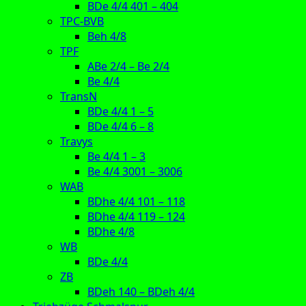
BDe 4/4 401 – 404
TPC-BVB
Beh 4/8
TPF
ABe 2/4 – Be 2/4
Be 4/4
TransN
BDe 4/4 1 – 5
BDe 4/4 6 – 8
Travys
Be 4/4 1 – 3
Be 4/4 3001 – 3006
WAB
BDhe 4/4 101 – 118
BDhe 4/4 119 – 124
BDhe 4/8
WB
BDe 4/4
ZB
BDeh 140 – BDeh 4/4