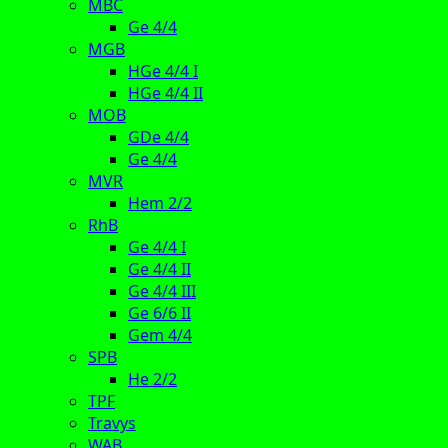
MBC
Ge 4/4
MGB
HGe 4/4 I
HGe 4/4 II
MOB
GDe 4/4
Ge 4/4
MVR
Hem 2/2
RhB
Ge 4/4 I
Ge 4/4 II
Ge 4/4 III
Ge 6/6 II
Gem 4/4
SPB
He 2/2
TPF
Travys
WAB