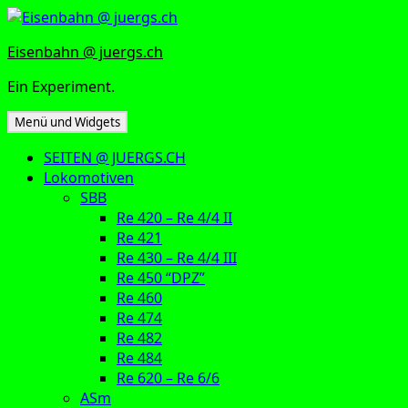
Zum
Inhalt
Eisenbahn @ juergs.ch
springen
Ein Experiment.
Menü und Widgets
SEITEN @ JUERGS.CH
Lokomotiven
SBB
Re 420 – Re 4/4 II
Re 421
Re 430 – Re 4/4 III
Re 450 “DPZ”
Re 460
Re 474
Re 482
Re 484
Re 620 – Re 6/6
ASm