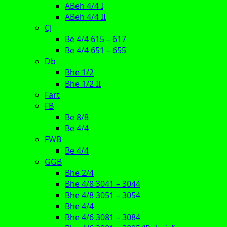
ABeh 4/4 I
ABeh 4/4 II
CJ
Be 4/4 615 – 617
Be 4/4 651 – 655
Db
Bhe 1/2
Bhe 1/2 II
Fart
FB
Be 8/8
Be 4/4
FWB
Be 4/4
GGB
Bhe 2/4
Bhe 4/8 3041 – 3044
Bhe 4/8 3051 – 3054
Bhe 4/4
Bhe 4/6 3081 – 3084