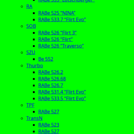
RA
RABe 525 “NINA”
RABe 533.7 “Flirt Evo”
SOB
RABe 526 “Flirt 3”
RABe 526 “Flirt”
RABe 526 “Traverso”
SZU
Be 552
Thurbo
RABe 526.2
RABe 526.68
RABe 526.7
RABe 531.4 “Flirt Evo”
RABe 533.5 “Flirt Evo”
TPF
RABe 527
TransN
RABe 523
RABe 527