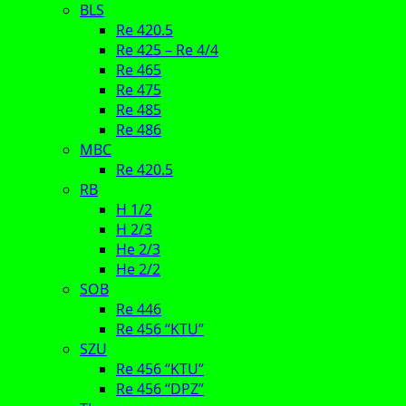
BLS
Re 420.5
Re 425 – Re 4/4
Re 465
Re 475
Re 485
Re 486
MBC
Re 420.5
RB
H 1/2
H 2/3
He 2/3
He 2/2
SOB
Re 446
Re 456 “KTU”
SZU
Re 456 “KTU”
Re 456 “DPZ”