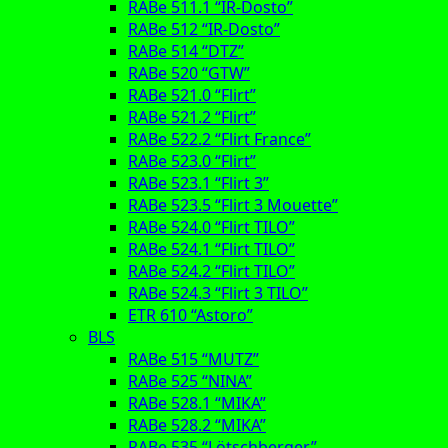
RABe 511.1 “IR-Dosto”
RABe 512 “IR-Dosto”
RABe 514 “DTZ”
RABe 520 “GTW”
RABe 521.0 “Flirt”
RABe 521.2 “Flirt”
RABe 522.2 “Flirt France”
RABe 523.0 “Flirt”
RABe 523.1 “Flirt 3”
RABe 523.5 “Flirt 3 Mouette”
RABe 524.0 “Flirt TILO”
RABe 524.1 “Flirt TILO”
RABe 524.2 “Flirt TILO”
RABe 524.3 “Flirt 3 TILO”
ETR 610 “Astoro”
BLS
RABe 515 “MUTZ”
RABe 525 “NINA”
RABe 528.1 “MIKA”
RABe 528.2 “MIKA”
RABe 535 “Lötschberger”