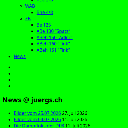
WAB
Bhe 4/8
ZB
Be 125
ABe 130 “Spatz”
ABeh 150 “Adler”
ABeh 160 “Fink”
ABeh 161 “Fink”
News
E‑Mail
Facebook
Instagram
YouTube
News @ juergs.ch
Bilder vom 25.07.2026
27. Juli 2026
Bilder vom 04.07.2026
11. Juli 2026
Die Dampfloks der DFB
11. Juli 2026