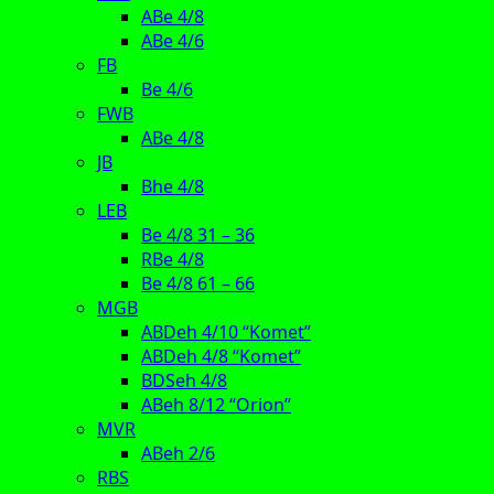
ABe 4/8
ABe 4/6
FB
Be 4/6
FWB
ABe 4/8
JB
Bhe 4/8
LEB
Be 4/8 31 – 36
RBe 4/8
Be 4/8 61 – 66
MGB
ABDeh 4/10 “Komet”
ABDeh 4/8 “Komet”
BDSeh 4/8
ABeh 8/12 “Orion”
MVR
ABeh 2/6
RBS