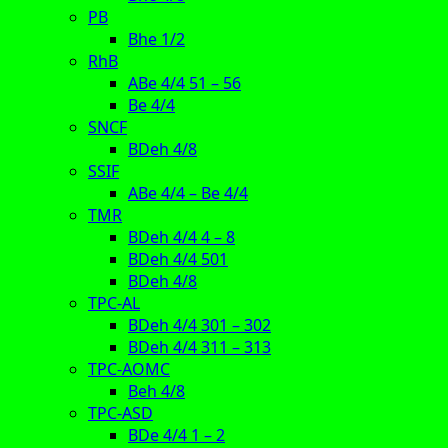
PB
Bhe 1/2
RhB
ABe 4/4 51 – 56
Be 4/4
SNCF
BDeh 4/8
SSIF
ABe 4/4 – Be 4/4
TMR
BDeh 4/4 4 – 8
BDeh 4/4 501
BDeh 4/8
TPC-AL
BDeh 4/4 301 – 302
BDeh 4/4 311 – 313
TPC-AOMC
Beh 4/8
TPC-ASD
BDe 4/4 1 – 2