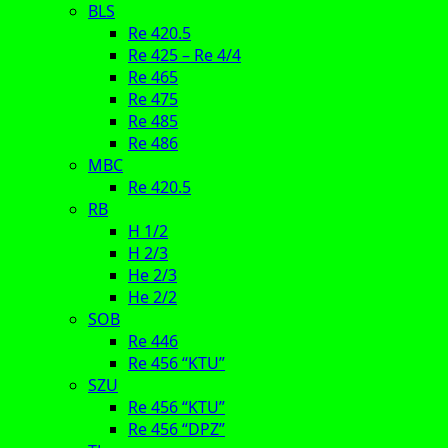
BLS
Re 420.5
Re 425 – Re 4/4
Re 465
Re 475
Re 485
Re 486
MBC
Re 420.5
RB
H 1/2
H 2/3
He 2/3
He 2/2
SOB
Re 446
Re 456 “KTU”
SZU
Re 456 “KTU”
Re 456 “DPZ”