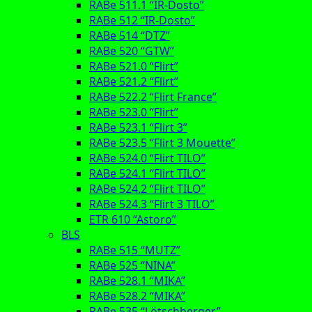
RABe 511.1 “IR-Dosto”
RABe 512 “IR-Dosto”
RABe 514 “DTZ”
RABe 520 “GTW”
RABe 521.0 “Flirt”
RABe 521.2 “Flirt”
RABe 522.2 “Flirt France”
RABe 523.0 “Flirt”
RABe 523.1 “Flirt 3”
RABe 523.5 “Flirt 3 Mouette”
RABe 524.0 “Flirt TILO”
RABe 524.1 “Flirt TILO”
RABe 524.2 “Flirt TILO”
RABe 524.3 “Flirt 3 TILO”
ETR 610 “Astoro”
BLS
RABe 515 “MUTZ”
RABe 525 “NINA”
RABe 528.1 “MIKA”
RABe 528.2 “MIKA”
RABe 535 “Lötschberger”