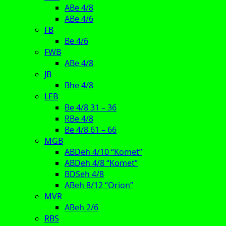
ABe 4/8
ABe 4/6
FB
Be 4/6
FWB
ABe 4/8
JB
Bhe 4/8
LEB
Be 4/8 31 – 36
RBe 4/8
Be 4/8 61 – 66
MGB
ABDeh 4/10 “Komet”
ABDeh 4/8 “Komet”
BDSeh 4/8
ABeh 8/12 “Orion”
MVR
ABeh 2/6
RBS