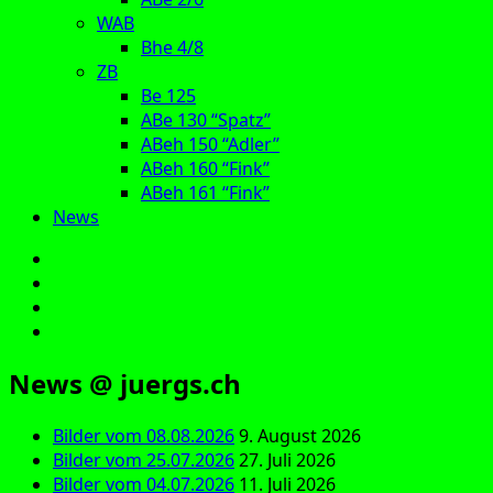
WAB
Bhe 4/8
ZB
Be 125
ABe 130 “Spatz”
ABeh 150 “Adler”
ABeh 160 “Fink”
ABeh 161 “Fink”
News
E‑Mail
Facebook
Instagram
YouTube
News @ juergs.ch
Bilder vom 08.08.2026
9. August 2026
Bilder vom 25.07.2026
27. Juli 2026
Bilder vom 04.07.2026
11. Juli 2026