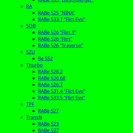
RA
RABe 525 “NINA”
RABe 533.7 “Flirt Evo”
SOB
RABe 526 “Flirt 3”
RABe 526 “Flirt”
RABe 526 “Traverso”
SZU
Be 552
Thurbo
RABe 526.2
RABe 526.68
RABe 526.7
RABe 531.4 “Flirt Evo”
RABe 533.5 “Flirt Evo”
TPF
RABe 527
TransN
RABe 523
RABe 527