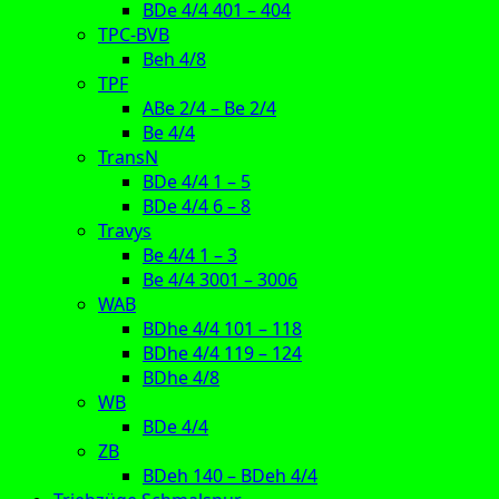
BDe 4/4 401 – 404
TPC-BVB
Beh 4/8
TPF
ABe 2/4 – Be 2/4
Be 4/4
TransN
BDe 4/4 1 – 5
BDe 4/4 6 – 8
Travys
Be 4/4 1 – 3
Be 4/4 3001 – 3006
WAB
BDhe 4/4 101 – 118
BDhe 4/4 119 – 124
BDhe 4/8
WB
BDe 4/4
ZB
BDeh 140 – BDeh 4/4