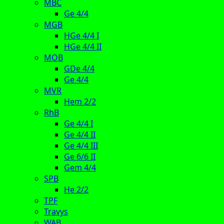
MBC
Ge 4/4
MGB
HGe 4/4 I
HGe 4/4 II
MOB
GDe 4/4
Ge 4/4
MVR
Hem 2/2
RhB
Ge 4/4 I
Ge 4/4 II
Ge 4/4 III
Ge 6/6 II
Gem 4/4
SPB
He 2/2
TPF
Travys
WAB