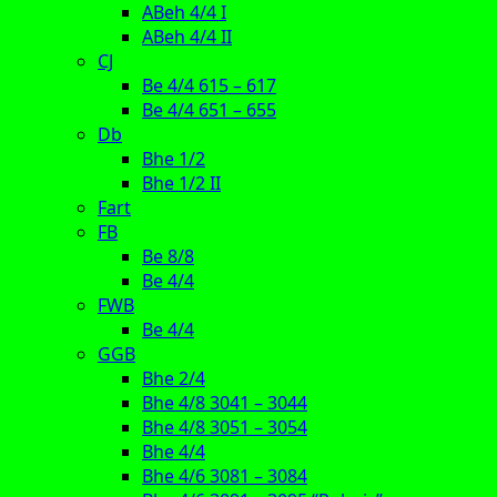
ABeh 4/4 I
ABeh 4/4 II
CJ
Be 4/4 615 – 617
Be 4/4 651 – 655
Db
Bhe 1/2
Bhe 1/2 II
Fart
FB
Be 8/8
Be 4/4
FWB
Be 4/4
GGB
Bhe 2/4
Bhe 4/8 3041 – 3044
Bhe 4/8 3051 – 3054
Bhe 4/4
Bhe 4/6 3081 – 3084