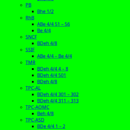
PB
Bhe 1/2
RhB
ABe 4/4 51 – 56
Be 4/4
SNCF
BDeh 4/8
SSIF
ABe 4/4 – Be 4/4
TMR
BDeh 4/4 4 – 8
BDeh 4/4 501
BDeh 4/8
TPC-AL
BDeh 4/4 301 – 302
BDeh 4/4 311 – 313
TPC-AOMC
Beh 4/8
TPC-ASD
BDe 4/4 1 – 2