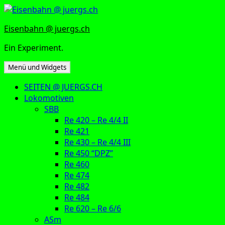
Zum
Inhalt
Eisenbahn @ juergs.ch
springen
Ein Experiment.
Menü und Widgets
SEITEN @ JUERGS.CH
Lokomotiven
SBB
Re 420 – Re 4/4 II
Re 421
Re 430 – Re 4/4 III
Re 450 “DPZ”
Re 460
Re 474
Re 482
Re 484
Re 620 – Re 6/6
ASm