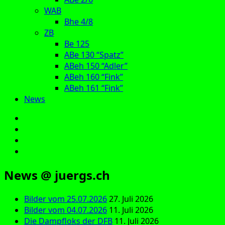
WAB
Bhe 4/8
ZB
Be 125
ABe 130 “Spatz”
ABeh 150 “Adler”
ABeh 160 “Fink”
ABeh 161 “Fink”
News
E‑Mail
Facebook
Instagram
YouTube
News @ juergs.ch
Bilder vom 25.07.2026
27. Juli 2026
Bilder vom 04.07.2026
11. Juli 2026
Die Dampfloks der DFB
11. Juli 2026