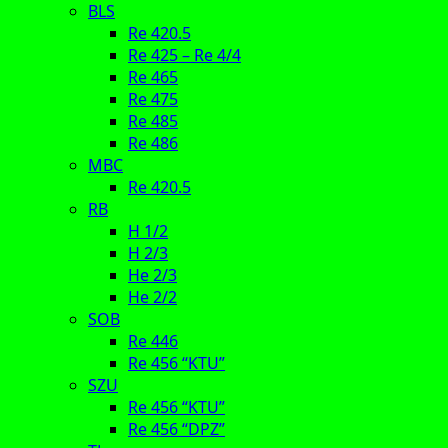
BLS
Re 420.5
Re 425 – Re 4/4
Re 465
Re 475
Re 485
Re 486
MBC
Re 420.5
RB
H 1/2
H 2/3
He 2/3
He 2/2
SOB
Re 446
Re 456 “KTU”
SZU
Re 456 “KTU”
Re 456 “DPZ”