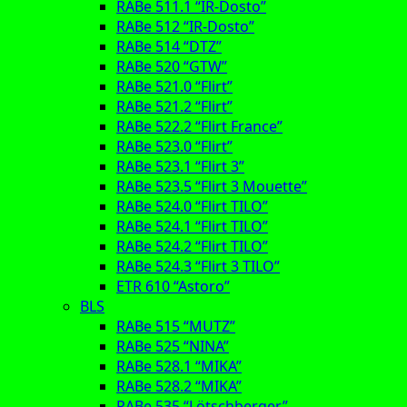
RABe 511.1 “IR-Dosto”
RABe 512 “IR-Dosto”
RABe 514 “DTZ”
RABe 520 “GTW”
RABe 521.0 “Flirt”
RABe 521.2 “Flirt”
RABe 522.2 “Flirt France”
RABe 523.0 “Flirt”
RABe 523.1 “Flirt 3”
RABe 523.5 “Flirt 3 Mouette”
RABe 524.0 “Flirt TILO”
RABe 524.1 “Flirt TILO”
RABe 524.2 “Flirt TILO”
RABe 524.3 “Flirt 3 TILO”
ETR 610 “Astoro”
BLS
RABe 515 “MUTZ”
RABe 525 “NINA”
RABe 528.1 “MIKA”
RABe 528.2 “MIKA”
RABe 535 “Lötschberger”