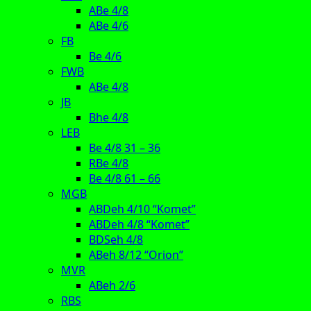
ABe 4/8
ABe 4/6
FB
Be 4/6
FWB
ABe 4/8
JB
Bhe 4/8
LEB
Be 4/8 31 – 36
RBe 4/8
Be 4/8 61 – 66
MGB
ABDeh 4/10 “Komet”
ABDeh 4/8 “Komet”
BDSeh 4/8
ABeh 8/12 “Orion”
MVR
ABeh 2/6
RBS