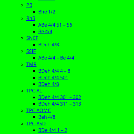
PB
Bhe 1/2
RhB
ABe 4/4 51 – 56
Be 4/4
SNCF
BDeh 4/8
SSIF
ABe 4/4 – Be 4/4
TMR
BDeh 4/4 4 – 8
BDeh 4/4 501
BDeh 4/8
TPC-AL
BDeh 4/4 301 – 302
BDeh 4/4 311 – 313
TPC-AOMC
Beh 4/8
TPC-ASD
BDe 4/4 1 – 2