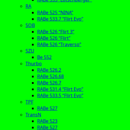
RA
RABe 525 “NINA”
RABe 533.7 “Flirt Evo”
SOB
RABe 526 “Flirt 3”
RABe 526 “Flirt”
RABe 526 “Traverso”
SZU
Be 552
Thurbo
RABe 526.2
RABe 526.68
RABe 526.7
RABe 531.4 “Flirt Evo”
RABe 533.5 “Flirt Evo”
TPF
RABe 527
TransN
RABe 523
RABe 527