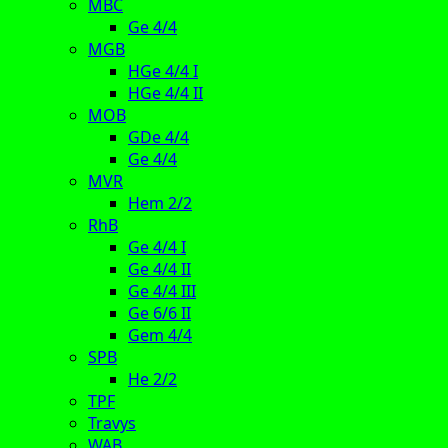
MBC
Ge 4/4
MGB
HGe 4/4 I
HGe 4/4 II
MOB
GDe 4/4
Ge 4/4
MVR
Hem 2/2
RhB
Ge 4/4 I
Ge 4/4 II
Ge 4/4 III
Ge 6/6 II
Gem 4/4
SPB
He 2/2
TPF
Travys
WAB