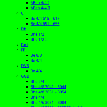
ABeh 4/4 I
ABeh 4/4 II
CJ
Be 4/4 615 – 617
Be 4/4 651 – 655
Db
Bhe 1/2
Bhe 1/2 II
Fart
FB
Be 8/8
Be 4/4
FWB
Be 4/4
GGB
Bhe 2/4
Bhe 4/8 3041 – 3044
Bhe 4/8 3051 – 3054
Bhe 4/4
Bhe 4/6 3081 – 3084