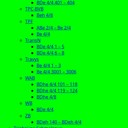
BDe 4/4 401 – 404
TPC-BVB
Beh 4/8
TPF
ABe 2/4 – Be 2/4
Be 4/4
TransN
BDe 4/4 1 – 5
BDe 4/4 6 – 8
Travys
Be 4/4 1 – 3
Be 4/4 3001 – 3006
WAB
BDhe 4/4 101 – 118
BDhe 4/4 119 – 124
BDhe 4/8
WB
BDe 4/4
ZB
BDeh 140 – BDeh 4/4