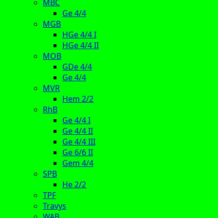
MBC
Ge 4/4
MGB
HGe 4/4 I
HGe 4/4 II
MOB
GDe 4/4
Ge 4/4
MVR
Hem 2/2
RhB
Ge 4/4 I
Ge 4/4 II
Ge 4/4 III
Ge 6/6 II
Gem 4/4
SPB
He 2/2
TPF
Travys
WAB