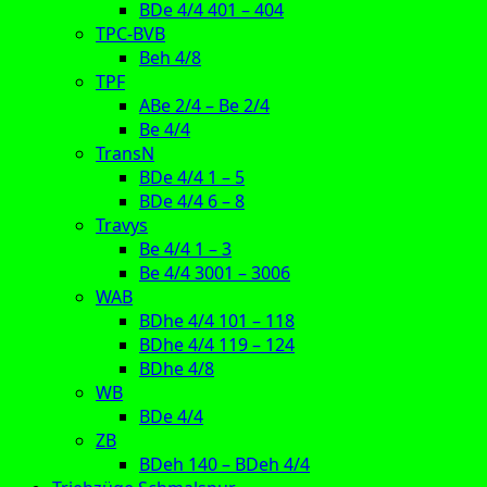
BDe 4/4 401 – 404
TPC-BVB
Beh 4/8
TPF
ABe 2/4 – Be 2/4
Be 4/4
TransN
BDe 4/4 1 – 5
BDe 4/4 6 – 8
Travys
Be 4/4 1 – 3
Be 4/4 3001 – 3006
WAB
BDhe 4/4 101 – 118
BDhe 4/4 119 – 124
BDhe 4/8
WB
BDe 4/4
ZB
BDeh 140 – BDeh 4/4