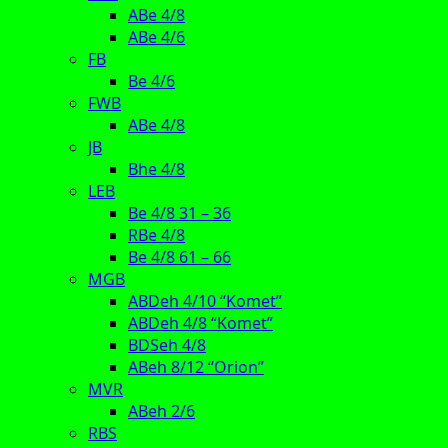
ABe 4/8
ABe 4/6
FB
Be 4/6
FWB
ABe 4/8
JB
Bhe 4/8
LEB
Be 4/8 31 – 36
RBe 4/8
Be 4/8 61 – 66
MGB
ABDeh 4/10 “Komet”
ABDeh 4/8 “Komet”
BDSeh 4/8
ABeh 8/12 “Orion”
MVR
ABeh 2/6
RBS