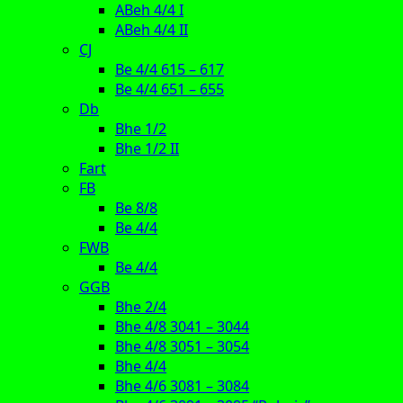
ABeh 4/4 I
ABeh 4/4 II
CJ
Be 4/4 615 – 617
Be 4/4 651 – 655
Db
Bhe 1/2
Bhe 1/2 II
Fart
FB
Be 8/8
Be 4/4
FWB
Be 4/4
GGB
Bhe 2/4
Bhe 4/8 3041 – 3044
Bhe 4/8 3051 – 3054
Bhe 4/4
Bhe 4/6 3081 – 3084