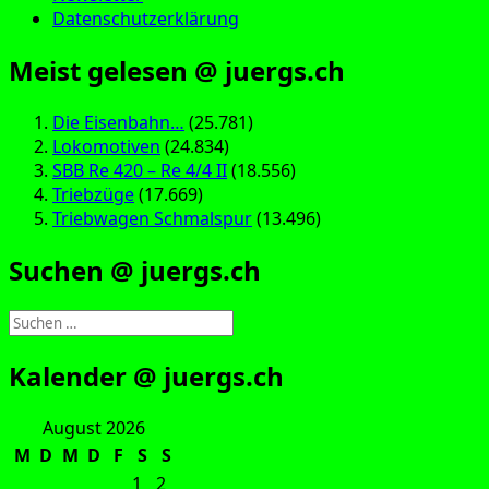
Datenschutzerklärung
Meist gelesen @ juergs.ch
Die Eisenbahn…
(25.781)
Lokomotiven
(24.834)
SBB Re 420 – Re 4/4 II
(18.556)
Triebzüge
(17.669)
Triebwagen Schmalspur
(13.496)
Suchen @ juergs.ch
Suchen
nach:
Kalender @ juergs.ch
August 2026
M
D
M
D
F
S
S
1
2