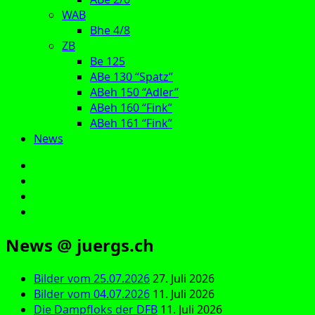
WAB
Bhe 4/8
ZB
Be 125
ABe 130 “Spatz”
ABeh 150 “Adler”
ABeh 160 “Fink”
ABeh 161 “Fink”
News
E‑Mail
Facebook
Instagram
YouTube
News @ juergs.ch
Bilder vom 25.07.2026
27. Juli 2026
Bilder vom 04.07.2026
11. Juli 2026
Die Dampfloks der DFB
11. Juli 2026