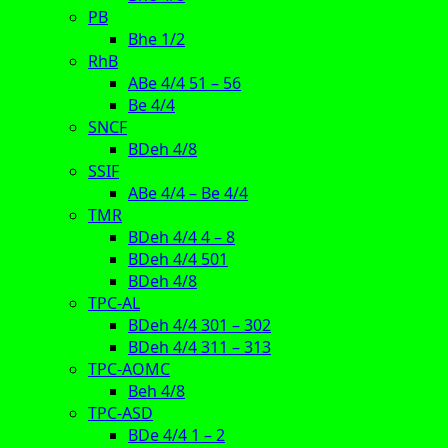
PB
Bhe 1/2
RhB
ABe 4/4 51 – 56
Be 4/4
SNCF
BDeh 4/8
SSIF
ABe 4/4 – Be 4/4
TMR
BDeh 4/4 4 – 8
BDeh 4/4 501
BDeh 4/8
TPC-AL
BDeh 4/4 301 – 302
BDeh 4/4 311 – 313
TPC-AOMC
Beh 4/8
TPC-ASD
BDe 4/4 1 – 2