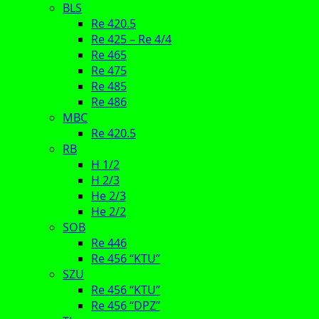
BLS
Re 420.5
Re 425 – Re 4/4
Re 465
Re 475
Re 485
Re 486
MBC
Re 420.5
RB
H 1/2
H 2/3
He 2/3
He 2/2
SOB
Re 446
Re 456 “KTU”
SZU
Re 456 “KTU”
Re 456 “DPZ”