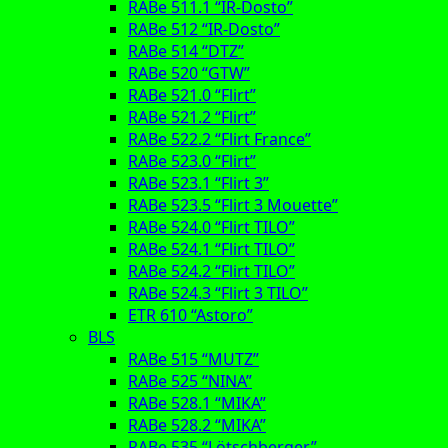
RABe 511.1 “IR-Dosto”
RABe 512 “IR-Dosto”
RABe 514 “DTZ”
RABe 520 “GTW”
RABe 521.0 “Flirt”
RABe 521.2 “Flirt”
RABe 522.2 “Flirt France”
RABe 523.0 “Flirt”
RABe 523.1 “Flirt 3”
RABe 523.5 “Flirt 3 Mouette”
RABe 524.0 “Flirt TILO”
RABe 524.1 “Flirt TILO”
RABe 524.2 “Flirt TILO”
RABe 524.3 “Flirt 3 TILO”
ETR 610 “Astoro”
BLS
RABe 515 “MUTZ”
RABe 525 “NINA”
RABe 528.1 “MIKA”
RABe 528.2 “MIKA”
RABe 535 “Lötschberger”