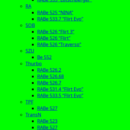
RA
RABe 525 “NINA”
RABe 533.7 “Flirt Evo”
SOB
RABe 526 “Flirt 3”
RABe 526 “Flirt”
RABe 526 “Traverso”
SZU
Be 552
Thurbo
RABe 526.2
RABe 526.68
RABe 526.7
RABe 531.4 “Flirt Evo”
RABe 533.5 “Flirt Evo”
TPF
RABe 527
TransN
RABe 523
RABe 527