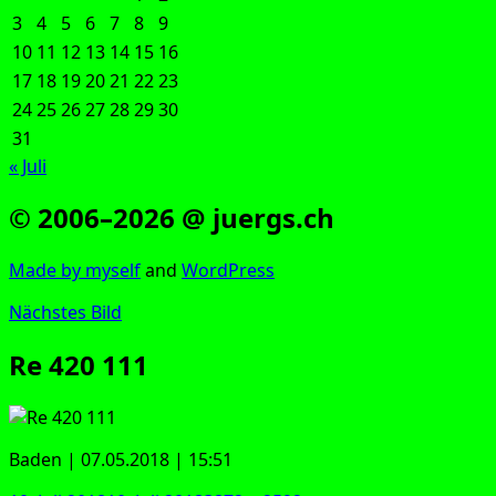
3
4
5
6
7
8
9
10
11
12
13
14
15
16
17
18
19
20
21
22
23
24
25
26
27
28
29
30
31
« Juli
© 2006–2026 @ juergs.ch
Made by mys­elf
and
Word­Press
Nächstes Bild
Re 420 111
Baden | 07.05.2018 | 15:51