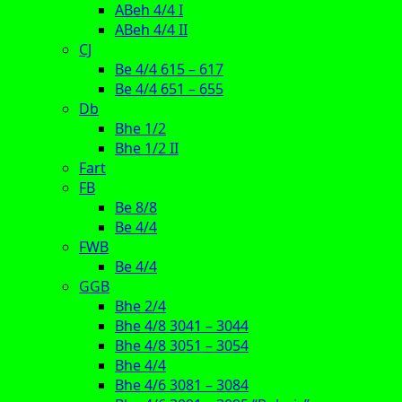
ABeh 4/4 I
ABeh 4/4 II
CJ
Be 4/4 615 – 617
Be 4/4 651 – 655
Db
Bhe 1/2
Bhe 1/2 II
Fart
FB
Be 8/8
Be 4/4
FWB
Be 4/4
GGB
Bhe 2/4
Bhe 4/8 3041 – 3044
Bhe 4/8 3051 – 3054
Bhe 4/4
Bhe 4/6 3081 – 3084