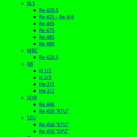
BLS
Re 420.5
Re 425 – Re 4/4
Re 465
Re 475
Re 485
Re 486
MBC
Re 420.5
RB
H 1/2
H 2/3
He 2/3
He 2/2
SOB
Re 446
Re 456 “KTU”
SZU
Re 456 “KTU”
Re 456 “DPZ”