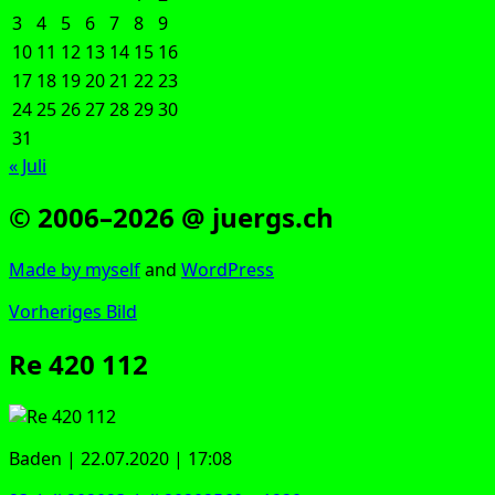
3
4
5
6
7
8
9
10
11
12
13
14
15
16
17
18
19
20
21
22
23
24
25
26
27
28
29
30
31
« Juli
© 2006–2026 @ juergs.ch
Made by mys­elf
and
Word­Press
Vorheriges Bild
Re 420 112
Baden | 22.07.2020 | 17:08