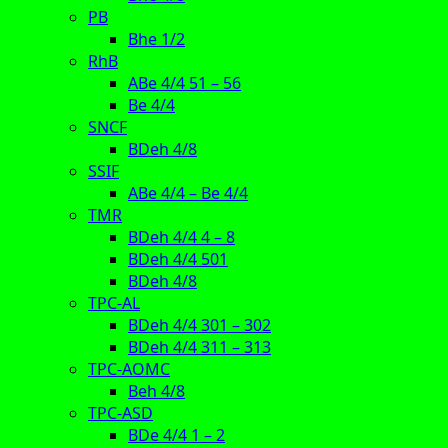
PB
Bhe 1/2
RhB
ABe 4/4 51 – 56
Be 4/4
SNCF
BDeh 4/8
SSIF
ABe 4/4 – Be 4/4
TMR
BDeh 4/4 4 – 8
BDeh 4/4 501
BDeh 4/8
TPC-AL
BDeh 4/4 301 – 302
BDeh 4/4 311 – 313
TPC-AOMC
Beh 4/8
TPC-ASD
BDe 4/4 1 – 2