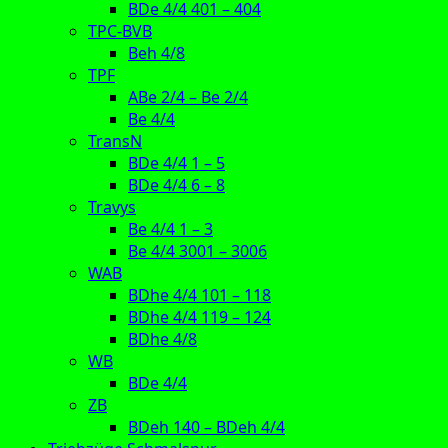
BDe 4/4 401 – 404
TPC-BVB
Beh 4/8
TPF
ABe 2/4 – Be 2/4
Be 4/4
TransN
BDe 4/4 1 – 5
BDe 4/4 6 – 8
Travys
Be 4/4 1 – 3
Be 4/4 3001 – 3006
WAB
BDhe 4/4 101 – 118
BDhe 4/4 119 – 124
BDhe 4/8
WB
BDe 4/4
ZB
BDeh 140 – BDeh 4/4