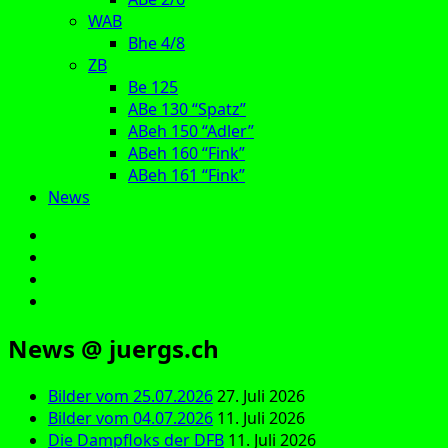
WAB
Bhe 4/8
ZB
Be 125
ABe 130 “Spatz”
ABeh 150 “Adler”
ABeh 160 “Fink”
ABeh 161 “Fink”
News
E‑Mail
Facebook
Instagram
YouTube
News @ juergs.ch
Bilder vom 25.07.2026
27. Juli 2026
Bilder vom 04.07.2026
11. Juli 2026
Die Dampfloks der DFB
11. Juli 2026