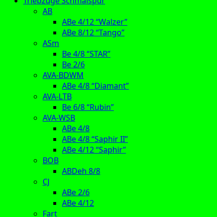
Triebzüge Schmalspur
AB
ABe 4/12 “Walzer”
ABe 8/12 “Tango”
ASm
Be 4/8 “STAR”
Be 2/6
AVA-BDWM
ABe 4/8 “Diamant”
AVA-LTB
Be 6/8 “Rubin”
AVA-WSB
ABe 4/8
ABe 4/8 “Saphir II”
ABe 4/12 “Saphir”
BOB
ABDeh 8/8
CJ
ABe 2/6
ABe 4/12
Fart