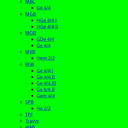
MBC
Ge 4/4
MGB
HGe 4/4 I
HGe 4/4 II
MOB
GDe 4/4
Ge 4/4
MVR
Hem 2/2
RhB
Ge 4/4 I
Ge 4/4 II
Ge 4/4 III
Ge 6/6 II
Gem 4/4
SPB
He 2/2
TPF
Travys
WAB