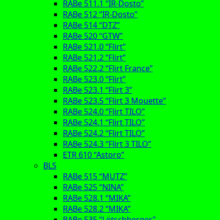
RABe 511.1 “IR-Dosto”
RABe 512 “IR-Dosto”
RABe 514 “DTZ”
RABe 520 “GTW”
RABe 521.0 “Flirt”
RABe 521.2 “Flirt”
RABe 522.2 “Flirt France”
RABe 523.0 “Flirt”
RABe 523.1 “Flirt 3”
RABe 523.5 “Flirt 3 Mouette”
RABe 524.0 “Flirt TILO”
RABe 524.1 “Flirt TILO”
RABe 524.2 “Flirt TILO”
RABe 524.3 “Flirt 3 TILO”
ETR 610 “Astoro”
BLS
RABe 515 “MUTZ”
RABe 525 “NINA”
RABe 528.1 “MIKA”
RABe 528.2 “MIKA”
RABe 535 “Lötschberger”