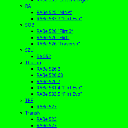
RA
RABe 525 “NINA”
RABe 533.7 “Flirt Evo”
SOB
RABe 526 “Flirt 3”
RABe 526 “Flirt”
RABe 526 “Traverso”
SZU
Be 552
Thurbo
RABe 526.2
RABe 526.68
RABe 526.7
RABe 531.4 “Flirt Evo”
RABe 533.5 “Flirt Evo”
TPF
RABe 527
TransN
RABe 523
RABe 527