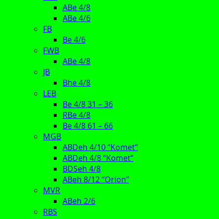
ABe 4/8
ABe 4/6
FB
Be 4/6
FWB
ABe 4/8
JB
Bhe 4/8
LEB
Be 4/8 31 – 36
RBe 4/8
Be 4/8 61 – 66
MGB
ABDeh 4/10 “Komet”
ABDeh 4/8 “Komet”
BDSeh 4/8
ABeh 8/12 “Orion”
MVR
ABeh 2/6
RBS