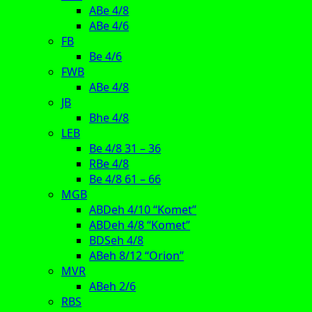
ABe 4/8
ABe 4/6
FB
Be 4/6
FWB
ABe 4/8
JB
Bhe 4/8
LEB
Be 4/8 31 – 36
RBe 4/8
Be 4/8 61 – 66
MGB
ABDeh 4/10 “Komet”
ABDeh 4/8 “Komet”
BDSeh 4/8
ABeh 8/12 “Orion”
MVR
ABeh 2/6
RBS