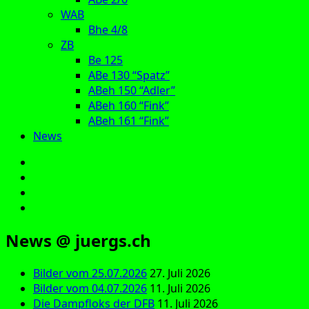
WAB
Bhe 4/8
ZB
Be 125
ABe 130 “Spatz”
ABeh 150 “Adler”
ABeh 160 “Fink”
ABeh 161 “Fink”
News
E‑Mail
Facebook
Instagram
YouTube
News @ juergs.ch
Bilder vom 25.07.2026
27. Juli 2026
Bilder vom 04.07.2026
11. Juli 2026
Die Dampfloks der DFB
11. Juli 2026