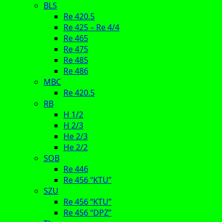
BLS
Re 420.5
Re 425 – Re 4/4
Re 465
Re 475
Re 485
Re 486
MBC
Re 420.5
RB
H 1/2
H 2/3
He 2/3
He 2/2
SOB
Re 446
Re 456 “KTU”
SZU
Re 456 “KTU”
Re 456 “DPZ”