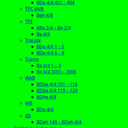
BDe 4/4 401 – 404
TPC-BVB
Beh 4/8
TPF
ABe 2/4 – Be 2/4
Be 4/4
TransN
BDe 4/4 1 – 5
BDe 4/4 6 – 8
Travys
Be 4/4 1 – 3
Be 4/4 3001 – 3006
WAB
BDhe 4/4 101 – 118
BDhe 4/4 119 – 124
BDhe 4/8
WB
BDe 4/4
ZB
BDeh 140 – BDeh 4/4