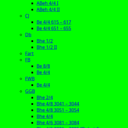
ABeh 4/4 I
ABeh 4/4 II
CJ
Be 4/4 615 – 617
Be 4/4 651 – 655
Db
Bhe 1/2
Bhe 1/2 II
Fart
FB
Be 8/8
Be 4/4
FWB
Be 4/4
GGB
Bhe 2/4
Bhe 4/8 3041 – 3044
Bhe 4/8 3051 – 3054
Bhe 4/4
Bhe 4/6 3081 – 3084