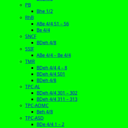
PB
Bhe 1/2
RhB
ABe 4/4 51 – 56
Be 4/4
SNCF
BDeh 4/8
SSIF
ABe 4/4 – Be 4/4
TMR
BDeh 4/4 4 – 8
BDeh 4/4 501
BDeh 4/8
TPC-AL
BDeh 4/4 301 – 302
BDeh 4/4 311 – 313
TPC-AOMC
Beh 4/8
TPC-ASD
BDe 4/4 1 – 2