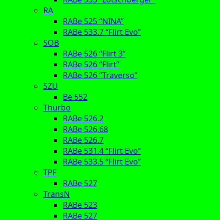
RA
RABe 525 “NINA”
RABe 533.7 “Flirt Evo”
SOB
RABe 526 “Flirt 3”
RABe 526 “Flirt”
RABe 526 “Traverso”
SZU
Be 552
Thurbo
RABe 526.2
RABe 526.68
RABe 526.7
RABe 531.4 “Flirt Evo”
RABe 533.5 “Flirt Evo”
TPF
RABe 527
TransN
RABe 523
RABe 527