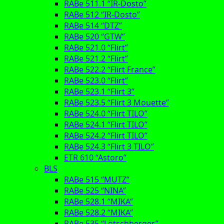
RABe 511.1 “IR-Dosto”
RABe 512 “IR-Dosto”
RABe 514 “DTZ”
RABe 520 “GTW”
RABe 521.0 “Flirt”
RABe 521.2 “Flirt”
RABe 522.2 “Flirt France”
RABe 523.0 “Flirt”
RABe 523.1 “Flirt 3”
RABe 523.5 “Flirt 3 Mouette”
RABe 524.0 “Flirt TILO”
RABe 524.1 “Flirt TILO”
RABe 524.2 “Flirt TILO”
RABe 524.3 “Flirt 3 TILO”
ETR 610 “Astoro”
BLS
RABe 515 “MUTZ”
RABe 525 “NINA”
RABe 528.1 “MIKA”
RABe 528.2 “MIKA”
RABe 535 “Lötschberger”