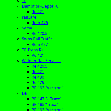
TL
Dampflok-Depot Full
Re 421
railCare
Rem 476
Sersa
Re 420.5
Swiss Rail Traffic
Rem 487
TR Trans Rail
Re 421
Widmer Rail Services
Re 420.5
Re 421
Re 430
Re 475
BR 193 “Vectron”
DB
BR 147.5 “Traxx”
BR 185 “Traxx”
BR 193 “Vectron”