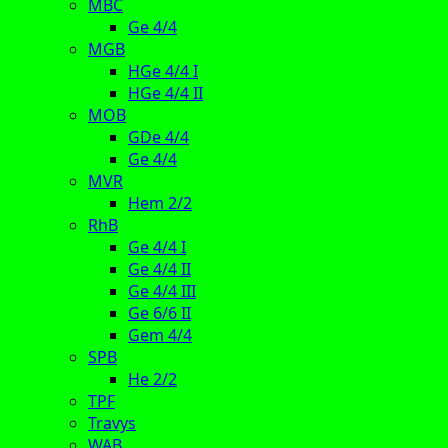
MBC
Ge 4/4
MGB
HGe 4/4 I
HGe 4/4 II
MOB
GDe 4/4
Ge 4/4
MVR
Hem 2/2
RhB
Ge 4/4 I
Ge 4/4 II
Ge 4/4 III
Ge 6/6 II
Gem 4/4
SPB
He 2/2
TPF
Travys
WAB