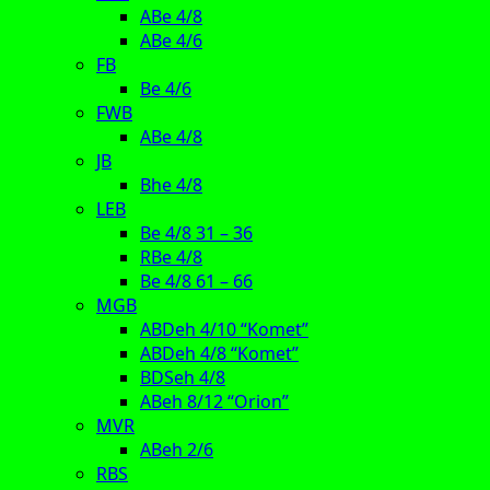
ABe 4/8
ABe 4/6
FB
Be 4/6
FWB
ABe 4/8
JB
Bhe 4/8
LEB
Be 4/8 31 – 36
RBe 4/8
Be 4/8 61 – 66
MGB
ABDeh 4/10 “Komet”
ABDeh 4/8 “Komet”
BDSeh 4/8
ABeh 8/12 “Orion”
MVR
ABeh 2/6
RBS