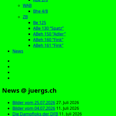
WAB
Bhe 4/8
ZB
Be 125
ABe 130 “Spatz”
ABeh 150 “Adler”
ABeh 160 “Fink”
ABeh 161 “Fink”
News
E‑Mail
Facebook
Instagram
YouTube
News @ juergs.ch
Bilder vom 25.07.2026
27. Juli 2026
Bilder vom 04.07.2026
11. Juli 2026
Die Dampfloks der DFB
11. Juli 2026