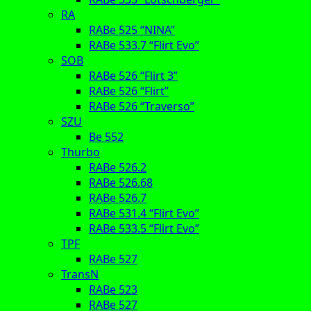
RA
RABe 525 “NINA”
RABe 533.7 “Flirt Evo”
SOB
RABe 526 “Flirt 3”
RABe 526 “Flirt”
RABe 526 “Traverso”
SZU
Be 552
Thurbo
RABe 526.2
RABe 526.68
RABe 526.7
RABe 531.4 “Flirt Evo”
RABe 533.5 “Flirt Evo”
TPF
RABe 527
TransN
RABe 523
RABe 527