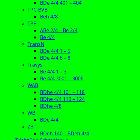
BDe 4/4 401 – 404
TPC-BVB
Beh 4/8
TPF
ABe 2/4 – Be 2/4
Be 4/4
TransN
BDe 4/4 1 – 5
BDe 4/4 6 – 8
Travys
Be 4/4 1 – 3
Be 4/4 3001 – 3006
WAB
BDhe 4/4 101 – 118
BDhe 4/4 119 – 124
BDhe 4/8
WB
BDe 4/4
ZB
BDeh 140 – BDeh 4/4