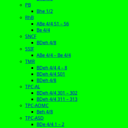
PB
Bhe 1/2
RhB
ABe 4/4 51 – 56
Be 4/4
SNCF
BDeh 4/8
SSIF
ABe 4/4 – Be 4/4
TMR
BDeh 4/4 4 – 8
BDeh 4/4 501
BDeh 4/8
TPC-AL
BDeh 4/4 301 – 302
BDeh 4/4 311 – 313
TPC-AOMC
Beh 4/8
TPC-ASD
BDe 4/4 1 – 2