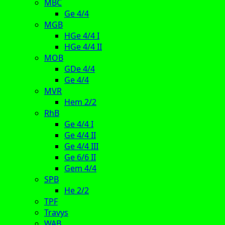
MBC
Ge 4/4
MGB
HGe 4/4 I
HGe 4/4 II
MOB
GDe 4/4
Ge 4/4
MVR
Hem 2/2
RhB
Ge 4/4 I
Ge 4/4 II
Ge 4/4 III
Ge 6/6 II
Gem 4/4
SPB
He 2/2
TPF
Travys
WAB