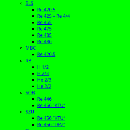
BLS
Re 420.5
Re 425 – Re 4/4
Re 465
Re 475
Re 485
Re 486
MBC
Re 420.5
RB
H 1/2
H 2/3
He 2/3
He 2/2
SOB
Re 446
Re 456 “KTU”
SZU
Re 456 “KTU”
Re 456 “DPZ”