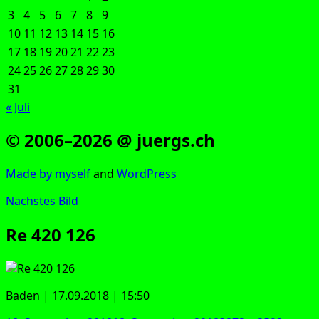
3
4
5
6
7
8
9
10
11
12
13
14
15
16
17
18
19
20
21
22
23
24
25
26
27
28
29
30
31
« Juli
© 2006–2026 @ juergs.ch
Made by mys­elf
and
Word­Press
Nächstes Bild
Re 420 126
Baden | 17.09.2018 | 15:50