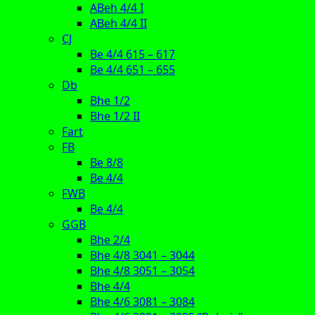
ABeh 4/4 I
ABeh 4/4 II
CJ
Be 4/4 615 – 617
Be 4/4 651 – 655
Db
Bhe 1/2
Bhe 1/2 II
Fart
FB
Be 8/8
Be 4/4
FWB
Be 4/4
GGB
Bhe 2/4
Bhe 4/8 3041 – 3044
Bhe 4/8 3051 – 3054
Bhe 4/4
Bhe 4/6 3081 – 3084