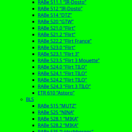
RABe 511.1 “IR-Dosto”
RABe 512 “IR-Dosto”
RABe 514 “DTZ”
RABe 520 “GTW”
RABe 521.0 “Flirt”
RABe 521.2 “Flirt”
RABe 522.2 “Flirt France”
RABe 523.0 “Flirt”
RABe 523.1 “Flirt 3”
RABe 523.5 “Flirt 3 Mouette”
RABe 524.0 “Flirt TILO”
RABe 524.1 “Flirt TILO”
RABe 524.2 “Flirt TILO”
RABe 524.3 “Flirt 3 TILO”
ETR 610 “Astoro”
BLS
RABe 515 “MUTZ”
RABe 525 “NINA”
RABe 528.1 “MIKA”
RABe 528.2 “MIKA”
RABe 535 “Lötschberger”