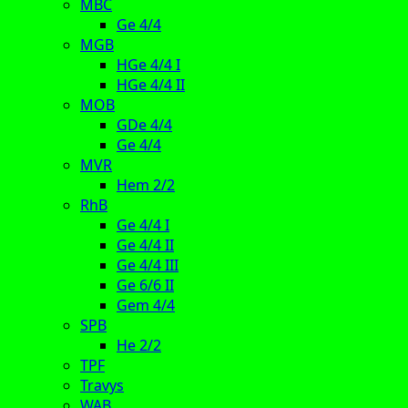
MBC
Ge 4/4
MGB
HGe 4/4 I
HGe 4/4 II
MOB
GDe 4/4
Ge 4/4
MVR
Hem 2/2
RhB
Ge 4/4 I
Ge 4/4 II
Ge 4/4 III
Ge 6/6 II
Gem 4/4
SPB
He 2/2
TPF
Travys
WAB