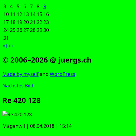
3
4
5
6
7
8
9
10
11
12
13
14
15
16
17
18
19
20
21
22
23
24
25
26
27
28
29
30
31
« Juli
© 2006–2026 @ juergs.ch
Made by mys­elf
and
Word­Press
Nächstes Bild
Re 420 128
Mägen­wil | 08.04.2018 | 15:14