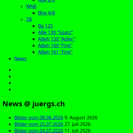
WAB
Bhe 4/8
ZB
Be 125
ABe 130 “Spatz”
ABeh 150 “Adler”
ABeh 160 “Fink”
ABeh 161 “Fink”
News
E‑Mail
Facebook
Instagram
YouTube
News @ juergs.ch
Bilder vom 08.08.2026
9. August 2026
Bilder vom 25.07.2026
27. Juli 2026
Bilder vom 04.07.2026
11. Juli 2026