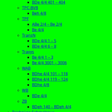
BDe 4/4 401 – 404
TPC-BVB
Beh 4/8
TPF
ABe 2/4 – Be 2/4
Be 4/4
TransN
BDe 4/4 1 – 5
BDe 4/4 6 – 8
Travys
Be 4/4 1 – 3
Be 4/4 3001 – 3006
WAB
BDhe 4/4 101 – 118
BDhe 4/4 119 – 124
BDhe 4/8
WB
BDe 4/4
ZB
BDeh 140 – BDeh 4/4