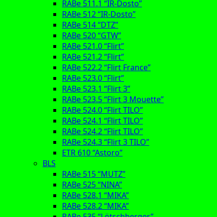
RABe 511.1 “IR-Dosto”
RABe 512 “IR-Dosto”
RABe 514 “DTZ”
RABe 520 “GTW”
RABe 521.0 “Flirt”
RABe 521.2 “Flirt”
RABe 522.2 “Flirt France”
RABe 523.0 “Flirt”
RABe 523.1 “Flirt 3”
RABe 523.5 “Flirt 3 Mouette”
RABe 524.0 “Flirt TILO”
RABe 524.1 “Flirt TILO”
RABe 524.2 “Flirt TILO”
RABe 524.3 “Flirt 3 TILO”
ETR 610 “Astoro”
BLS
RABe 515 “MUTZ”
RABe 525 “NINA”
RABe 528.1 “MIKA”
RABe 528.2 “MIKA”
RABe 535 “Lötschberger”