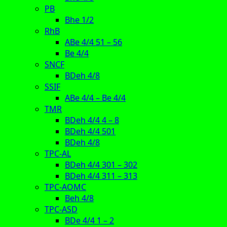
PB
Bhe 1/2
RhB
ABe 4/4 51 – 56
Be 4/4
SNCF
BDeh 4/8
SSIF
ABe 4/4 – Be 4/4
TMR
BDeh 4/4 4 – 8
BDeh 4/4 501
BDeh 4/8
TPC-AL
BDeh 4/4 301 – 302
BDeh 4/4 311 – 313
TPC-AOMC
Beh 4/8
TPC-ASD
BDe 4/4 1 – 2