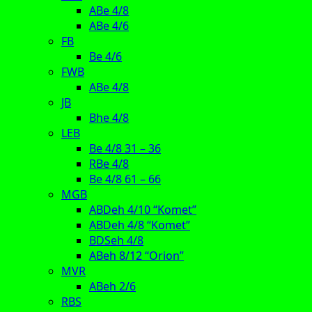
ABe 4/8
ABe 4/6
FB
Be 4/6
FWB
ABe 4/8
JB
Bhe 4/8
LEB
Be 4/8 31 – 36
RBe 4/8
Be 4/8 61 – 66
MGB
ABDeh 4/10 “Komet”
ABDeh 4/8 “Komet”
BDSeh 4/8
ABeh 8/12 “Orion”
MVR
ABeh 2/6
RBS