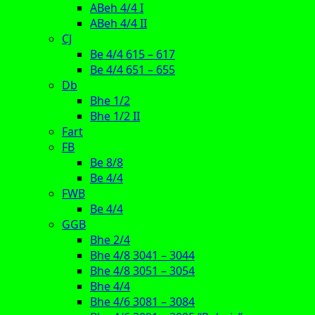
ABeh 4/4 I
ABeh 4/4 II
CJ
Be 4/4 615 – 617
Be 4/4 651 – 655
Db
Bhe 1/2
Bhe 1/2 II
Fart
FB
Be 8/8
Be 4/4
FWB
Be 4/4
GGB
Bhe 2/4
Bhe 4/8 3041 – 3044
Bhe 4/8 3051 – 3054
Bhe 4/4
Bhe 4/6 3081 – 3084