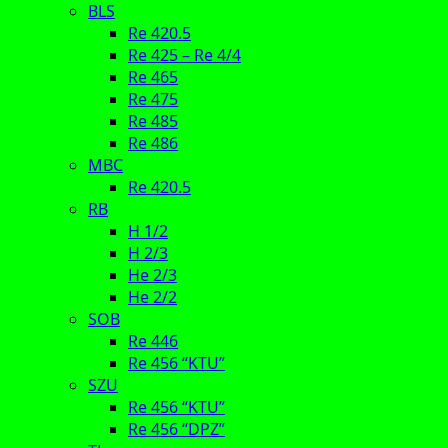
BLS
Re 420.5
Re 425 – Re 4/4
Re 465
Re 475
Re 485
Re 486
MBC
Re 420.5
RB
H 1/2
H 2/3
He 2/3
He 2/2
SOB
Re 446
Re 456 “KTU”
SZU
Re 456 “KTU”
Re 456 “DPZ”