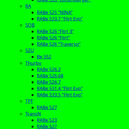
RA
RABe 525 “NINA”
RABe 533.7 “Flirt Evo”
SOB
RABe 526 “Flirt 3”
RABe 526 “Flirt”
RABe 526 “Traverso”
SZU
Be 552
Thurbo
RABe 526.2
RABe 526.68
RABe 526.7
RABe 531.4 “Flirt Evo”
RABe 533.5 “Flirt Evo”
TPF
RABe 527
TransN
RABe 523
RABe 527