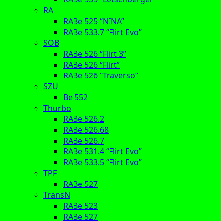
RA
RABe 525 “NINA”
RABe 533.7 “Flirt Evo”
SOB
RABe 526 “Flirt 3”
RABe 526 “Flirt”
RABe 526 “Traverso”
SZU
Be 552
Thurbo
RABe 526.2
RABe 526.68
RABe 526.7
RABe 531.4 “Flirt Evo”
RABe 533.5 “Flirt Evo”
TPF
RABe 527
TransN
RABe 523
RABe 527