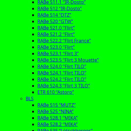
RABe 511.1 “IR-Dosto”
RABe 512 “IR-Dosto”
RABe 514 “DTZ”
RABe 520 “GTW”
RABe 521.0 “Flirt”
RABe 521.2 “Flirt”
RABe 522.2 “Flirt France”
RABe 523.0 “Flirt”
RABe 523.1 “Flirt 3”
RABe 523.5 “Flirt 3 Mouette”
RABe 524.0 “Flirt TILO”
RABe 524.1 “Flirt TILO”
RABe 524.2 “Flirt TILO”
RABe 524.3 “Flirt 3 TILO”
ETR 610 “Astoro”
BLS
RABe 515 “MUTZ”
RABe 525 “NINA”
RABe 528.1 “MIKA”
RABe 528.2 “MIKA”
RABe 535 “Lötschberger”