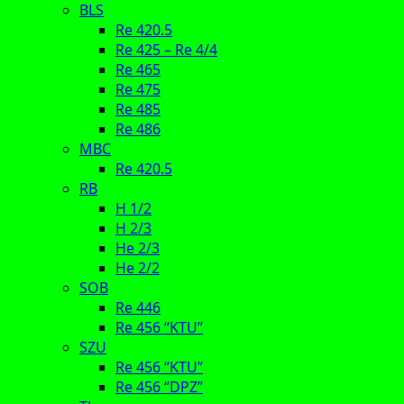
BLS
Re 420.5
Re 425 – Re 4/4
Re 465
Re 475
Re 485
Re 486
MBC
Re 420.5
RB
H 1/2
H 2/3
He 2/3
He 2/2
SOB
Re 446
Re 456 “KTU”
SZU
Re 456 “KTU”
Re 456 “DPZ”