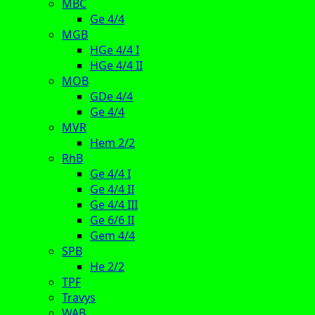
MBC
Ge 4/4
MGB
HGe 4/4 I
HGe 4/4 II
MOB
GDe 4/4
Ge 4/4
MVR
Hem 2/2
RhB
Ge 4/4 I
Ge 4/4 II
Ge 4/4 III
Ge 6/6 II
Gem 4/4
SPB
He 2/2
TPF
Travys
WAB