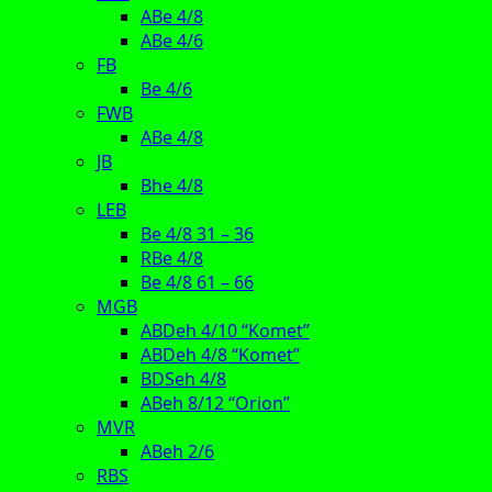
ABe 4/8
ABe 4/6
FB
Be 4/6
FWB
ABe 4/8
JB
Bhe 4/8
LEB
Be 4/8 31 – 36
RBe 4/8
Be 4/8 61 – 66
MGB
ABDeh 4/10 “Komet”
ABDeh 4/8 “Komet”
BDSeh 4/8
ABeh 8/12 “Orion”
MVR
ABeh 2/6
RBS