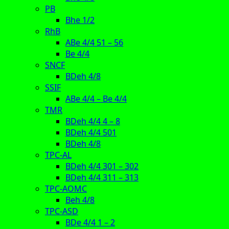
PB
Bhe 1/2
RhB
ABe 4/4 51 – 56
Be 4/4
SNCF
BDeh 4/8
SSIF
ABe 4/4 – Be 4/4
TMR
BDeh 4/4 4 – 8
BDeh 4/4 501
BDeh 4/8
TPC-AL
BDeh 4/4 301 – 302
BDeh 4/4 311 – 313
TPC-AOMC
Beh 4/8
TPC-ASD
BDe 4/4 1 – 2