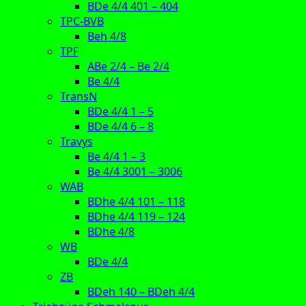
BDe 4/4 401 – 404
TPC-BVB
Beh 4/8
TPF
ABe 2/4 – Be 2/4
Be 4/4
TransN
BDe 4/4 1 – 5
BDe 4/4 6 – 8
Travys
Be 4/4 1 – 3
Be 4/4 3001 – 3006
WAB
BDhe 4/4 101 – 118
BDhe 4/4 119 – 124
BDhe 4/8
WB
BDe 4/4
ZB
BDeh 140 – BDeh 4/4