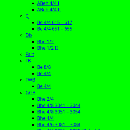
ABeh 4/4 I
ABeh 4/4 II
CJ
Be 4/4 615 – 617
Be 4/4 651 – 655
Db
Bhe 1/2
Bhe 1/2 II
Fart
FB
Be 8/8
Be 4/4
FWB
Be 4/4
GGB
Bhe 2/4
Bhe 4/8 3041 – 3044
Bhe 4/8 3051 – 3054
Bhe 4/4
Bhe 4/6 3081 – 3084