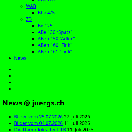
WAB
Bhe 4/8
ZB
Be 125
ABe 130 “Spatz”
ABeh 150 “Adler”
ABeh 160 “Fink”
ABeh 161 “Fink”
News
E‑Mail
Facebook
Instagram
YouTube
News @ juergs.ch
Bilder vom 25.07.2026
27. Juli 2026
Bilder vom 04.07.2026
11. Juli 2026
Die Dampfloks der DFB
11. Juli 2026