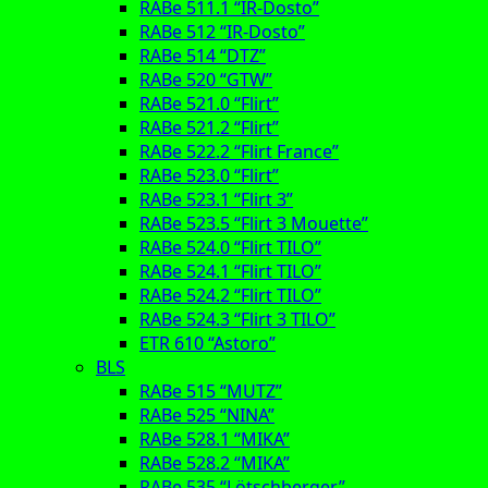
RABe 511.1 “IR-Dosto”
RABe 512 “IR-Dosto”
RABe 514 “DTZ”
RABe 520 “GTW”
RABe 521.0 “Flirt”
RABe 521.2 “Flirt”
RABe 522.2 “Flirt France”
RABe 523.0 “Flirt”
RABe 523.1 “Flirt 3”
RABe 523.5 “Flirt 3 Mouette”
RABe 524.0 “Flirt TILO”
RABe 524.1 “Flirt TILO”
RABe 524.2 “Flirt TILO”
RABe 524.3 “Flirt 3 TILO”
ETR 610 “Astoro”
BLS
RABe 515 “MUTZ”
RABe 525 “NINA”
RABe 528.1 “MIKA”
RABe 528.2 “MIKA”
RABe 535 “Lötschberger”