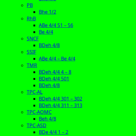
PB
Bhe 1/2
RhB
ABe 4/4 51 – 56
Be 4/4
SNCF
BDeh 4/8
SSIF
ABe 4/4 – Be 4/4
TMR
BDeh 4/4 4 – 8
BDeh 4/4 501
BDeh 4/8
TPC-AL
BDeh 4/4 301 – 302
BDeh 4/4 311 – 313
TPC-AOMC
Beh 4/8
TPC-ASD
BDe 4/4 1 – 2