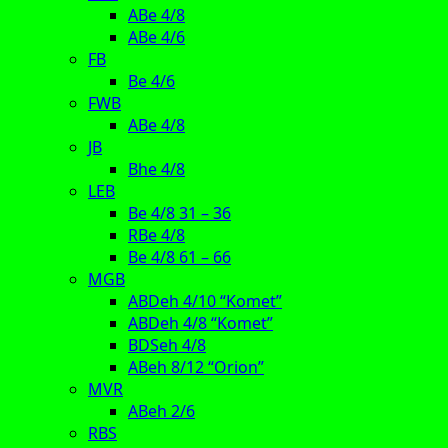
ABe 4/8
ABe 4/6
FB
Be 4/6
FWB
ABe 4/8
JB
Bhe 4/8
LEB
Be 4/8 31 – 36
RBe 4/8
Be 4/8 61 – 66
MGB
ABDeh 4/10 “Komet”
ABDeh 4/8 “Komet”
BDSeh 4/8
ABeh 8/12 “Orion”
MVR
ABeh 2/6
RBS