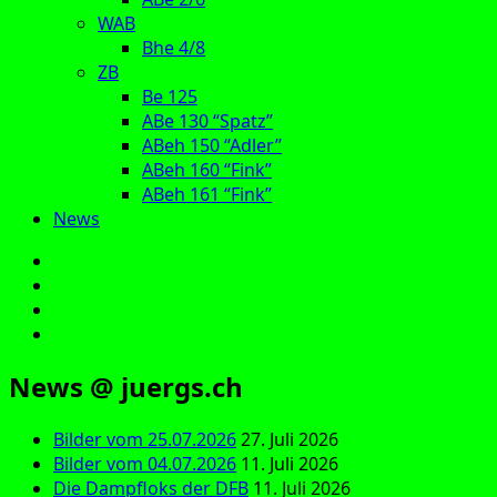
WAB
Bhe 4/8
ZB
Be 125
ABe 130 “Spatz”
ABeh 150 “Adler”
ABeh 160 “Fink”
ABeh 161 “Fink”
News
E‑Mail
Facebook
Instagram
YouTube
News @ juergs.ch
Bilder vom 25.07.2026
27. Juli 2026
Bilder vom 04.07.2026
11. Juli 2026
Die Dampfloks der DFB
11. Juli 2026