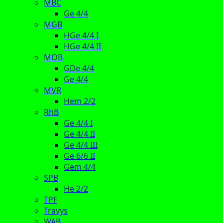
MBC
Ge 4/4
MGB
HGe 4/4 I
HGe 4/4 II
MOB
GDe 4/4
Ge 4/4
MVR
Hem 2/2
RhB
Ge 4/4 I
Ge 4/4 II
Ge 4/4 III
Ge 6/6 II
Gem 4/4
SPB
He 2/2
TPF
Travys
WAB