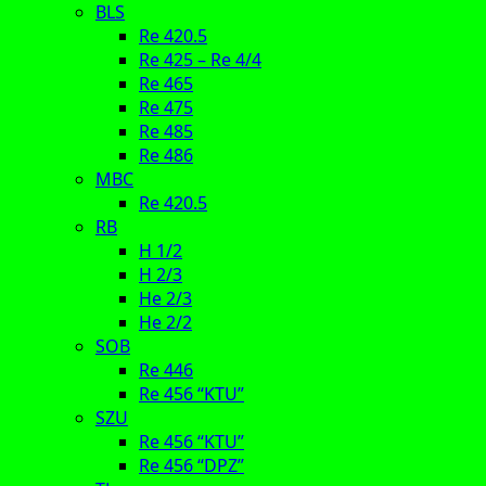
BLS
Re 420.5
Re 425 – Re 4/4
Re 465
Re 475
Re 485
Re 486
MBC
Re 420.5
RB
H 1/2
H 2/3
He 2/3
He 2/2
SOB
Re 446
Re 456 “KTU”
SZU
Re 456 “KTU”
Re 456 “DPZ”