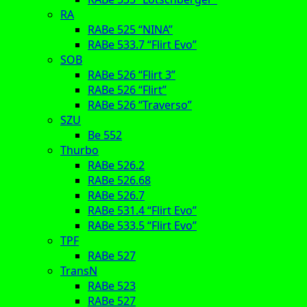
RA
RABe 525 “NINA”
RABe 533.7 “Flirt Evo”
SOB
RABe 526 “Flirt 3”
RABe 526 “Flirt”
RABe 526 “Traverso”
SZU
Be 552
Thurbo
RABe 526.2
RABe 526.68
RABe 526.7
RABe 531.4 “Flirt Evo”
RABe 533.5 “Flirt Evo”
TPF
RABe 527
TransN
RABe 523
RABe 527