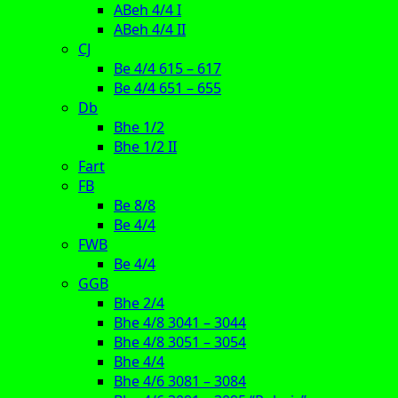
ABeh 4/4 I
ABeh 4/4 II
CJ
Be 4/4 615 – 617
Be 4/4 651 – 655
Db
Bhe 1/2
Bhe 1/2 II
Fart
FB
Be 8/8
Be 4/4
FWB
Be 4/4
GGB
Bhe 2/4
Bhe 4/8 3041 – 3044
Bhe 4/8 3051 – 3054
Bhe 4/4
Bhe 4/6 3081 – 3084