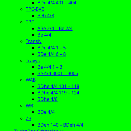
BDe 4/4 401 – 404
TPC-BVB
Beh 4/8
TPF
ABe 2/4 – Be 2/4
Be 4/4
TransN
BDe 4/4 1 – 5
BDe 4/4 6 – 8
Travys
Be 4/4 1 – 3
Be 4/4 3001 – 3006
WAB
BDhe 4/4 101 – 118
BDhe 4/4 119 – 124
BDhe 4/8
WB
BDe 4/4
ZB
BDeh 140 – BDeh 4/4