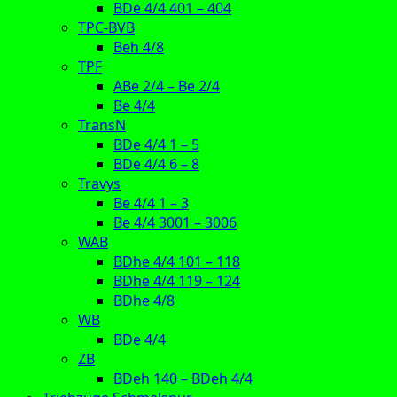
BDe 4/4 401 – 404
TPC-BVB
Beh 4/8
TPF
ABe 2/4 – Be 2/4
Be 4/4
TransN
BDe 4/4 1 – 5
BDe 4/4 6 – 8
Travys
Be 4/4 1 – 3
Be 4/4 3001 – 3006
WAB
BDhe 4/4 101 – 118
BDhe 4/4 119 – 124
BDhe 4/8
WB
BDe 4/4
ZB
BDeh 140 – BDeh 4/4