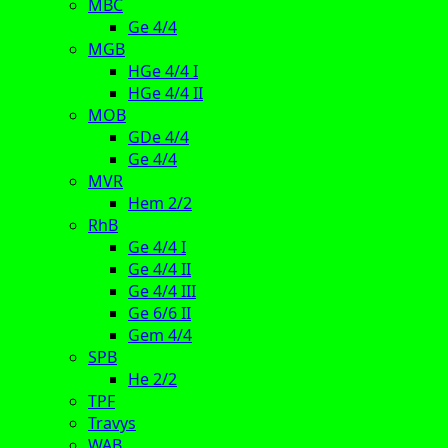
MBC
Ge 4/4
MGB
HGe 4/4 I
HGe 4/4 II
MOB
GDe 4/4
Ge 4/4
MVR
Hem 2/2
RhB
Ge 4/4 I
Ge 4/4 II
Ge 4/4 III
Ge 6/6 II
Gem 4/4
SPB
He 2/2
TPF
Travys
WAB