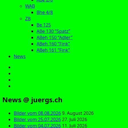
WAB
Bhe 4/8
ZB
Be 125
ABe 130 “Spatz”
ABeh 150 “Adler”
ABeh 160 “Fink”
ABeh 161 “Fink”
News
E‑Mail
Facebook
Instagram
YouTube
News @ juergs.ch
Bilder vom 08.08.2026
9. August 2026
Bilder vom 25.07.2026
27. Juli 2026
Bilder vom 04.07.2026
11. Juli 2026