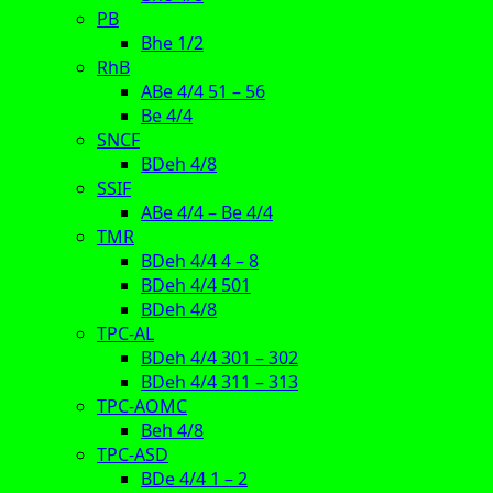
PB
Bhe 1/2
RhB
ABe 4/4 51 – 56
Be 4/4
SNCF
BDeh 4/8
SSIF
ABe 4/4 – Be 4/4
TMR
BDeh 4/4 4 – 8
BDeh 4/4 501
BDeh 4/8
TPC-AL
BDeh 4/4 301 – 302
BDeh 4/4 311 – 313
TPC-AOMC
Beh 4/8
TPC-ASD
BDe 4/4 1 – 2