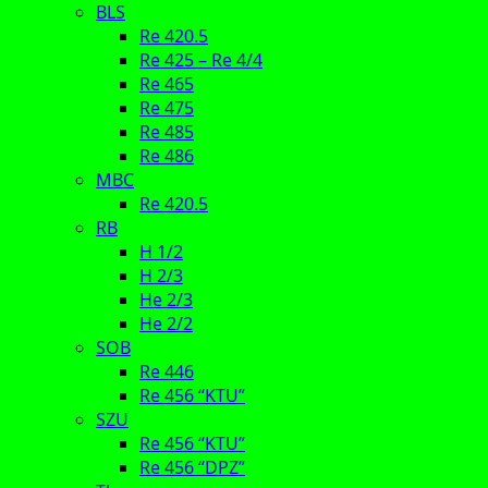
BLS
Re 420.5
Re 425 – Re 4/4
Re 465
Re 475
Re 485
Re 486
MBC
Re 420.5
RB
H 1/2
H 2/3
He 2/3
He 2/2
SOB
Re 446
Re 456 “KTU”
SZU
Re 456 “KTU”
Re 456 “DPZ”