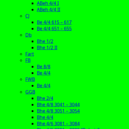
ABeh 4/4 I
ABeh 4/4 II
CJ
Be 4/4 615 – 617
Be 4/4 651 – 655
Db
Bhe 1/2
Bhe 1/2 II
Fart
FB
Be 8/8
Be 4/4
FWB
Be 4/4
GGB
Bhe 2/4
Bhe 4/8 3041 – 3044
Bhe 4/8 3051 – 3054
Bhe 4/4
Bhe 4/6 3081 – 3084