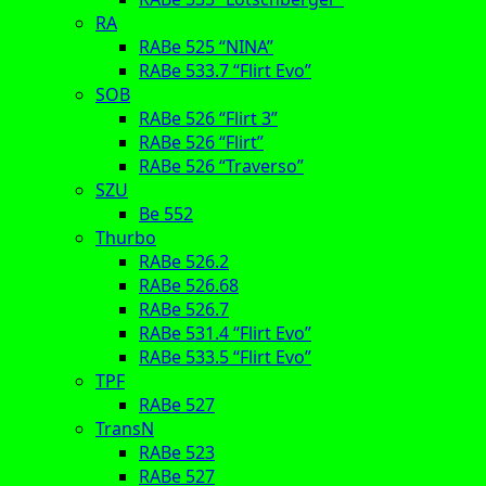
RA
RABe 525 “NINA”
RABe 533.7 “Flirt Evo”
SOB
RABe 526 “Flirt 3”
RABe 526 “Flirt”
RABe 526 “Traverso”
SZU
Be 552
Thurbo
RABe 526.2
RABe 526.68
RABe 526.7
RABe 531.4 “Flirt Evo”
RABe 533.5 “Flirt Evo”
TPF
RABe 527
TransN
RABe 523
RABe 527