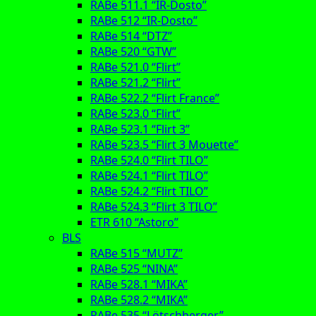
RABe 511.1 “IR-Dosto”
RABe 512 “IR-Dosto”
RABe 514 “DTZ”
RABe 520 “GTW”
RABe 521.0 “Flirt”
RABe 521.2 “Flirt”
RABe 522.2 “Flirt France”
RABe 523.0 “Flirt”
RABe 523.1 “Flirt 3”
RABe 523.5 “Flirt 3 Mouette”
RABe 524.0 “Flirt TILO”
RABe 524.1 “Flirt TILO”
RABe 524.2 “Flirt TILO”
RABe 524.3 “Flirt 3 TILO”
ETR 610 “Astoro”
BLS
RABe 515 “MUTZ”
RABe 525 “NINA”
RABe 528.1 “MIKA”
RABe 528.2 “MIKA”
RABe 535 “Lötschberger”