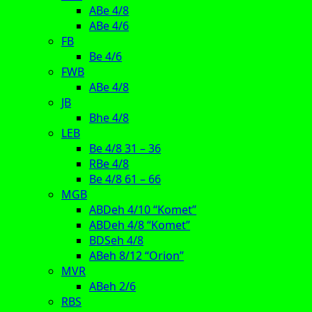
ABe 4/8
ABe 4/6
FB
Be 4/6
FWB
ABe 4/8
JB
Bhe 4/8
LEB
Be 4/8 31 – 36
RBe 4/8
Be 4/8 61 – 66
MGB
ABDeh 4/10 “Komet”
ABDeh 4/8 “Komet”
BDSeh 4/8
ABeh 8/12 “Orion”
MVR
ABeh 2/6
RBS