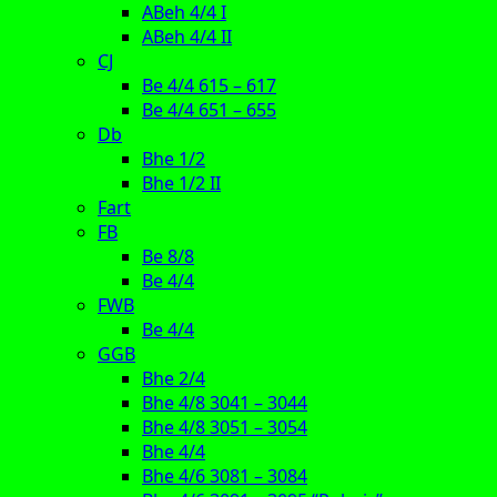
ABeh 4/4 I
ABeh 4/4 II
CJ
Be 4/4 615 – 617
Be 4/4 651 – 655
Db
Bhe 1/2
Bhe 1/2 II
Fart
FB
Be 8/8
Be 4/4
FWB
Be 4/4
GGB
Bhe 2/4
Bhe 4/8 3041 – 3044
Bhe 4/8 3051 – 3054
Bhe 4/4
Bhe 4/6 3081 – 3084