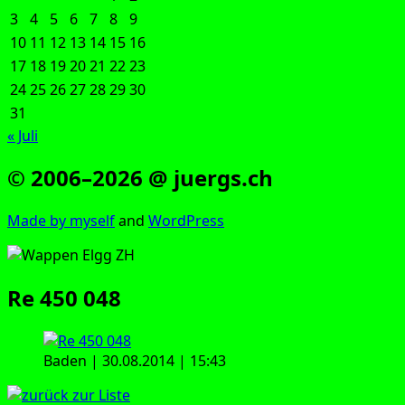
3
4
5
6
7
8
9
10
11
12
13
14
15
16
17
18
19
20
21
22
23
24
25
26
27
28
29
30
31
« Juli
© 2006–2026 @ juergs.ch
Made by mys­elf
and
Word­Press
Re 450 048
Baden | 30.08.2014 | 15:43