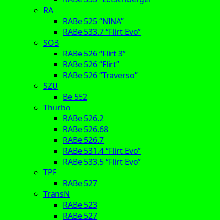
RA
RABe 525 “NINA”
RABe 533.7 “Flirt Evo”
SOB
RABe 526 “Flirt 3”
RABe 526 “Flirt”
RABe 526 “Traverso”
SZU
Be 552
Thurbo
RABe 526.2
RABe 526.68
RABe 526.7
RABe 531.4 “Flirt Evo”
RABe 533.5 “Flirt Evo”
TPF
RABe 527
TransN
RABe 523
RABe 527