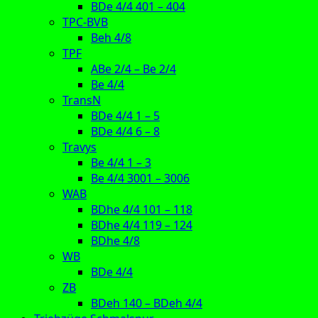
BDe 4/4 401 – 404
TPC-BVB
Beh 4/8
TPF
ABe 2/4 – Be 2/4
Be 4/4
TransN
BDe 4/4 1 – 5
BDe 4/4 6 – 8
Travys
Be 4/4 1 – 3
Be 4/4 3001 – 3006
WAB
BDhe 4/4 101 – 118
BDhe 4/4 119 – 124
BDhe 4/8
WB
BDe 4/4
ZB
BDeh 140 – BDeh 4/4