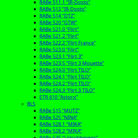
RABe 511.1 “IR-Dosto”
RABe 512 “IR-Dosto”
RABe 514 “DTZ”
RABe 520 “GTW”
RABe 521.0 “Flirt”
RABe 521.2 “Flirt”
RABe 522.2 “Flirt France”
RABe 523.0 “Flirt”
RABe 523.1 “Flirt 3”
RABe 523.5 “Flirt 3 Mouette”
RABe 524.0 “Flirt TILO”
RABe 524.1 “Flirt TILO”
RABe 524.2 “Flirt TILO”
RABe 524.3 “Flirt 3 TILO”
ETR 610 “Astoro”
BLS
RABe 515 “MUTZ”
RABe 525 “NINA”
RABe 528.1 “MIKA”
RABe 528.2 “MIKA”
RABe 535 “Lötschberger”