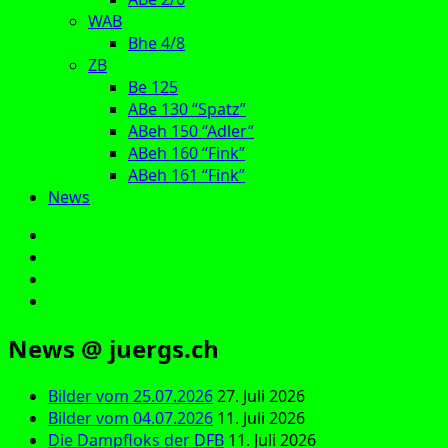
WAB
Bhe 4/8
ZB
Be 125
ABe 130 “Spatz”
ABeh 150 “Adler”
ABeh 160 “Fink”
ABeh 161 “Fink”
News
E‑Mail
Facebook
Instagram
YouTube
News @ juergs.ch
Bilder vom 25.07.2026
27. Juli 2026
Bilder vom 04.07.2026
11. Juli 2026
Die Dampfloks der DFB
11. Juli 2026