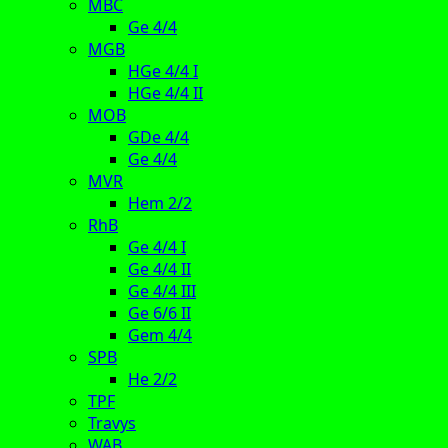
MBC
Ge 4/4
MGB
HGe 4/4 I
HGe 4/4 II
MOB
GDe 4/4
Ge 4/4
MVR
Hem 2/2
RhB
Ge 4/4 I
Ge 4/4 II
Ge 4/4 III
Ge 6/6 II
Gem 4/4
SPB
He 2/2
TPF
Travys
WAB