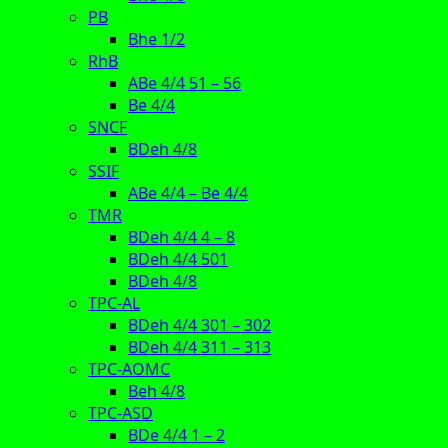
PB
Bhe 1/2
RhB
ABe 4/4 51 – 56
Be 4/4
SNCF
BDeh 4/8
SSIF
ABe 4/4 – Be 4/4
TMR
BDeh 4/4 4 – 8
BDeh 4/4 501
BDeh 4/8
TPC-AL
BDeh 4/4 301 – 302
BDeh 4/4 311 – 313
TPC-AOMC
Beh 4/8
TPC-ASD
BDe 4/4 1 – 2