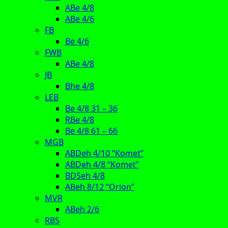
ABe 4/8
ABe 4/6
FB
Be 4/6
FWB
ABe 4/8
JB
Bhe 4/8
LEB
Be 4/8 31 – 36
RBe 4/8
Be 4/8 61 – 66
MGB
ABDeh 4/10 “Komet”
ABDeh 4/8 “Komet”
BDSeh 4/8
ABeh 8/12 “Orion”
MVR
ABeh 2/6
RBS