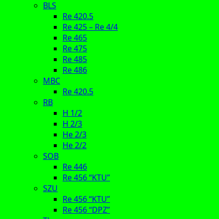
BLS
Re 420.5
Re 425 – Re 4/4
Re 465
Re 475
Re 485
Re 486
MBC
Re 420.5
RB
H 1/2
H 2/3
He 2/3
He 2/2
SOB
Re 446
Re 456 “KTU”
SZU
Re 456 “KTU”
Re 456 “DPZ”