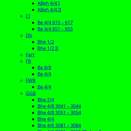
ABeh 4/4 I
ABeh 4/4 II
CJ
Be 4/4 615 – 617
Be 4/4 651 – 655
Db
Bhe 1/2
Bhe 1/2 II
Fart
FB
Be 8/8
Be 4/4
FWB
Be 4/4
GGB
Bhe 2/4
Bhe 4/8 3041 – 3044
Bhe 4/8 3051 – 3054
Bhe 4/4
Bhe 4/6 3081 – 3084