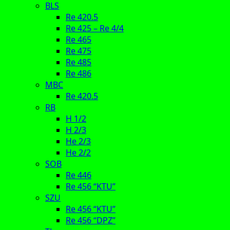
BLS
Re 420.5
Re 425 – Re 4/4
Re 465
Re 475
Re 485
Re 486
MBC
Re 420.5
RB
H 1/2
H 2/3
He 2/3
He 2/2
SOB
Re 446
Re 456 “KTU”
SZU
Re 456 “KTU”
Re 456 “DPZ”