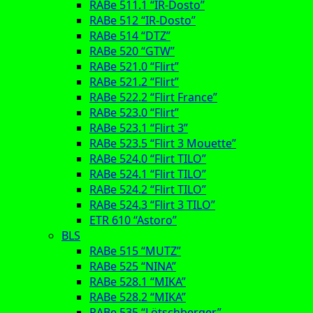
RABe 511.1 “IR-Dosto”
RABe 512 “IR-Dosto”
RABe 514 “DTZ”
RABe 520 “GTW”
RABe 521.0 “Flirt”
RABe 521.2 “Flirt”
RABe 522.2 “Flirt France”
RABe 523.0 “Flirt”
RABe 523.1 “Flirt 3”
RABe 523.5 “Flirt 3 Mouette”
RABe 524.0 “Flirt TILO”
RABe 524.1 “Flirt TILO”
RABe 524.2 “Flirt TILO”
RABe 524.3 “Flirt 3 TILO”
ETR 610 “Astoro”
BLS
RABe 515 “MUTZ”
RABe 525 “NINA”
RABe 528.1 “MIKA”
RABe 528.2 “MIKA”
RABe 535 “Lötschberger”