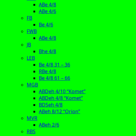
ABe 4/8
ABe 4/6
FB
Be 4/6
FWB
ABe 4/8
JB
Bhe 4/8
LEB
Be 4/8 31 – 36
RBe 4/8
Be 4/8 61 – 66
MGB
ABDeh 4/10 “Komet”
ABDeh 4/8 “Komet”
BDSeh 4/8
ABeh 8/12 “Orion”
MVR
ABeh 2/6
RBS