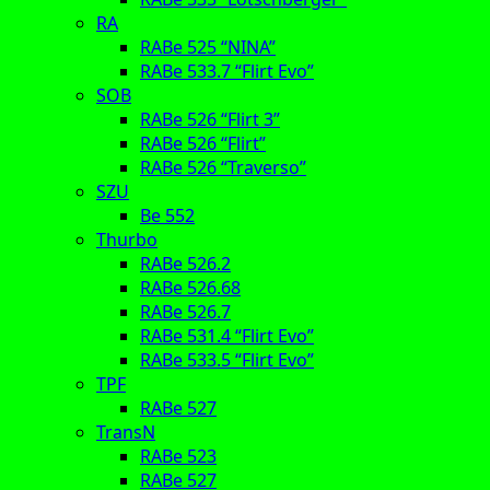
RA
RABe 525 “NINA”
RABe 533.7 “Flirt Evo”
SOB
RABe 526 “Flirt 3”
RABe 526 “Flirt”
RABe 526 “Traverso”
SZU
Be 552
Thurbo
RABe 526.2
RABe 526.68
RABe 526.7
RABe 531.4 “Flirt Evo”
RABe 533.5 “Flirt Evo”
TPF
RABe 527
TransN
RABe 523
RABe 527