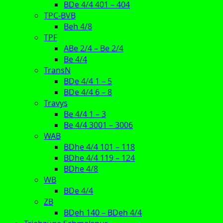
BDe 4/4 401 – 404
TPC-BVB
Beh 4/8
TPF
ABe 2/4 – Be 2/4
Be 4/4
TransN
BDe 4/4 1 – 5
BDe 4/4 6 – 8
Travys
Be 4/4 1 – 3
Be 4/4 3001 – 3006
WAB
BDhe 4/4 101 – 118
BDhe 4/4 119 – 124
BDhe 4/8
WB
BDe 4/4
ZB
BDeh 140 – BDeh 4/4