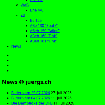
WAB
Bhe 4/8
ZB
Be 125
ABe 130 “Spatz”
ABeh 150 “Adler”
ABeh 160 “Fink”
ABeh 161 “Fink”
News
E‑Mail
Facebook
Instagram
YouTube
News @ juergs.ch
Bilder vom 25.07.2026
27. Juli 2026
Bilder vom 04.07.2026
11. Juli 2026
Die Dampfloks der DFB
11. Juli 2026