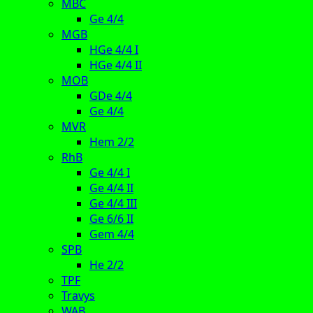
MBC
Ge 4/4
MGB
HGe 4/4 I
HGe 4/4 II
MOB
GDe 4/4
Ge 4/4
MVR
Hem 2/2
RhB
Ge 4/4 I
Ge 4/4 II
Ge 4/4 III
Ge 6/6 II
Gem 4/4
SPB
He 2/2
TPF
Travys
WAB