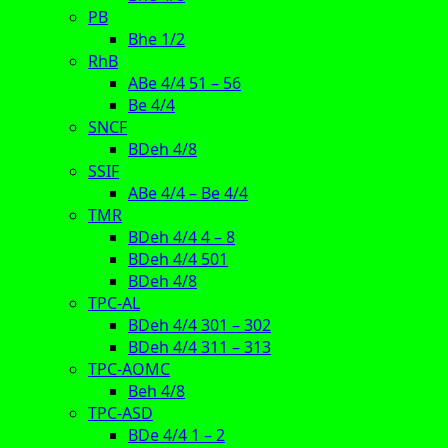
PB
Bhe 1/2
RhB
ABe 4/4 51 – 56
Be 4/4
SNCF
BDeh 4/8
SSIF
ABe 4/4 – Be 4/4
TMR
BDeh 4/4 4 – 8
BDeh 4/4 501
BDeh 4/8
TPC-AL
BDeh 4/4 301 – 302
BDeh 4/4 311 – 313
TPC-AOMC
Beh 4/8
TPC-ASD
BDe 4/4 1 – 2