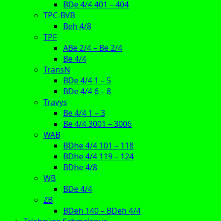
BDe 4/4 401 – 404
TPC-BVB
Beh 4/8
TPF
ABe 2/4 – Be 2/4
Be 4/4
TransN
BDe 4/4 1 – 5
BDe 4/4 6 – 8
Travys
Be 4/4 1 – 3
Be 4/4 3001 – 3006
WAB
BDhe 4/4 101 – 118
BDhe 4/4 119 – 124
BDhe 4/8
WB
BDe 4/4
ZB
BDeh 140 – BDeh 4/4