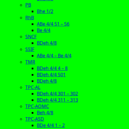
PB
Bhe 1/2
RhB
ABe 4/4 51 – 56
Be 4/4
SNCF
BDeh 4/8
SSIF
ABe 4/4 – Be 4/4
TMR
BDeh 4/4 4 – 8
BDeh 4/4 501
BDeh 4/8
TPC-AL
BDeh 4/4 301 – 302
BDeh 4/4 311 – 313
TPC-AOMC
Beh 4/8
TPC-ASD
BDe 4/4 1 – 2