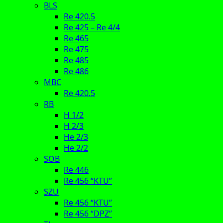
BLS
Re 420.5
Re 425 – Re 4/4
Re 465
Re 475
Re 485
Re 486
MBC
Re 420.5
RB
H 1/2
H 2/3
He 2/3
He 2/2
SOB
Re 446
Re 456 “KTU”
SZU
Re 456 “KTU”
Re 456 “DPZ”