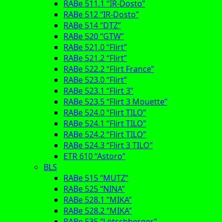
RABe 511.1 “IR-Dosto”
RABe 512 “IR-Dosto”
RABe 514 “DTZ”
RABe 520 “GTW”
RABe 521.0 “Flirt”
RABe 521.2 “Flirt”
RABe 522.2 “Flirt France”
RABe 523.0 “Flirt”
RABe 523.1 “Flirt 3”
RABe 523.5 “Flirt 3 Mouette”
RABe 524.0 “Flirt TILO”
RABe 524.1 “Flirt TILO”
RABe 524.2 “Flirt TILO”
RABe 524.3 “Flirt 3 TILO”
ETR 610 “Astoro”
BLS
RABe 515 “MUTZ”
RABe 525 “NINA”
RABe 528.1 “MIKA”
RABe 528.2 “MIKA”
RABe 535 “Lötschberger”