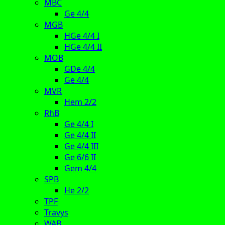
MBC
Ge 4/4
MGB
HGe 4/4 I
HGe 4/4 II
MOB
GDe 4/4
Ge 4/4
MVR
Hem 2/2
RhB
Ge 4/4 I
Ge 4/4 II
Ge 4/4 III
Ge 6/6 II
Gem 4/4
SPB
He 2/2
TPF
Travys
WAB