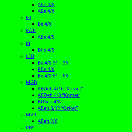
ABe 4/8
ABe 4/6
FB
Be 4/6
FWB
ABe 4/8
JB
Bhe 4/8
LEB
Be 4/8 31 – 36
RBe 4/8
Be 4/8 61 – 66
MGB
ABDeh 4/10 “Komet”
ABDeh 4/8 “Komet”
BDSeh 4/8
ABeh 8/12 “Orion”
MVR
ABeh 2/6
RBS