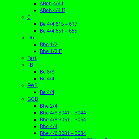
ABeh 4/4 I
ABeh 4/4 II
CJ
Be 4/4 615 – 617
Be 4/4 651 – 655
Db
Bhe 1/2
Bhe 1/2 II
Fart
FB
Be 8/8
Be 4/4
FWB
Be 4/4
GGB
Bhe 2/4
Bhe 4/8 3041 – 3044
Bhe 4/8 3051 – 3054
Bhe 4/4
Bhe 4/6 3081 – 3084