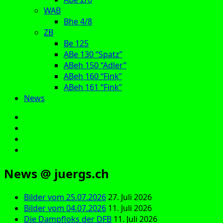
WAB
Bhe 4/8
ZB
Be 125
ABe 130 “Spatz”
ABeh 150 “Adler”
ABeh 160 “Fink”
ABeh 161 “Fink”
News
E‑Mail
Facebook
Instagram
YouTube
News @ juergs.ch
Bilder vom 25.07.2026
27. Juli 2026
Bilder vom 04.07.2026
11. Juli 2026
Die Dampfloks der DFB
11. Juli 2026