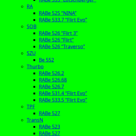
RA
RABe 525 “NINA”
RABe 533.7 “Flirt Evo”
SOB
RABe 526 “Flirt 3”
RABe 526 “Flirt”
RABe 526 “Traverso”
SZU
Be 552
Thurbo
RABe 526.2
RABe 526.68
RABe 526.7
RABe 531.4 “Flirt Evo”
RABe 533.5 “Flirt Evo”
TPF
RABe 527
TransN
RABe 523
RABe 527