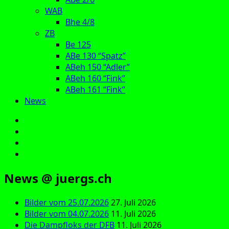
WAB
Bhe 4/8
ZB
Be 125
ABe 130 “Spatz”
ABeh 150 “Adler”
ABeh 160 “Fink”
ABeh 161 “Fink”
News
E‑Mail
Facebook
Instagram
YouTube
News @ juergs.ch
Bilder vom 25.07.2026
27. Juli 2026
Bilder vom 04.07.2026
11. Juli 2026
Die Dampfloks der DFB
11. Juli 2026