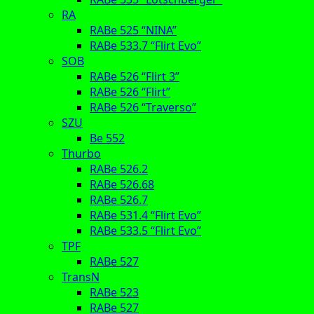
RA
RABe 525 “NINA”
RABe 533.7 “Flirt Evo”
SOB
RABe 526 “Flirt 3”
RABe 526 “Flirt”
RABe 526 “Traverso”
SZU
Be 552
Thurbo
RABe 526.2
RABe 526.68
RABe 526.7
RABe 531.4 “Flirt Evo”
RABe 533.5 “Flirt Evo”
TPF
RABe 527
TransN
RABe 523
RABe 527