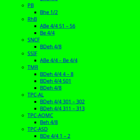
PB
Bhe 1/2
RhB
ABe 4/4 51 – 56
Be 4/4
SNCF
BDeh 4/8
SSIF
ABe 4/4 – Be 4/4
TMR
BDeh 4/4 4 – 8
BDeh 4/4 501
BDeh 4/8
TPC-AL
BDeh 4/4 301 – 302
BDeh 4/4 311 – 313
TPC-AOMC
Beh 4/8
TPC-ASD
BDe 4/4 1 – 2