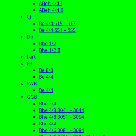
ABeh 4/4 I
ABeh 4/4 II
CJ
Be 4/4 615 – 617
Be 4/4 651 – 655
Db
Bhe 1/2
Bhe 1/2 II
Fart
FB
Be 8/8
Be 4/4
FWB
Be 4/4
GGB
Bhe 2/4
Bhe 4/8 3041 – 3044
Bhe 4/8 3051 – 3054
Bhe 4/4
Bhe 4/6 3081 – 3084