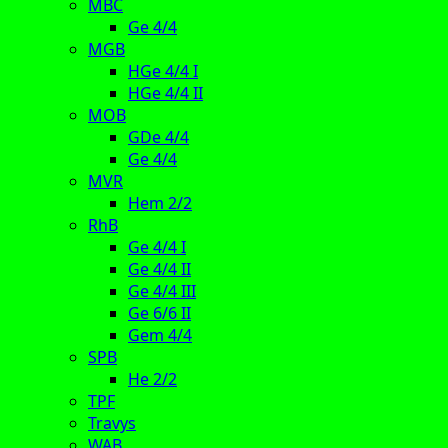
MBC
Ge 4/4
MGB
HGe 4/4 I
HGe 4/4 II
MOB
GDe 4/4
Ge 4/4
MVR
Hem 2/2
RhB
Ge 4/4 I
Ge 4/4 II
Ge 4/4 III
Ge 6/6 II
Gem 4/4
SPB
He 2/2
TPF
Travys
WAB