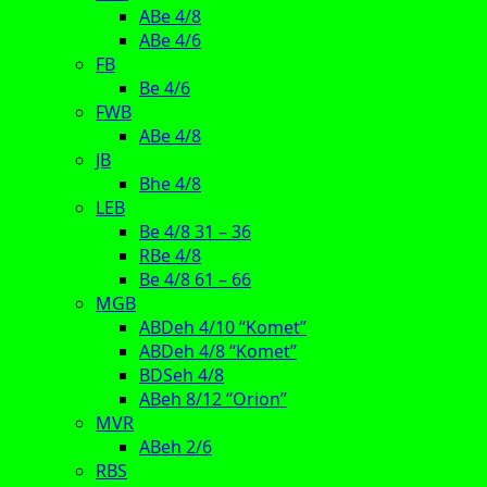
ABe 4/8
ABe 4/6
FB
Be 4/6
FWB
ABe 4/8
JB
Bhe 4/8
LEB
Be 4/8 31 – 36
RBe 4/8
Be 4/8 61 – 66
MGB
ABDeh 4/10 “Komet”
ABDeh 4/8 “Komet”
BDSeh 4/8
ABeh 8/12 “Orion”
MVR
ABeh 2/6
RBS