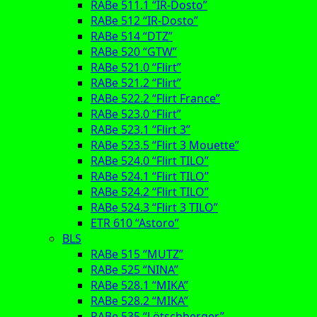
RABe 511.1 “IR-Dosto”
RABe 512 “IR-Dosto”
RABe 514 “DTZ”
RABe 520 “GTW”
RABe 521.0 “Flirt”
RABe 521.2 “Flirt”
RABe 522.2 “Flirt France”
RABe 523.0 “Flirt”
RABe 523.1 “Flirt 3”
RABe 523.5 “Flirt 3 Mouette”
RABe 524.0 “Flirt TILO”
RABe 524.1 “Flirt TILO”
RABe 524.2 “Flirt TILO”
RABe 524.3 “Flirt 3 TILO”
ETR 610 “Astoro”
BLS
RABe 515 “MUTZ”
RABe 525 “NINA”
RABe 528.1 “MIKA”
RABe 528.2 “MIKA”
RABe 535 “Lötschberger”