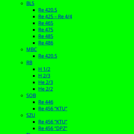
BLS
Re 420.5
Re 425 – Re 4/4
Re 465
Re 475
Re 485
Re 486
MBC
Re 420.5
RB
H 1/2
H 2/3
He 2/3
He 2/2
SOB
Re 446
Re 456 “KTU”
SZU
Re 456 “KTU”
Re 456 “DPZ”