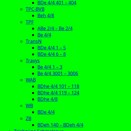
BDe 4/4 401 – 404
TPC-BVB
Beh 4/8
TPF
ABe 2/4 – Be 2/4
Be 4/4
TransN
BDe 4/4 1 – 5
BDe 4/4 6 – 8
Travys
Be 4/4 1 – 3
Be 4/4 3001 – 3006
WAB
BDhe 4/4 101 – 118
BDhe 4/4 119 – 124
BDhe 4/8
WB
BDe 4/4
ZB
BDeh 140 – BDeh 4/4