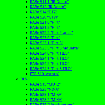
RABe 511.1 “IR-Dosto”
RABe 512 “IR-Dosto”
RABe 514 “DTZ”
RABe 520 “GTW”
RABe 521.0 “Flirt”
RABe 521.2 “Flirt”
RABe 522.2 “Flirt France”
RABe 523.0 “Flirt”
RABe 523.1 “Flirt 3”
RABe 523.5 “Flirt 3 Mouette”
RABe 524.0 “Flirt TILO”
RABe 524.1 “Flirt TILO”
RABe 524.2 “Flirt TILO”
RABe 524.3 “Flirt 3 TILO”
ETR 610 “Astoro”
BLS
RABe 515 “MUTZ”
RABe 525 “NINA”
RABe 528.1 “MIKA”
RABe 528.2 “MIKA”
RABe 535 “Lötschberger”