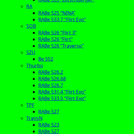
RA
RABe 525 “NINA”
RABe 533.7 “Flirt Evo”
SOB
RABe 526 “Flirt 3”
RABe 526 “Flirt”
RABe 526 “Traverso”
SZU
Be 552
Thurbo
RABe 526.2
RABe 526.68
RABe 526.7
RABe 531.4 “Flirt Evo”
RABe 533.5 “Flirt Evo”
TPF
RABe 527
TransN
RABe 523
RABe 527