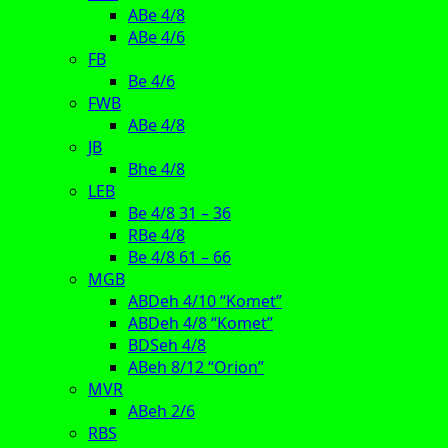
ABe 4/8
ABe 4/6
FB
Be 4/6
FWB
ABe 4/8
JB
Bhe 4/8
LEB
Be 4/8 31 – 36
RBe 4/8
Be 4/8 61 – 66
MGB
ABDeh 4/10 “Komet”
ABDeh 4/8 “Komet”
BDSeh 4/8
ABeh 8/12 “Orion”
MVR
ABeh 2/6
RBS