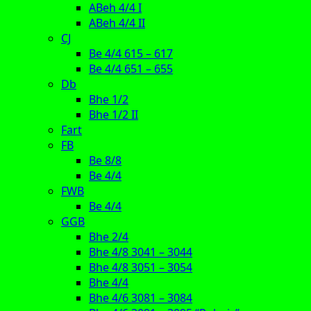
ABeh 4/4 I
ABeh 4/4 II
CJ
Be 4/4 615 – 617
Be 4/4 651 – 655
Db
Bhe 1/2
Bhe 1/2 II
Fart
FB
Be 8/8
Be 4/4
FWB
Be 4/4
GGB
Bhe 2/4
Bhe 4/8 3041 – 3044
Bhe 4/8 3051 – 3054
Bhe 4/4
Bhe 4/6 3081 – 3084