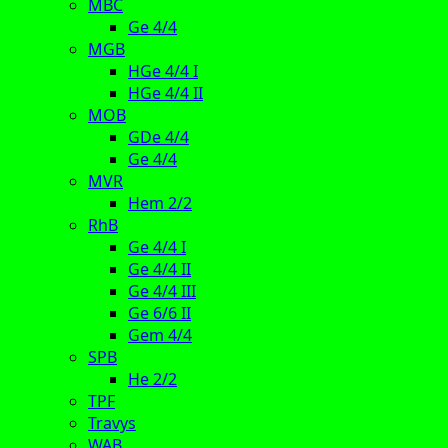
MBC
Ge 4/4
MGB
HGe 4/4 I
HGe 4/4 II
MOB
GDe 4/4
Ge 4/4
MVR
Hem 2/2
RhB
Ge 4/4 I
Ge 4/4 II
Ge 4/4 III
Ge 6/6 II
Gem 4/4
SPB
He 2/2
TPF
Travys
WAB