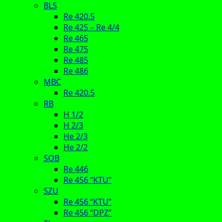
BLS
Re 420.5
Re 425 – Re 4/4
Re 465
Re 475
Re 485
Re 486
MBC
Re 420.5
RB
H 1/2
H 2/3
He 2/3
He 2/2
SOB
Re 446
Re 456 “KTU”
SZU
Re 456 “KTU”
Re 456 “DPZ”