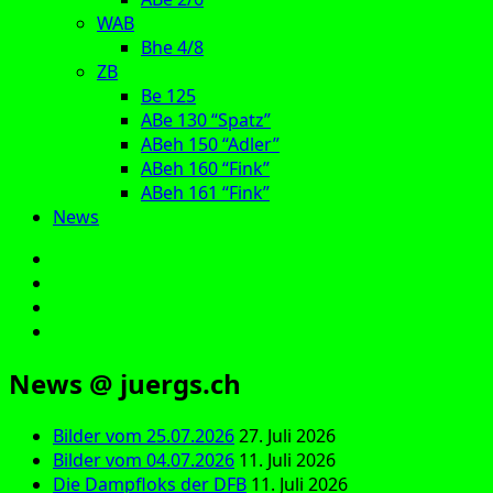
WAB
Bhe 4/8
ZB
Be 125
ABe 130 “Spatz”
ABeh 150 “Adler”
ABeh 160 “Fink”
ABeh 161 “Fink”
News
E‑Mail
Facebook
Instagram
YouTube
News @ juergs.ch
Bilder vom 25.07.2026
27. Juli 2026
Bilder vom 04.07.2026
11. Juli 2026
Die Dampfloks der DFB
11. Juli 2026