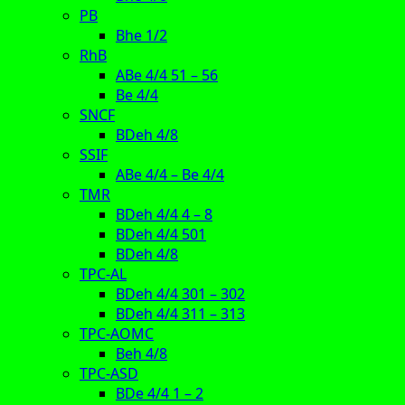
PB
Bhe 1/2
RhB
ABe 4/4 51 – 56
Be 4/4
SNCF
BDeh 4/8
SSIF
ABe 4/4 – Be 4/4
TMR
BDeh 4/4 4 – 8
BDeh 4/4 501
BDeh 4/8
TPC-AL
BDeh 4/4 301 – 302
BDeh 4/4 311 – 313
TPC-AOMC
Beh 4/8
TPC-ASD
BDe 4/4 1 – 2