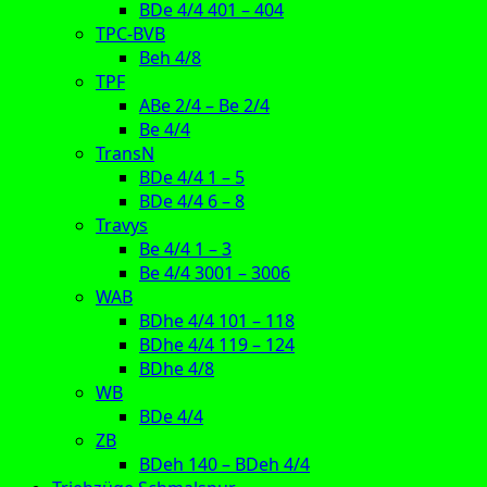
BDe 4/4 401 – 404
TPC-BVB
Beh 4/8
TPF
ABe 2/4 – Be 2/4
Be 4/4
TransN
BDe 4/4 1 – 5
BDe 4/4 6 – 8
Travys
Be 4/4 1 – 3
Be 4/4 3001 – 3006
WAB
BDhe 4/4 101 – 118
BDhe 4/4 119 – 124
BDhe 4/8
WB
BDe 4/4
ZB
BDeh 140 – BDeh 4/4