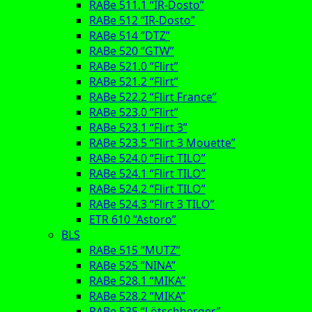
RABe 511.1 “IR-Dosto”
RABe 512 “IR-Dosto”
RABe 514 “DTZ”
RABe 520 “GTW”
RABe 521.0 “Flirt”
RABe 521.2 “Flirt”
RABe 522.2 “Flirt France”
RABe 523.0 “Flirt”
RABe 523.1 “Flirt 3”
RABe 523.5 “Flirt 3 Mouette”
RABe 524.0 “Flirt TILO”
RABe 524.1 “Flirt TILO”
RABe 524.2 “Flirt TILO”
RABe 524.3 “Flirt 3 TILO”
ETR 610 “Astoro”
BLS
RABe 515 “MUTZ”
RABe 525 “NINA”
RABe 528.1 “MIKA”
RABe 528.2 “MIKA”
RABe 535 “Lötschberger”