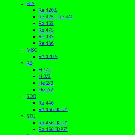
BLS
Re 420.5
Re 425 – Re 4/4
Re 465
Re 475
Re 485
Re 486
MBC
Re 420.5
RB
H 1/2
H 2/3
He 2/3
He 2/2
SOB
Re 446
Re 456 “KTU”
SZU
Re 456 “KTU”
Re 456 “DPZ”