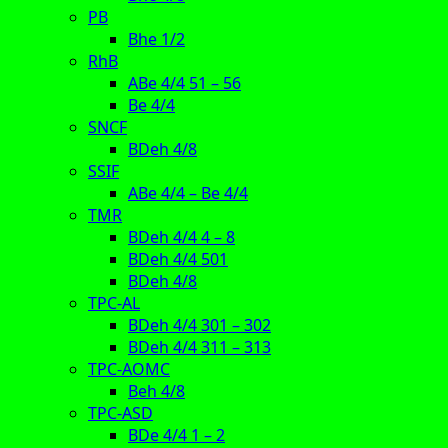
PB
Bhe 1/2
RhB
ABe 4/4 51 – 56
Be 4/4
SNCF
BDeh 4/8
SSIF
ABe 4/4 – Be 4/4
TMR
BDeh 4/4 4 – 8
BDeh 4/4 501
BDeh 4/8
TPC-AL
BDeh 4/4 301 – 302
BDeh 4/4 311 – 313
TPC-AOMC
Beh 4/8
TPC-ASD
BDe 4/4 1 – 2