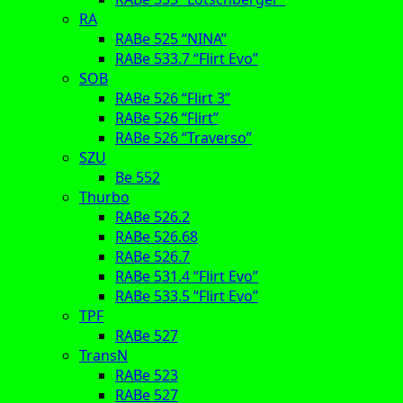
RA
RABe 525 “NINA”
RABe 533.7 “Flirt Evo”
SOB
RABe 526 “Flirt 3”
RABe 526 “Flirt”
RABe 526 “Traverso”
SZU
Be 552
Thurbo
RABe 526.2
RABe 526.68
RABe 526.7
RABe 531.4 “Flirt Evo”
RABe 533.5 “Flirt Evo”
TPF
RABe 527
TransN
RABe 523
RABe 527