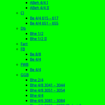
ABeh 4/4 I
ABeh 4/4 II
CJ
Be 4/4 615 – 617
Be 4/4 651 – 655
Db
Bhe 1/2
Bhe 1/2 II
Fart
FB
Be 8/8
Be 4/4
FWB
Be 4/4
GGB
Bhe 2/4
Bhe 4/8 3041 – 3044
Bhe 4/8 3051 – 3054
Bhe 4/4
Bhe 4/6 3081 – 3084