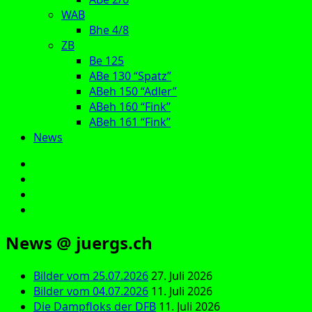
WAB
Bhe 4/8
ZB
Be 125
ABe 130 “Spatz”
ABeh 150 “Adler”
ABeh 160 “Fink”
ABeh 161 “Fink”
News
E‑Mail
Facebook
Instagram
YouTube
News @ juergs.ch
Bilder vom 25.07.2026
27. Juli 2026
Bilder vom 04.07.2026
11. Juli 2026
Die Dampfloks der DFB
11. Juli 2026