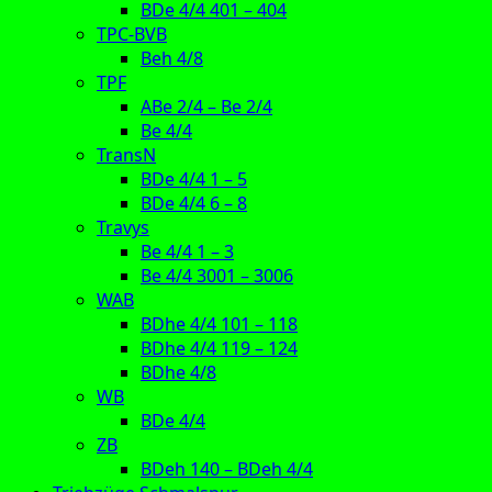
BDe 4/4 401 – 404
TPC-BVB
Beh 4/8
TPF
ABe 2/4 – Be 2/4
Be 4/4
TransN
BDe 4/4 1 – 5
BDe 4/4 6 – 8
Travys
Be 4/4 1 – 3
Be 4/4 3001 – 3006
WAB
BDhe 4/4 101 – 118
BDhe 4/4 119 – 124
BDhe 4/8
WB
BDe 4/4
ZB
BDeh 140 – BDeh 4/4