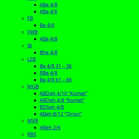
ABe 4/8
ABe 4/6
FB
Be 4/6
FWB
ABe 4/8
JB
Bhe 4/8
LEB
Be 4/8 31 – 36
RBe 4/8
Be 4/8 61 – 66
MGB
ABDeh 4/10 “Komet”
ABDeh 4/8 “Komet”
BDSeh 4/8
ABeh 8/12 “Orion”
MVR
ABeh 2/6
RBS