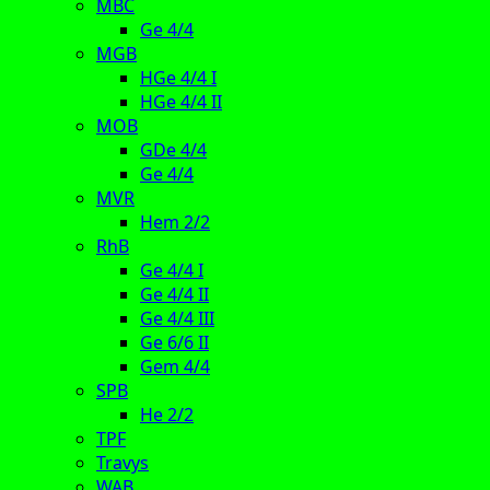
MBC
Ge 4/4
MGB
HGe 4/4 I
HGe 4/4 II
MOB
GDe 4/4
Ge 4/4
MVR
Hem 2/2
RhB
Ge 4/4 I
Ge 4/4 II
Ge 4/4 III
Ge 6/6 II
Gem 4/4
SPB
He 2/2
TPF
Travys
WAB