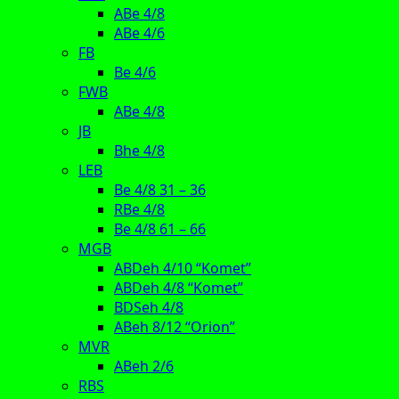
ABe 4/8
ABe 4/6
FB
Be 4/6
FWB
ABe 4/8
JB
Bhe 4/8
LEB
Be 4/8 31 – 36
RBe 4/8
Be 4/8 61 – 66
MGB
ABDeh 4/10 “Komet”
ABDeh 4/8 “Komet”
BDSeh 4/8
ABeh 8/12 “Orion”
MVR
ABeh 2/6
RBS