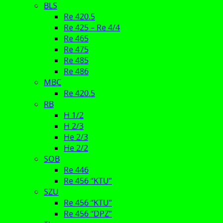
BLS
Re 420.5
Re 425 – Re 4/4
Re 465
Re 475
Re 485
Re 486
MBC
Re 420.5
RB
H 1/2
H 2/3
He 2/3
He 2/2
SOB
Re 446
Re 456 “KTU”
SZU
Re 456 “KTU”
Re 456 “DPZ”