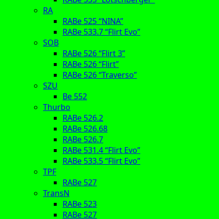
RA
RABe 525 “NINA”
RABe 533.7 “Flirt Evo”
SOB
RABe 526 “Flirt 3”
RABe 526 “Flirt”
RABe 526 “Traverso”
SZU
Be 552
Thurbo
RABe 526.2
RABe 526.68
RABe 526.7
RABe 531.4 “Flirt Evo”
RABe 533.5 “Flirt Evo”
TPF
RABe 527
TransN
RABe 523
RABe 527