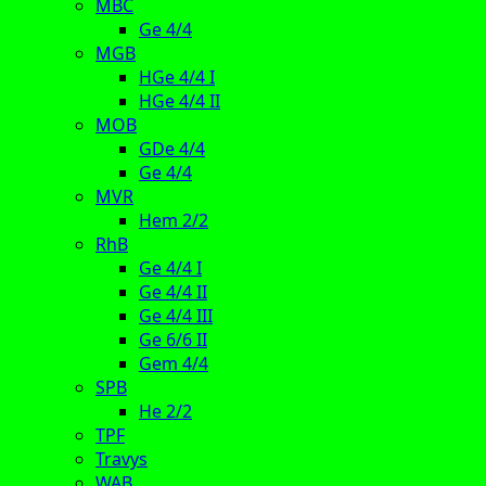
MBC
Ge 4/4
MGB
HGe 4/4 I
HGe 4/4 II
MOB
GDe 4/4
Ge 4/4
MVR
Hem 2/2
RhB
Ge 4/4 I
Ge 4/4 II
Ge 4/4 III
Ge 6/6 II
Gem 4/4
SPB
He 2/2
TPF
Travys
WAB