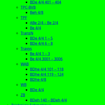
BDe 4/4 401 – 404
TPC-BVB
Beh 4/8
TPF
ABe 2/4 – Be 2/4
Be 4/4
TransN
BDe 4/4 1 – 5
BDe 4/4 6 – 8
Travys
Be 4/4 1 – 3
Be 4/4 3001 – 3006
WAB
BDhe 4/4 101 – 118
BDhe 4/4 119 – 124
BDhe 4/8
WB
BDe 4/4
ZB
BDeh 140 – BDeh 4/4