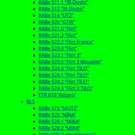
RABe 511.1 “IR-Dosto”
RABe 512 “IR-Dosto”
RABe 514 “DTZ”
RABe 520 “GTW”
RABe 521.0 “Flirt”
RABe 521.2 “Flirt”
RABe 522.2 “Flirt France”
RABe 523.0 “Flirt”
RABe 523.1 “Flirt 3”
RABe 523.5 “Flirt 3 Mouette”
RABe 524.0 “Flirt TILO”
RABe 524.1 “Flirt TILO”
RABe 524.2 “Flirt TILO”
RABe 524.3 “Flirt 3 TILO”
ETR 610 “Astoro”
BLS
RABe 515 “MUTZ”
RABe 525 “NINA”
RABe 528.1 “MIKA”
RABe 528.2 “MIKA”
RABe 535 “Lötschberger”