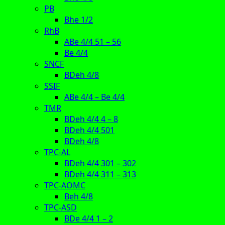
PB
Bhe 1/2
RhB
ABe 4/4 51 – 56
Be 4/4
SNCF
BDeh 4/8
SSIF
ABe 4/4 – Be 4/4
TMR
BDeh 4/4 4 – 8
BDeh 4/4 501
BDeh 4/8
TPC-AL
BDeh 4/4 301 – 302
BDeh 4/4 311 – 313
TPC-AOMC
Beh 4/8
TPC-ASD
BDe 4/4 1 – 2