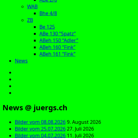
WAB
Bhe 4/8
ZB
Be 125
ABe 130 “Spatz”
ABeh 150 “Adler”
ABeh 160 “Fink”
ABeh 161 “Fink”
News
E‑Mail
Facebook
Instagram
YouTube
News @ juergs.ch
Bilder vom 08.08.2026
9. August 2026
Bilder vom 25.07.2026
27. Juli 2026
Bilder vom 04.07.2026
11. Juli 2026