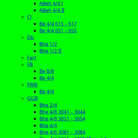
ABeh 4/4 I
ABeh 4/4 II
CJ
Be 4/4 615 – 617
Be 4/4 651 – 655
Db
Bhe 1/2
Bhe 1/2 II
Fart
FB
Be 8/8
Be 4/4
FWB
Be 4/4
GGB
Bhe 2/4
Bhe 4/8 3041 – 3044
Bhe 4/8 3051 – 3054
Bhe 4/4
Bhe 4/6 3081 – 3084