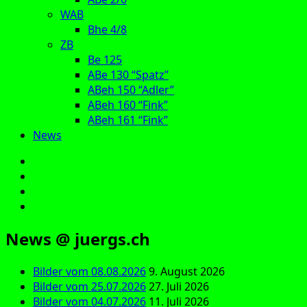
WAB
Bhe 4/8
ZB
Be 125
ABe 130 “Spatz”
ABeh 150 “Adler”
ABeh 160 “Fink”
ABeh 161 “Fink”
News
E‑Mail
Facebook
Instagram
YouTube
News @ juergs.ch
Bilder vom 08.08.2026
9. August 2026
Bilder vom 25.07.2026
27. Juli 2026
Bilder vom 04.07.2026
11. Juli 2026