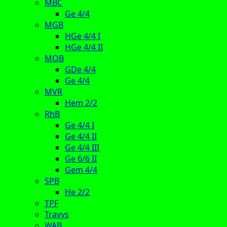
MBC
Ge 4/4
MGB
HGe 4/4 I
HGe 4/4 II
MOB
GDe 4/4
Ge 4/4
MVR
Hem 2/2
RhB
Ge 4/4 I
Ge 4/4 II
Ge 4/4 III
Ge 6/6 II
Gem 4/4
SPB
He 2/2
TPF
Travys
WAB