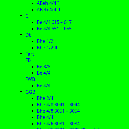
ABeh 4/4 I
ABeh 4/4 II
CJ
Be 4/4 615 – 617
Be 4/4 651 – 655
Db
Bhe 1/2
Bhe 1/2 II
Fart
FB
Be 8/8
Be 4/4
FWB
Be 4/4
GGB
Bhe 2/4
Bhe 4/8 3041 – 3044
Bhe 4/8 3051 – 3054
Bhe 4/4
Bhe 4/6 3081 – 3084