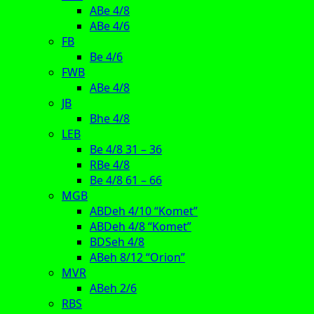
ABe 4/8
ABe 4/6
FB
Be 4/6
FWB
ABe 4/8
JB
Bhe 4/8
LEB
Be 4/8 31 – 36
RBe 4/8
Be 4/8 61 – 66
MGB
ABDeh 4/10 “Komet”
ABDeh 4/8 “Komet”
BDSeh 4/8
ABeh 8/12 “Orion”
MVR
ABeh 2/6
RBS