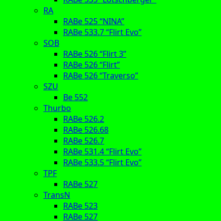
RA
RABe 525 “NINA”
RABe 533.7 “Flirt Evo”
SOB
RABe 526 “Flirt 3”
RABe 526 “Flirt”
RABe 526 “Traverso”
SZU
Be 552
Thurbo
RABe 526.2
RABe 526.68
RABe 526.7
RABe 531.4 “Flirt Evo”
RABe 533.5 “Flirt Evo”
TPF
RABe 527
TransN
RABe 523
RABe 527