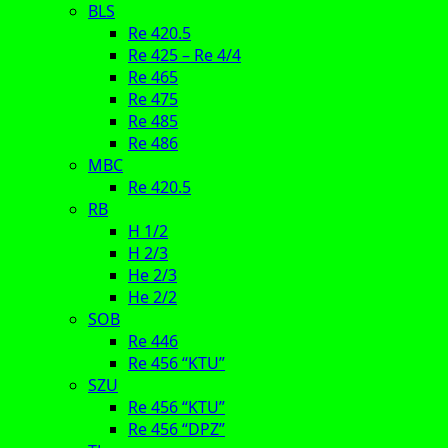
BLS
Re 420.5
Re 425 – Re 4/4
Re 465
Re 475
Re 485
Re 486
MBC
Re 420.5
RB
H 1/2
H 2/3
He 2/3
He 2/2
SOB
Re 446
Re 456 “KTU”
SZU
Re 456 “KTU”
Re 456 “DPZ”