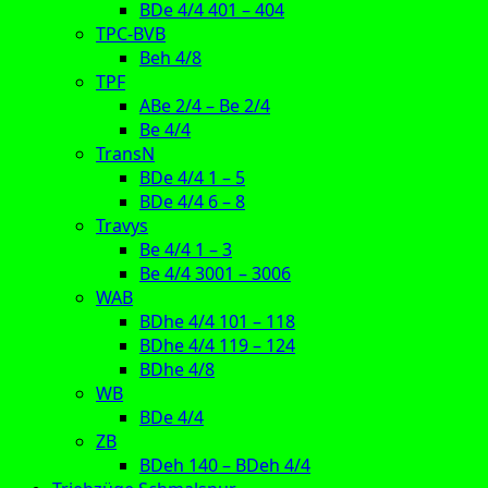
BDe 4/4 401 – 404
TPC-BVB
Beh 4/8
TPF
ABe 2/4 – Be 2/4
Be 4/4
TransN
BDe 4/4 1 – 5
BDe 4/4 6 – 8
Travys
Be 4/4 1 – 3
Be 4/4 3001 – 3006
WAB
BDhe 4/4 101 – 118
BDhe 4/4 119 – 124
BDhe 4/8
WB
BDe 4/4
ZB
BDeh 140 – BDeh 4/4