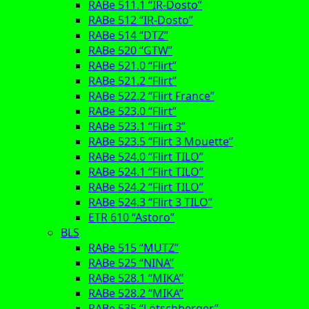
RABe 511.1 “IR-Dosto”
RABe 512 “IR-Dosto”
RABe 514 “DTZ”
RABe 520 “GTW”
RABe 521.0 “Flirt”
RABe 521.2 “Flirt”
RABe 522.2 “Flirt France”
RABe 523.0 “Flirt”
RABe 523.1 “Flirt 3”
RABe 523.5 “Flirt 3 Mouette”
RABe 524.0 “Flirt TILO”
RABe 524.1 “Flirt TILO”
RABe 524.2 “Flirt TILO”
RABe 524.3 “Flirt 3 TILO”
ETR 610 “Astoro”
BLS
RABe 515 “MUTZ”
RABe 525 “NINA”
RABe 528.1 “MIKA”
RABe 528.2 “MIKA”
RABe 535 “Lötschberger”