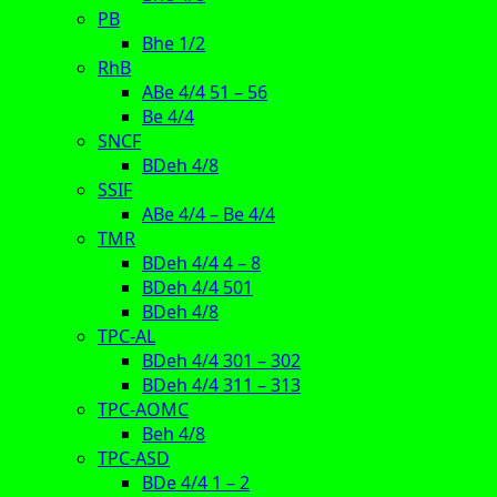
PB
Bhe 1/2
RhB
ABe 4/4 51 – 56
Be 4/4
SNCF
BDeh 4/8
SSIF
ABe 4/4 – Be 4/4
TMR
BDeh 4/4 4 – 8
BDeh 4/4 501
BDeh 4/8
TPC-AL
BDeh 4/4 301 – 302
BDeh 4/4 311 – 313
TPC-AOMC
Beh 4/8
TPC-ASD
BDe 4/4 1 – 2