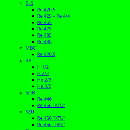
BLS
Re 420.5
Re 425 – Re 4/4
Re 465
Re 475
Re 485
Re 486
MBC
Re 420.5
RB
H 1/2
H 2/3
He 2/3
He 2/2
SOB
Re 446
Re 456 “KTU”
SZU
Re 456 “KTU”
Re 456 “DPZ”