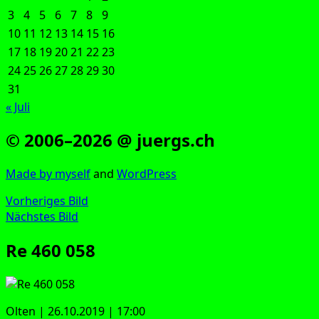
3
4
5
6
7
8
9
10
11
12
13
14
15
16
17
18
19
20
21
22
23
24
25
26
27
28
29
30
31
« Juli
© 2006–2026 @ juergs.ch
Made by mys­elf
and
Word­Press
Vorheriges Bild
Nächstes Bild
Re 460 058
Olten | 26.10.2019 | 17:00