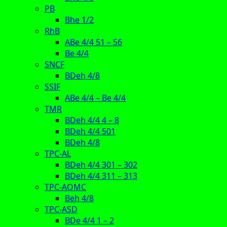
PB
Bhe 1/2
RhB
ABe 4/4 51 – 56
Be 4/4
SNCF
BDeh 4/8
SSIF
ABe 4/4 – Be 4/4
TMR
BDeh 4/4 4 – 8
BDeh 4/4 501
BDeh 4/8
TPC-AL
BDeh 4/4 301 – 302
BDeh 4/4 311 – 313
TPC-AOMC
Beh 4/8
TPC-ASD
BDe 4/4 1 – 2