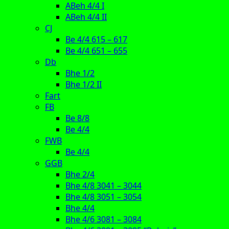
ABeh 4/4 I
ABeh 4/4 II
CJ
Be 4/4 615 – 617
Be 4/4 651 – 655
Db
Bhe 1/2
Bhe 1/2 II
Fart
FB
Be 8/8
Be 4/4
FWB
Be 4/4
GGB
Bhe 2/4
Bhe 4/8 3041 – 3044
Bhe 4/8 3051 – 3054
Bhe 4/4
Bhe 4/6 3081 – 3084