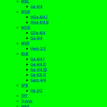
MBC
Ge 4/4
MGB
HGe 4/4 I
HGe 4/4 II
MOB
GDe 4/4
Ge 4/4
MVR
Hem 2/2
RhB
Ge 4/4 I
Ge 4/4 II
Ge 4/4 III
Ge 6/6 II
Gem 4/4
SPB
He 2/2
TPF
Travys
WAB