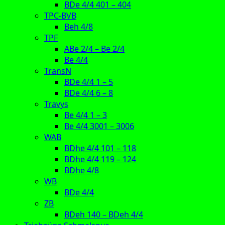
BDe 4/4 401 – 404
TPC-BVB
Beh 4/8
TPF
ABe 2/4 – Be 2/4
Be 4/4
TransN
BDe 4/4 1 – 5
BDe 4/4 6 – 8
Travys
Be 4/4 1 – 3
Be 4/4 3001 – 3006
WAB
BDhe 4/4 101 – 118
BDhe 4/4 119 – 124
BDhe 4/8
WB
BDe 4/4
ZB
BDeh 140 – BDeh 4/4