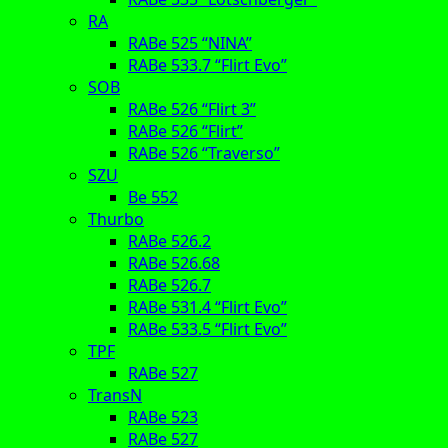
RA
RABe 525 “NINA”
RABe 533.7 “Flirt Evo”
SOB
RABe 526 “Flirt 3”
RABe 526 “Flirt”
RABe 526 “Traverso”
SZU
Be 552
Thurbo
RABe 526.2
RABe 526.68
RABe 526.7
RABe 531.4 “Flirt Evo”
RABe 533.5 “Flirt Evo”
TPF
RABe 527
TransN
RABe 523
RABe 527