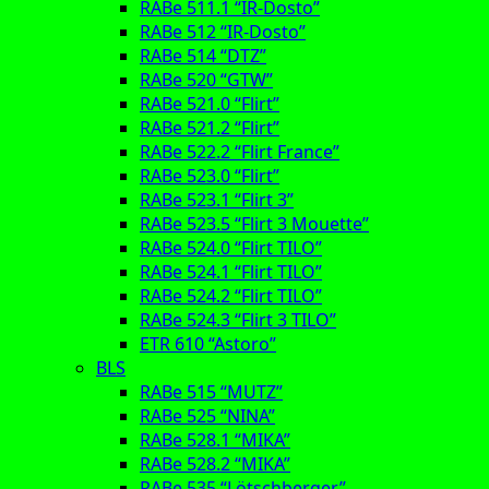
RABe 511.1 “IR-Dosto”
RABe 512 “IR-Dosto”
RABe 514 “DTZ”
RABe 520 “GTW”
RABe 521.0 “Flirt”
RABe 521.2 “Flirt”
RABe 522.2 “Flirt France”
RABe 523.0 “Flirt”
RABe 523.1 “Flirt 3”
RABe 523.5 “Flirt 3 Mouette”
RABe 524.0 “Flirt TILO”
RABe 524.1 “Flirt TILO”
RABe 524.2 “Flirt TILO”
RABe 524.3 “Flirt 3 TILO”
ETR 610 “Astoro”
BLS
RABe 515 “MUTZ”
RABe 525 “NINA”
RABe 528.1 “MIKA”
RABe 528.2 “MIKA”
RABe 535 “Lötschberger”