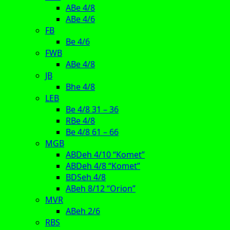
ABe 4/8
ABe 4/6
FB
Be 4/6
FWB
ABe 4/8
JB
Bhe 4/8
LEB
Be 4/8 31 – 36
RBe 4/8
Be 4/8 61 – 66
MGB
ABDeh 4/10 “Komet”
ABDeh 4/8 “Komet”
BDSeh 4/8
ABeh 8/12 “Orion”
MVR
ABeh 2/6
RBS