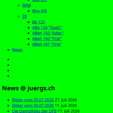
WAB
Bhe 4/8
ZB
Be 125
ABe 130 “Spatz”
ABeh 150 “Adler”
ABeh 160 “Fink”
ABeh 161 “Fink”
News
E‑Mail
Facebook
Instagram
YouTube
News @ juergs.ch
Bilder vom 25.07.2026
27. Juli 2026
Bilder vom 04.07.2026
11. Juli 2026
Die Dampfloks der DFB
11. Juli 2026