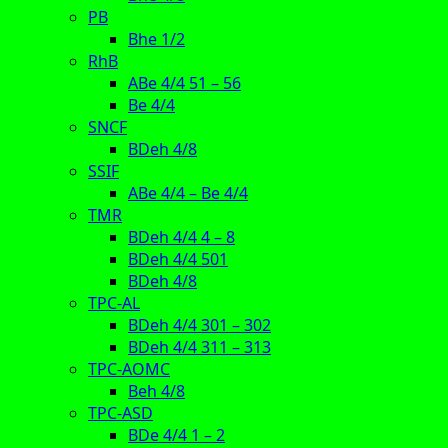
PB
Bhe 1/2
RhB
ABe 4/4 51 – 56
Be 4/4
SNCF
BDeh 4/8
SSIF
ABe 4/4 – Be 4/4
TMR
BDeh 4/4 4 – 8
BDeh 4/4 501
BDeh 4/8
TPC-AL
BDeh 4/4 301 – 302
BDeh 4/4 311 – 313
TPC-AOMC
Beh 4/8
TPC-ASD
BDe 4/4 1 – 2