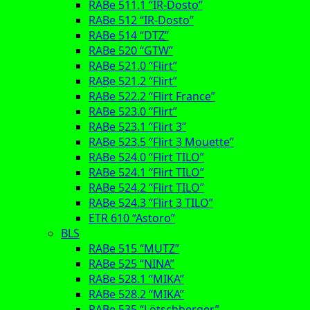
RABe 511.1 “IR-Dosto”
RABe 512 “IR-Dosto”
RABe 514 “DTZ”
RABe 520 “GTW”
RABe 521.0 “Flirt”
RABe 521.2 “Flirt”
RABe 522.2 “Flirt France”
RABe 523.0 “Flirt”
RABe 523.1 “Flirt 3”
RABe 523.5 “Flirt 3 Mouette”
RABe 524.0 “Flirt TILO”
RABe 524.1 “Flirt TILO”
RABe 524.2 “Flirt TILO”
RABe 524.3 “Flirt 3 TILO”
ETR 610 “Astoro”
BLS
RABe 515 “MUTZ”
RABe 525 “NINA”
RABe 528.1 “MIKA”
RABe 528.2 “MIKA”
RABe 535 “Lötschberger”