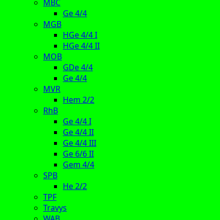
MBC
Ge 4/4
MGB
HGe 4/4 I
HGe 4/4 II
MOB
GDe 4/4
Ge 4/4
MVR
Hem 2/2
RhB
Ge 4/4 I
Ge 4/4 II
Ge 4/4 III
Ge 6/6 II
Gem 4/4
SPB
He 2/2
TPF
Travys
WAB