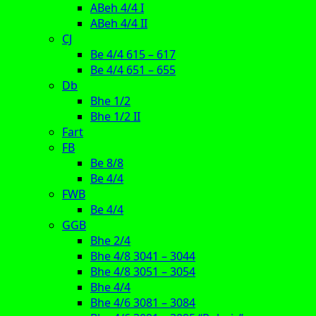
ABeh 4/4 I
ABeh 4/4 II
CJ
Be 4/4 615 – 617
Be 4/4 651 – 655
Db
Bhe 1/2
Bhe 1/2 II
Fart
FB
Be 8/8
Be 4/4
FWB
Be 4/4
GGB
Bhe 2/4
Bhe 4/8 3041 – 3044
Bhe 4/8 3051 – 3054
Bhe 4/4
Bhe 4/6 3081 – 3084