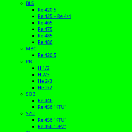
BLS
Re 420.5
Re 425 – Re 4/4
Re 465
Re 475
Re 485
Re 486
MBC
Re 420.5
RB
H 1/2
H 2/3
He 2/3
He 2/2
SOB
Re 446
Re 456 “KTU”
SZU
Re 456 “KTU”
Re 456 “DPZ”