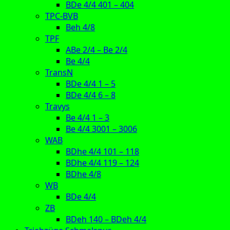
BDe 4/4 401 – 404
TPC-BVB
Beh 4/8
TPF
ABe 2/4 – Be 2/4
Be 4/4
TransN
BDe 4/4 1 – 5
BDe 4/4 6 – 8
Travys
Be 4/4 1 – 3
Be 4/4 3001 – 3006
WAB
BDhe 4/4 101 – 118
BDhe 4/4 119 – 124
BDhe 4/8
WB
BDe 4/4
ZB
BDeh 140 – BDeh 4/4