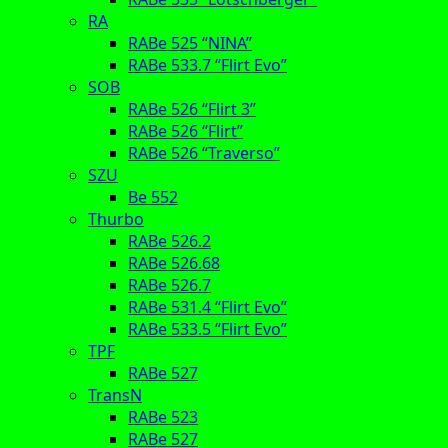
RA
RABe 525 “NINA”
RABe 533.7 “Flirt Evo”
SOB
RABe 526 “Flirt 3”
RABe 526 “Flirt”
RABe 526 “Traverso”
SZU
Be 552
Thurbo
RABe 526.2
RABe 526.68
RABe 526.7
RABe 531.4 “Flirt Evo”
RABe 533.5 “Flirt Evo”
TPF
RABe 527
TransN
RABe 523
RABe 527