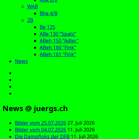
WAB
Bhe 4/8
ZB
Be 125
ABe 130 “Spatz”
ABeh 150 “Adler”
ABeh 160 “Fink”
ABeh 161 “Fink”
News
E‑Mail
Facebook
Instagram
YouTube
News @ juergs.ch
Bilder vom 25.07.2026
27. Juli 2026
Bilder vom 04.07.2026
11. Juli 2026
Die Dampfloks der DFB
11. Juli 2026