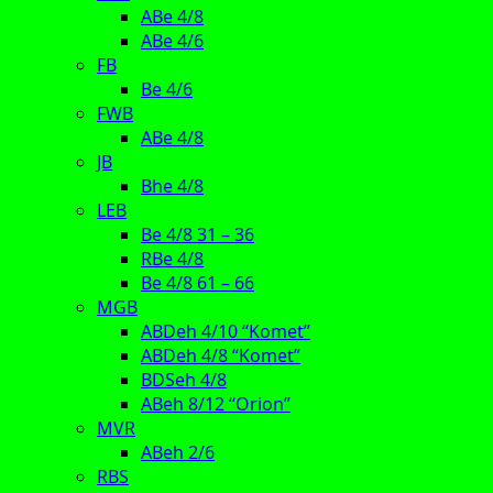
ABe 4/8
ABe 4/6
FB
Be 4/6
FWB
ABe 4/8
JB
Bhe 4/8
LEB
Be 4/8 31 – 36
RBe 4/8
Be 4/8 61 – 66
MGB
ABDeh 4/10 “Komet”
ABDeh 4/8 “Komet”
BDSeh 4/8
ABeh 8/12 “Orion”
MVR
ABeh 2/6
RBS