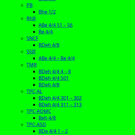
PB
Bhe 1/2
RhB
ABe 4/4 51 – 56
Be 4/4
SNCF
BDeh 4/8
SSIF
ABe 4/4 – Be 4/4
TMR
BDeh 4/4 4 – 8
BDeh 4/4 501
BDeh 4/8
TPC-AL
BDeh 4/4 301 – 302
BDeh 4/4 311 – 313
TPC-AOMC
Beh 4/8
TPC-ASD
BDe 4/4 1 – 2