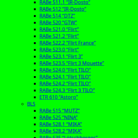
RABe 511.1 “IR-Dosto”
RABe 512 “IR-Dosto”
RABe 514 “DTZ”
RABe 520 “GTW”
RABe 521.0 “Flirt”
RABe 521.2 “Flirt”
RABe 522.2 “Flirt France”
RABe 523.0 “Flirt”
RABe 523.1 “Flirt 3”
RABe 523.5 “Flirt 3 Mouette”
RABe 524.0 “Flirt TILO”
RABe 524.1 “Flirt TILO”
RABe 524.2 “Flirt TILO”
RABe 524.3 “Flirt 3 TILO”
ETR 610 “Astoro”
BLS
RABe 515 “MUTZ”
RABe 525 “NINA”
RABe 528.1 “MIKA”
RABe 528.2 “MIKA”
RABe 535 “Lötschberger”