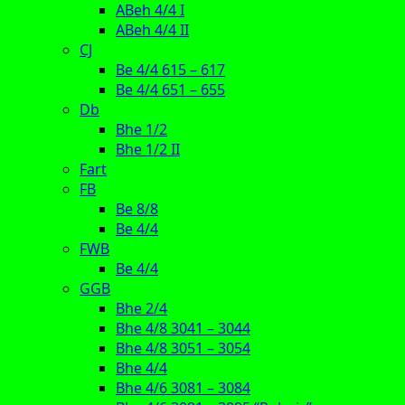
ABeh 4/4 I
ABeh 4/4 II
CJ
Be 4/4 615 – 617
Be 4/4 651 – 655
Db
Bhe 1/2
Bhe 1/2 II
Fart
FB
Be 8/8
Be 4/4
FWB
Be 4/4
GGB
Bhe 2/4
Bhe 4/8 3041 – 3044
Bhe 4/8 3051 – 3054
Bhe 4/4
Bhe 4/6 3081 – 3084