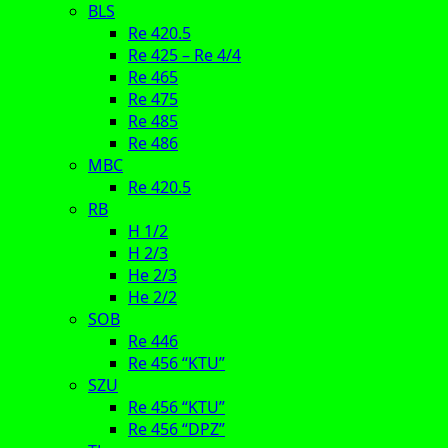
BLS
Re 420.5
Re 425 – Re 4/4
Re 465
Re 475
Re 485
Re 486
MBC
Re 420.5
RB
H 1/2
H 2/3
He 2/3
He 2/2
SOB
Re 446
Re 456 “KTU”
SZU
Re 456 “KTU”
Re 456 “DPZ”