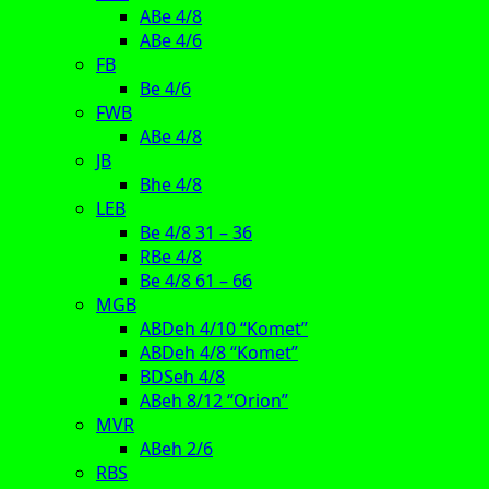
ABe 4/8
ABe 4/6
FB
Be 4/6
FWB
ABe 4/8
JB
Bhe 4/8
LEB
Be 4/8 31 – 36
RBe 4/8
Be 4/8 61 – 66
MGB
ABDeh 4/10 “Komet”
ABDeh 4/8 “Komet”
BDSeh 4/8
ABeh 8/12 “Orion”
MVR
ABeh 2/6
RBS