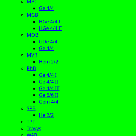
MBC
Ge 4/4
MGB
HGe 4/4 I
HGe 4/4 II
MOB
GDe 4/4
Ge 4/4
MVR
Hem 2/2
RhB
Ge 4/4 I
Ge 4/4 II
Ge 4/4 III
Ge 6/6 II
Gem 4/4
SPB
He 2/2
TPF
Travys
WAB