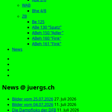
WAB
Bhe 4/8
ZB
Be 125
ABe 130 “Spatz”
ABeh 150 “Adler”
ABeh 160 “Fink”
ABeh 161 “Fink”
News
E‑Mail
Facebook
Instagram
YouTube
News @ juergs.ch
Bilder vom 25.07.2026
27. Juli 2026
Bilder vom 04.07.2026
11. Juli 2026
Die Dampfloks der DFB
11. Juli 2026