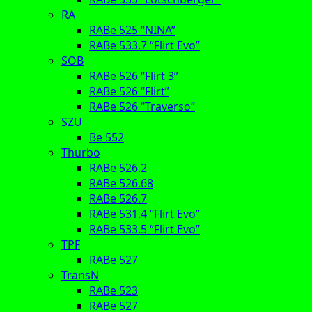
RA
RABe 525 “NINA”
RABe 533.7 “Flirt Evo”
SOB
RABe 526 “Flirt 3”
RABe 526 “Flirt”
RABe 526 “Traverso”
SZU
Be 552
Thurbo
RABe 526.2
RABe 526.68
RABe 526.7
RABe 531.4 “Flirt Evo”
RABe 533.5 “Flirt Evo”
TPF
RABe 527
TransN
RABe 523
RABe 527