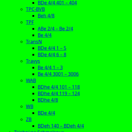
BDe 4/4 401 – 404
TPC-BVB
Beh 4/8
TPF
ABe 2/4 – Be 2/4
Be 4/4
TransN
BDe 4/4 1 – 5
BDe 4/4 6 – 8
Travys
Be 4/4 1 – 3
Be 4/4 3001 – 3006
WAB
BDhe 4/4 101 – 118
BDhe 4/4 119 – 124
BDhe 4/8
WB
BDe 4/4
ZB
BDeh 140 – BDeh 4/4