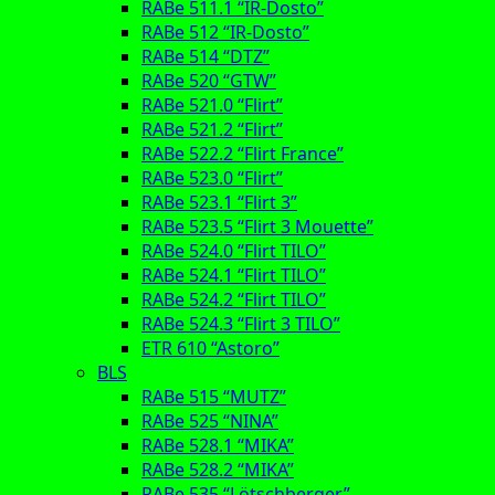
RABe 511.1 “IR-Dosto”
RABe 512 “IR-Dosto”
RABe 514 “DTZ”
RABe 520 “GTW”
RABe 521.0 “Flirt”
RABe 521.2 “Flirt”
RABe 522.2 “Flirt France”
RABe 523.0 “Flirt”
RABe 523.1 “Flirt 3”
RABe 523.5 “Flirt 3 Mouette”
RABe 524.0 “Flirt TILO”
RABe 524.1 “Flirt TILO”
RABe 524.2 “Flirt TILO”
RABe 524.3 “Flirt 3 TILO”
ETR 610 “Astoro”
BLS
RABe 515 “MUTZ”
RABe 525 “NINA”
RABe 528.1 “MIKA”
RABe 528.2 “MIKA”
RABe 535 “Lötschberger”