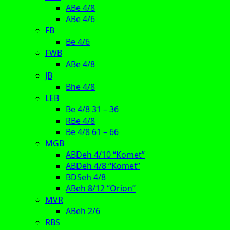
ABe 4/8
ABe 4/6
FB
Be 4/6
FWB
ABe 4/8
JB
Bhe 4/8
LEB
Be 4/8 31 – 36
RBe 4/8
Be 4/8 61 – 66
MGB
ABDeh 4/10 “Komet”
ABDeh 4/8 “Komet”
BDSeh 4/8
ABeh 8/12 “Orion”
MVR
ABeh 2/6
RBS