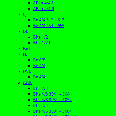
ABeh 4/4 I
ABeh 4/4 II
CJ
Be 4/4 615 – 617
Be 4/4 651 – 655
Db
Bhe 1/2
Bhe 1/2 II
Fart
FB
Be 8/8
Be 4/4
FWB
Be 4/4
GGB
Bhe 2/4
Bhe 4/8 3041 – 3044
Bhe 4/8 3051 – 3054
Bhe 4/4
Bhe 4/6 3081 – 3084