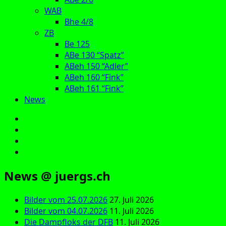
WAB
Bhe 4/8
ZB
Be 125
ABe 130 “Spatz”
ABeh 150 “Adler”
ABeh 160 “Fink”
ABeh 161 “Fink”
News
E‑Mail
Facebook
Instagram
YouTube
News @ juergs.ch
Bilder vom 25.07.2026
27. Juli 2026
Bilder vom 04.07.2026
11. Juli 2026
Die Dampfloks der DFB
11. Juli 2026