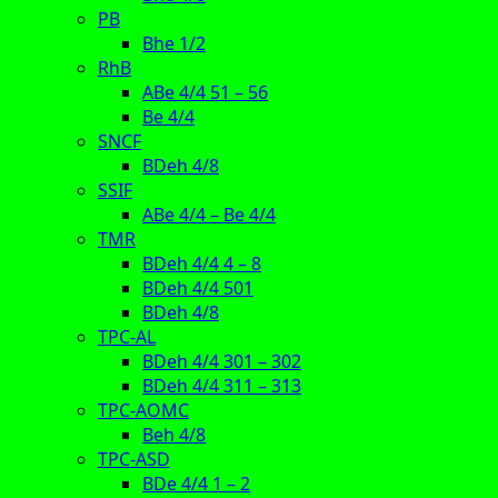
PB
Bhe 1/2
RhB
ABe 4/4 51 – 56
Be 4/4
SNCF
BDeh 4/8
SSIF
ABe 4/4 – Be 4/4
TMR
BDeh 4/4 4 – 8
BDeh 4/4 501
BDeh 4/8
TPC-AL
BDeh 4/4 301 – 302
BDeh 4/4 311 – 313
TPC-AOMC
Beh 4/8
TPC-ASD
BDe 4/4 1 – 2