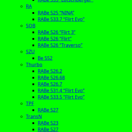
RA
RABe 525 “NINA”
RABe 533.7 “Flirt Evo”
SOB
RABe 526 “Flirt 3”
RABe 526 “Flirt”
RABe 526 “Traverso”
SZU
Be 552
Thurbo
RABe 526.2
RABe 526.68
RABe 526.7
RABe 531.4 “Flirt Evo”
RABe 533.5 “Flirt Evo”
TPF
RABe 527
TransN
RABe 523
RABe 527