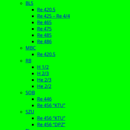
BLS
Re 420.5
Re 425 – Re 4/4
Re 465
Re 475
Re 485
Re 486
MBC
Re 420.5
RB
H 1/2
H 2/3
He 2/3
He 2/2
SOB
Re 446
Re 456 “KTU”
SZU
Re 456 “KTU”
Re 456 “DPZ”