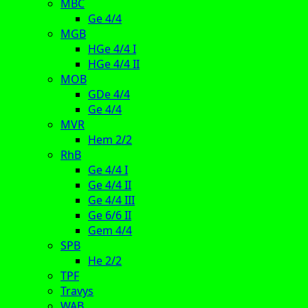
MBC
Ge 4/4
MGB
HGe 4/4 I
HGe 4/4 II
MOB
GDe 4/4
Ge 4/4
MVR
Hem 2/2
RhB
Ge 4/4 I
Ge 4/4 II
Ge 4/4 III
Ge 6/6 II
Gem 4/4
SPB
He 2/2
TPF
Travys
WAB