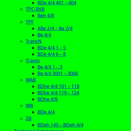
BDe 4/4 401 – 404
TPC-BVB
Beh 4/8
TPF
ABe 2/4 – Be 2/4
Be 4/4
TransN
BDe 4/4 1 – 5
BDe 4/4 6 – 8
Travys
Be 4/4 1 – 3
Be 4/4 3001 – 3006
WAB
BDhe 4/4 101 – 118
BDhe 4/4 119 – 124
BDhe 4/8
WB
BDe 4/4
ZB
BDeh 140 – BDeh 4/4