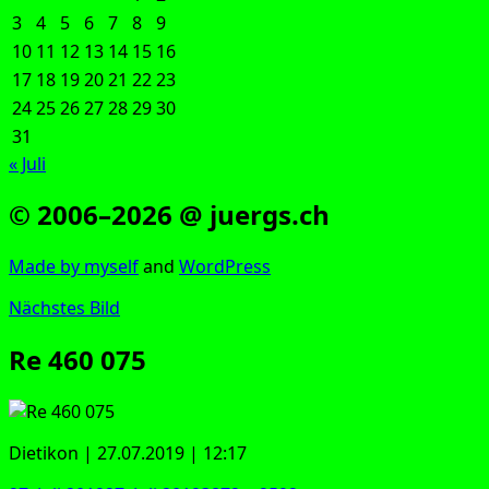
3
4
5
6
7
8
9
10
11
12
13
14
15
16
17
18
19
20
21
22
23
24
25
26
27
28
29
30
31
« Juli
© 2006–2026 @ juergs.ch
Made by mys­elf
and
Word­Press
Nächstes Bild
Re 460 075
Die­ti­kon | 27.07.2019 | 12:17