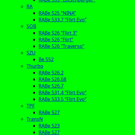
RA
RABe 525 “NINA”
RABe 533.7 “Flirt Evo”
SOB
RABe 526 “Flirt 3”
RABe 526 “Flirt”
RABe 526 “Traverso”
SZU
Be 552
Thurbo
RABe 526.2
RABe 526.68
RABe 526.7
RABe 531.4 “Flirt Evo”
RABe 533.5 “Flirt Evo”
TPF
RABe 527
TransN
RABe 523
RABe 527