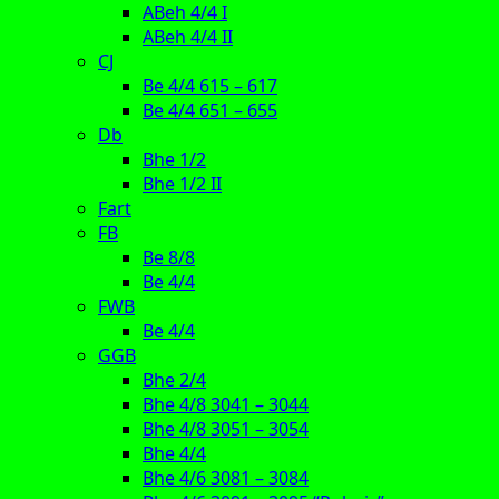
ABeh 4/4 I
ABeh 4/4 II
CJ
Be 4/4 615 – 617
Be 4/4 651 – 655
Db
Bhe 1/2
Bhe 1/2 II
Fart
FB
Be 8/8
Be 4/4
FWB
Be 4/4
GGB
Bhe 2/4
Bhe 4/8 3041 – 3044
Bhe 4/8 3051 – 3054
Bhe 4/4
Bhe 4/6 3081 – 3084