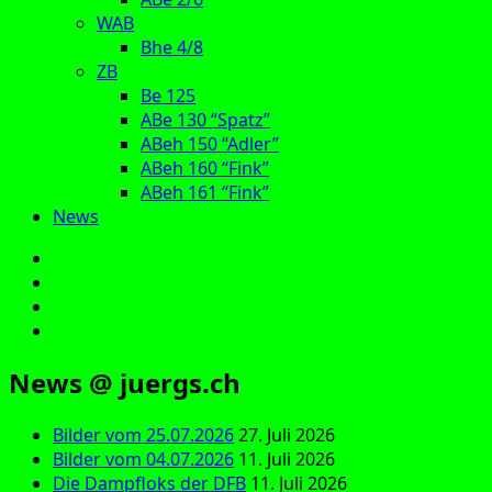
WAB
Bhe 4/8
ZB
Be 125
ABe 130 “Spatz”
ABeh 150 “Adler”
ABeh 160 “Fink”
ABeh 161 “Fink”
News
E‑Mail
Facebook
Instagram
YouTube
News @ juergs.ch
Bilder vom 25.07.2026
27. Juli 2026
Bilder vom 04.07.2026
11. Juli 2026
Die Dampfloks der DFB
11. Juli 2026