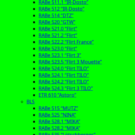
RABe 511.1 “IR-Dosto”
RABe 512 “IR-Dosto”
RABe 514 “DTZ”
RABe 520 “GTW”
RABe 521.0 “Flirt”
RABe 521.2 “Flirt”
RABe 522.2 “Flirt France”
RABe 523.0 “Flirt”
RABe 523.1 “Flirt 3”
RABe 523.5 “Flirt 3 Mouette”
RABe 524.0 “Flirt TILO”
RABe 524.1 “Flirt TILO”
RABe 524.2 “Flirt TILO”
RABe 524.3 “Flirt 3 TILO”
ETR 610 “Astoro”
BLS
RABe 515 “MUTZ”
RABe 525 “NINA”
RABe 528.1 “MIKA”
RABe 528.2 “MIKA”
RABe 535 “Lötschberger”