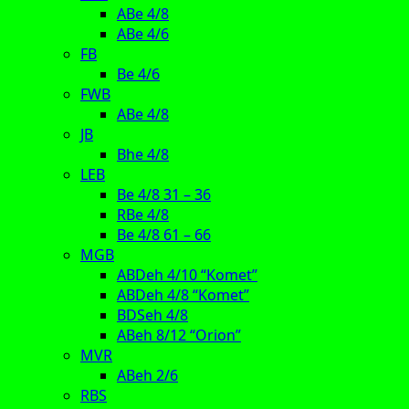
ABe 4/8
ABe 4/6
FB
Be 4/6
FWB
ABe 4/8
JB
Bhe 4/8
LEB
Be 4/8 31 – 36
RBe 4/8
Be 4/8 61 – 66
MGB
ABDeh 4/10 “Komet”
ABDeh 4/8 “Komet”
BDSeh 4/8
ABeh 8/12 “Orion”
MVR
ABeh 2/6
RBS