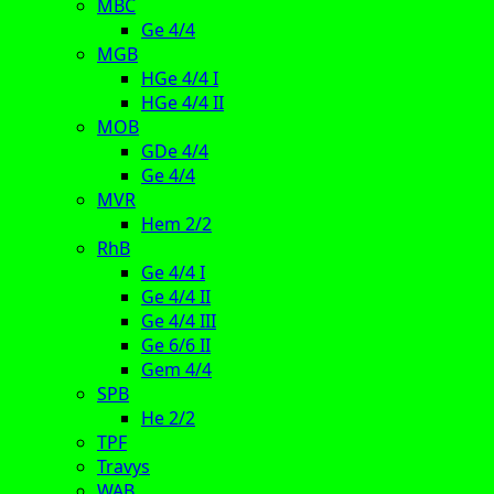
MBC
Ge 4/4
MGB
HGe 4/4 I
HGe 4/4 II
MOB
GDe 4/4
Ge 4/4
MVR
Hem 2/2
RhB
Ge 4/4 I
Ge 4/4 II
Ge 4/4 III
Ge 6/6 II
Gem 4/4
SPB
He 2/2
TPF
Travys
WAB