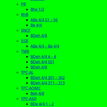
PB
Bhe 1/2
RhB
ABe 4/4 51 – 56
Be 4/4
SNCF
BDeh 4/8
SSIF
ABe 4/4 – Be 4/4
TMR
BDeh 4/4 4 – 8
BDeh 4/4 501
BDeh 4/8
TPC-AL
BDeh 4/4 301 – 302
BDeh 4/4 311 – 313
TPC-AOMC
Beh 4/8
TPC-ASD
BDe 4/4 1 – 2