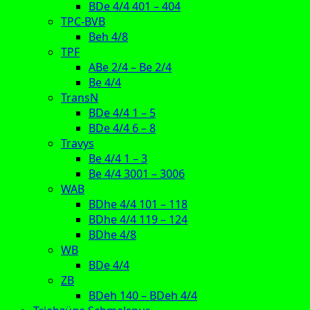
BDe 4/4 401 – 404
TPC-BVB
Beh 4/8
TPF
ABe 2/4 – Be 2/4
Be 4/4
TransN
BDe 4/4 1 – 5
BDe 4/4 6 – 8
Travys
Be 4/4 1 – 3
Be 4/4 3001 – 3006
WAB
BDhe 4/4 101 – 118
BDhe 4/4 119 – 124
BDhe 4/8
WB
BDe 4/4
ZB
BDeh 140 – BDeh 4/4