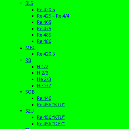
BLS
Re 420.5
Re 425 – Re 4/4
Re 465
Re 475
Re 485
Re 486
MBC
Re 420.5
RB
H 1/2
H 2/3
He 2/3
He 2/2
SOB
Re 446
Re 456 “KTU”
SZU
Re 456 “KTU”
Re 456 “DPZ”