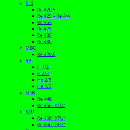
BLS
Re 420.5
Re 425 – Re 4/4
Re 465
Re 475
Re 485
Re 486
MBC
Re 420.5
RB
H 1/2
H 2/3
He 2/3
He 2/2
SOB
Re 446
Re 456 “KTU”
SZU
Re 456 “KTU”
Re 456 “DPZ”