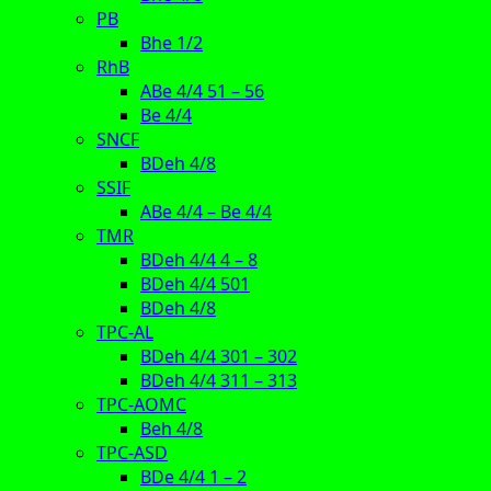
PB
Bhe 1/2
RhB
ABe 4/4 51 – 56
Be 4/4
SNCF
BDeh 4/8
SSIF
ABe 4/4 – Be 4/4
TMR
BDeh 4/4 4 – 8
BDeh 4/4 501
BDeh 4/8
TPC-AL
BDeh 4/4 301 – 302
BDeh 4/4 311 – 313
TPC-AOMC
Beh 4/8
TPC-ASD
BDe 4/4 1 – 2