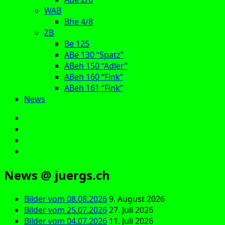
WAB
Bhe 4/8
ZB
Be 125
ABe 130 “Spatz”
ABeh 150 “Adler”
ABeh 160 “Fink”
ABeh 161 “Fink”
News
E‑Mail
Facebook
Instagram
YouTube
News @ juergs.ch
Bilder vom 08.08.2026
9. August 2026
Bilder vom 25.07.2026
27. Juli 2026
Bilder vom 04.07.2026
11. Juli 2026