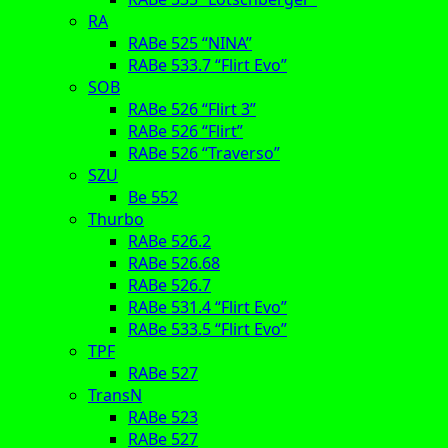
RA
RABe 525 “NINA”
RABe 533.7 “Flirt Evo”
SOB
RABe 526 “Flirt 3”
RABe 526 “Flirt”
RABe 526 “Traverso”
SZU
Be 552
Thurbo
RABe 526.2
RABe 526.68
RABe 526.7
RABe 531.4 “Flirt Evo”
RABe 533.5 “Flirt Evo”
TPF
RABe 527
TransN
RABe 523
RABe 527