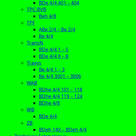
BDe 4/4 401 – 404
TPC-BVB
Beh 4/8
TPF
ABe 2/4 – Be 2/4
Be 4/4
TransN
BDe 4/4 1 – 5
BDe 4/4 6 – 8
Travys
Be 4/4 1 – 3
Be 4/4 3001 – 3006
WAB
BDhe 4/4 101 – 118
BDhe 4/4 119 – 124
BDhe 4/8
WB
BDe 4/4
ZB
BDeh 140 – BDeh 4/4