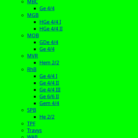
MBC
Ge 4/4
MGB
HGe 4/4 I
HGe 4/4 II
MOB
GDe 4/4
Ge 4/4
MVR
Hem 2/2
RhB
Ge 4/4 I
Ge 4/4 II
Ge 4/4 III
Ge 6/6 II
Gem 4/4
SPB
He 2/2
TPF
Travys
WAB