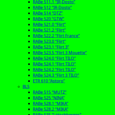
RABe 511.1 “IR-Dosto”
RABe 512 “IR-Dosto”
RABe 514 “DTZ”
RABe 520 “GTW”
RABe 521.0 “Flirt”
RABe 521.2 “Flirt”
RABe 522.2 “Flirt France”
RABe 523.0 “Flirt”
RABe 523.1 “Flirt 3”
RABe 523.5 “Flirt 3 Mouette”
RABe 524.0 “Flirt TILO”
RABe 524.1 “Flirt TILO”
RABe 524.2 “Flirt TILO”
RABe 524.3 “Flirt 3 TILO”
ETR 610 “Astoro”
BLS
RABe 515 “MUTZ”
RABe 525 “NINA”
RABe 528.1 “MIKA”
RABe 528.2 “MIKA”
RABe 535 “Lötschberger”