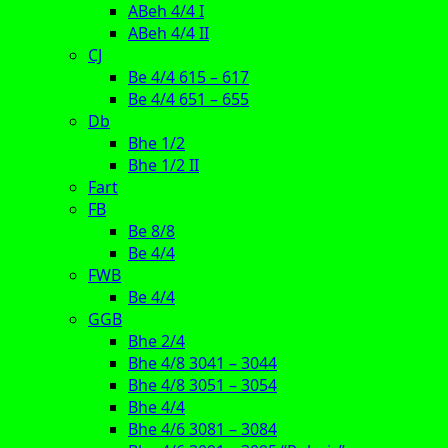
ABeh 4/4 I
ABeh 4/4 II
CJ
Be 4/4 615 – 617
Be 4/4 651 – 655
Db
Bhe 1/2
Bhe 1/2 II
Fart
FB
Be 8/8
Be 4/4
FWB
Be 4/4
GGB
Bhe 2/4
Bhe 4/8 3041 – 3044
Bhe 4/8 3051 – 3054
Bhe 4/4
Bhe 4/6 3081 – 3084