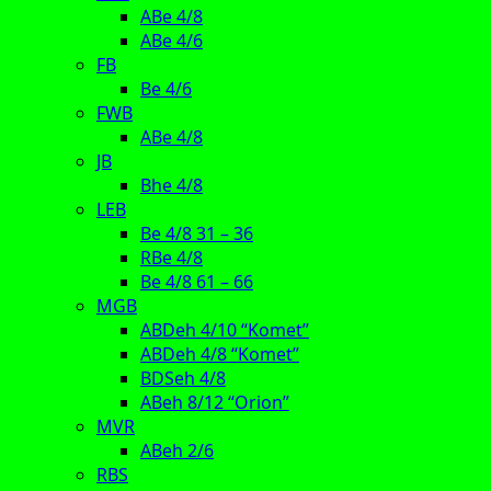
ABe 4/8
ABe 4/6
FB
Be 4/6
FWB
ABe 4/8
JB
Bhe 4/8
LEB
Be 4/8 31 – 36
RBe 4/8
Be 4/8 61 – 66
MGB
ABDeh 4/10 “Komet”
ABDeh 4/8 “Komet”
BDSeh 4/8
ABeh 8/12 “Orion”
MVR
ABeh 2/6
RBS