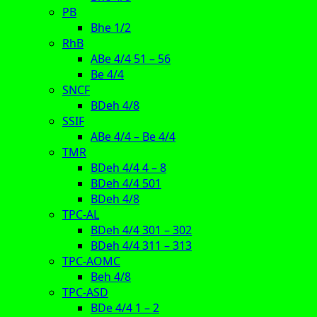
PB
Bhe 1/2
RhB
ABe 4/4 51 – 56
Be 4/4
SNCF
BDeh 4/8
SSIF
ABe 4/4 – Be 4/4
TMR
BDeh 4/4 4 – 8
BDeh 4/4 501
BDeh 4/8
TPC-AL
BDeh 4/4 301 – 302
BDeh 4/4 311 – 313
TPC-AOMC
Beh 4/8
TPC-ASD
BDe 4/4 1 – 2