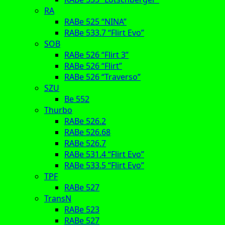
RA
RABe 525 “NINA”
RABe 533.7 “Flirt Evo”
SOB
RABe 526 “Flirt 3”
RABe 526 “Flirt”
RABe 526 “Traverso”
SZU
Be 552
Thurbo
RABe 526.2
RABe 526.68
RABe 526.7
RABe 531.4 “Flirt Evo”
RABe 533.5 “Flirt Evo”
TPF
RABe 527
TransN
RABe 523
RABe 527