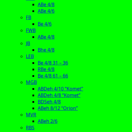
ABe 4/8
ABe 4/6
FB
Be 4/6
FWB
ABe 4/8
JB
Bhe 4/8
LEB
Be 4/8 31 – 36
RBe 4/8
Be 4/8 61 – 66
MGB
ABDeh 4/10 “Komet”
ABDeh 4/8 “Komet”
BDSeh 4/8
ABeh 8/12 “Orion”
MVR
ABeh 2/6
RBS