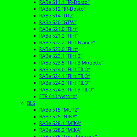
RABe 511.1 “IR-Dosto”
RABe 512 “IR-Dosto”
RABe 514 “DTZ”
RABe 520 “GTW”
RABe 521.0 “Flirt”
RABe 521.2 “Flirt”
RABe 522.2 “Flirt France”
RABe 523.0 “Flirt”
RABe 523.1 “Flirt 3”
RABe 523.5 “Flirt 3 Mouette”
RABe 524.0 “Flirt TILO”
RABe 524.1 “Flirt TILO”
RABe 524.2 “Flirt TILO”
RABe 524.3 “Flirt 3 TILO”
ETR 610 “Astoro”
BLS
RABe 515 “MUTZ”
RABe 525 “NINA”
RABe 528.1 “MIKA”
RABe 528.2 “MIKA”
RABe 535 “Lötschberger”