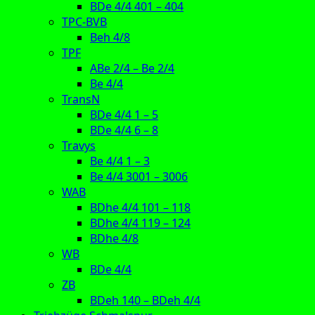
BDe 4/4 401 – 404
TPC-BVB
Beh 4/8
TPF
ABe 2/4 – Be 2/4
Be 4/4
TransN
BDe 4/4 1 – 5
BDe 4/4 6 – 8
Travys
Be 4/4 1 – 3
Be 4/4 3001 – 3006
WAB
BDhe 4/4 101 – 118
BDhe 4/4 119 – 124
BDhe 4/8
WB
BDe 4/4
ZB
BDeh 140 – BDeh 4/4