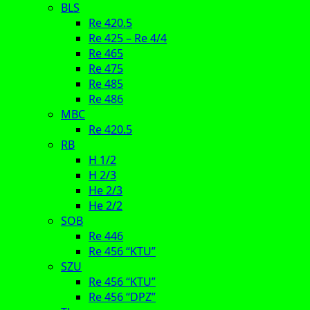
BLS
Re 420.5
Re 425 – Re 4/4
Re 465
Re 475
Re 485
Re 486
MBC
Re 420.5
RB
H 1/2
H 2/3
He 2/3
He 2/2
SOB
Re 446
Re 456 “KTU”
SZU
Re 456 “KTU”
Re 456 “DPZ”