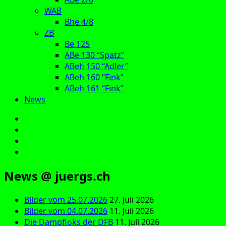
WAB
Bhe 4/8
ZB
Be 125
ABe 130 “Spatz”
ABeh 150 “Adler”
ABeh 160 “Fink”
ABeh 161 “Fink”
News
E‑Mail
Facebook
Instagram
YouTube
News @ juergs.ch
Bilder vom 25.07.2026
27. Juli 2026
Bilder vom 04.07.2026
11. Juli 2026
Die Dampfloks der DFB
11. Juli 2026