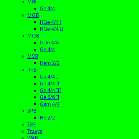
MBC
Ge 4/4
MGB
HGe 4/4 I
HGe 4/4 II
MOB
GDe 4/4
Ge 4/4
MVR
Hem 2/2
RhB
Ge 4/4 I
Ge 4/4 II
Ge 4/4 III
Ge 6/6 II
Gem 4/4
SPB
He 2/2
TPF
Travys
WAB