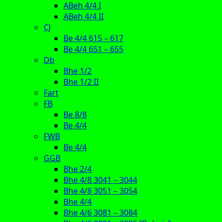
ABeh 4/4 I
ABeh 4/4 II
CJ
Be 4/4 615 – 617
Be 4/4 651 – 655
Db
Bhe 1/2
Bhe 1/2 II
Fart
FB
Be 8/8
Be 4/4
FWB
Be 4/4
GGB
Bhe 2/4
Bhe 4/8 3041 – 3044
Bhe 4/8 3051 – 3054
Bhe 4/4
Bhe 4/6 3081 – 3084